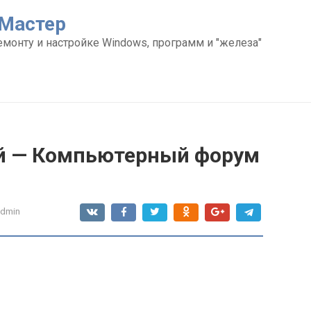
Мастер
емонту и настройке Windows, программ и "железа"
ей — Компьютерный форум
admin