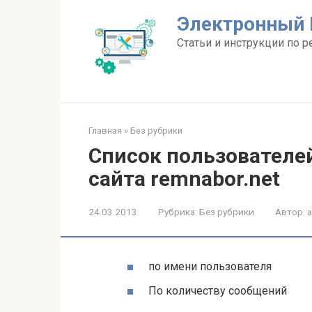
Перейти
Электронный 
к
контенту
Статьи и инструкции по р
Главная
»
Без рубрики
Список пользовател
сайта remnabor.net
24.03.2013
Рубрика:
Без рубрики
Автор:
по имени пользователя
По количеству сообщений