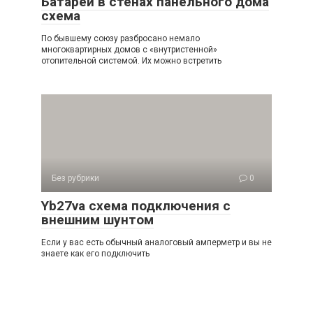
Батареи в стенах панельного дома
схема
По бывшему союзу разбросано немало
многоквартирных домов с «внутристенной»
отопительной системой. Их можно встретить
Без рубрики
0
Yb27va схема подключения с
внешним шунтом
Если у вас есть обычный аналоговый амперметр и вы не
знаете как его подключить