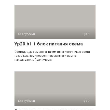
Без рубрики
0
Yp20 b1 1 блок питания схема
Светодиоды заменяют таким типы источников света,
такие как люминесцентные лампы и лампы
накаливания. Практически
Без рубрики
0