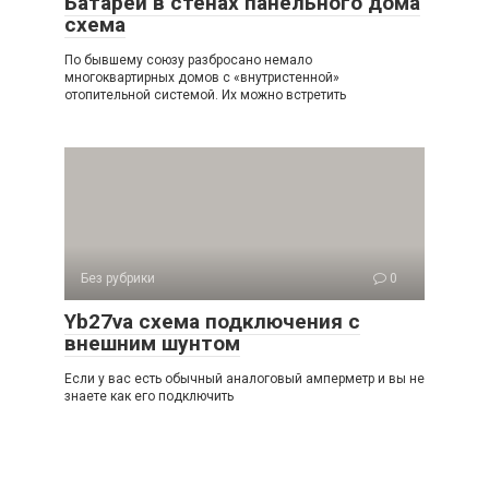
Батареи в стенах панельного дома
схема
По бывшему союзу разбросано немало
многоквартирных домов с «внутристенной»
отопительной системой. Их можно встретить
Без рубрики
0
Yb27va схема подключения с
внешним шунтом
Если у вас есть обычный аналоговый амперметр и вы не
знаете как его подключить