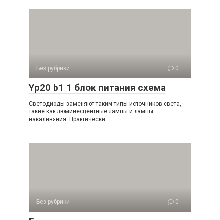
Без рубрики
0
Yp20 b1 1 блок питания схема
Светодиоды заменяют таким типы источников света,
такие как люминесцентные лампы и лампы
накаливания. Практически
Без рубрики
0