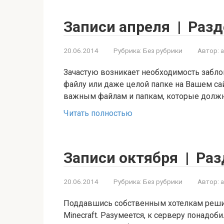
Записи апреля | Разд
20.06.2014
Рубрика:
Без рубрики
Автор:
Зачастую возникает необходимость забло
файлу или даже целой папке на Вашем сай
важным файлам и папкам, которые долж
Читать полностью
Записи октября | Раз
20.06.2014
Рубрика:
Без рубрики
Автор:
Поддавшись собственным хотелкам решил
Minecraft. Разумеется, к серверу понадоб