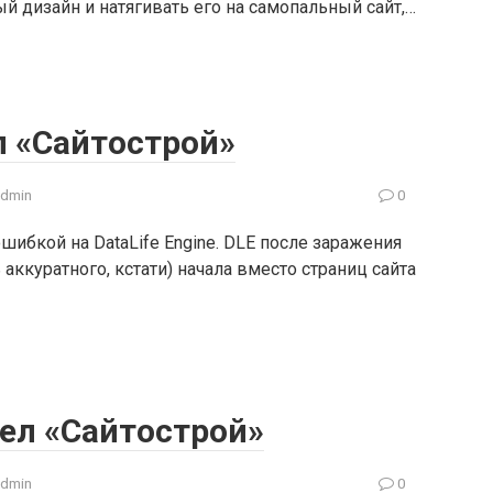
 дизайн и натягивать его на самопальный сайт,…
л «Сайтострой»
admin
0
шибкой на DataLife Engine. DLE после заражения
аккуратного, кстати) начала вместо страниц сайта
ел «Сайтострой»
admin
0