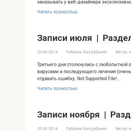
заказывать у веб-дизайнера эксклюзивный
Читать полностью
Записи июля | Разде
20.06.2014
Рубрика:
Без рубрики
Автор:
Третьего дня столкнулись с любопытной о
вирусами и последующего лечения (очень 
отдавать ошибку. Not Supported File!…
Читать полностью
Записи ноября | Разд
20.06.2014
Рубрика:
Без рубрики
Автор: