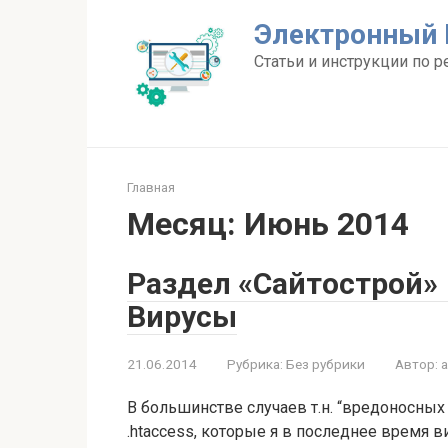
Перейти
Электронный 
к
контенту
Статьи и инструкции по р
Главная
Месяц:
Июнь 2014
Раздел «Сайтострой» 
Вирусы
21.06.2014
Рубрика:
Без рубрики
Автор:
В большинстве случаев т.н. “вредоносны
.htaccess, которые я в последнее время в