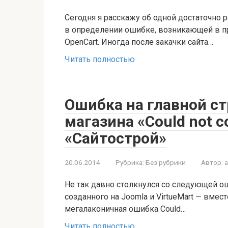
Сегодня я расскажу об одной достаточно 
в определении ошибке, возникающей в пр
OpenCart. Иногда после закачки сайта…
Читать полностью
Ошибка на главной ст
магазина «Could not c
«Сайтострой»
20.06.2014
Рубрика:
Без рубрики
Автор:
Не так давно столкнулся со следующей ош
созданного на Joomla и VirtueMart — вмес
мегалаконичная ошибка Could…
Читать полностью