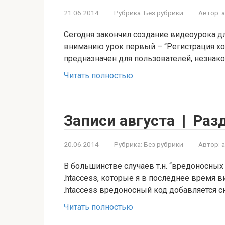
21.06.2014
Рубрика:
Без рубрики
Автор:
Сегодня закончил создание видеоурока д
вниманию урок первый – “Регистрация хос
предназначен для пользователей, незна
Читать полностью
Записи августа | Раз
20.06.2014
Рубрика:
Без рубрики
Автор:
В большинстве случаев т.н. “вредоносны
.htaccess, которые я в последнее время в
.htaccess вредоносный код добавляется с
Читать полностью