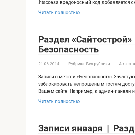
.htaccess вредоносный код добавляется с
Читать полностью
Раздел «Сайтострой» 
Безопасность
21.06.2014
Рубрика:
Без рубрики
Автор:
Записи с меткой «Безопасность» Зачасту
заблокировать непрошеным гостям доступ
Вашем сайте. Например, к админ-панели 
Читать полностью
Записи января | Разд