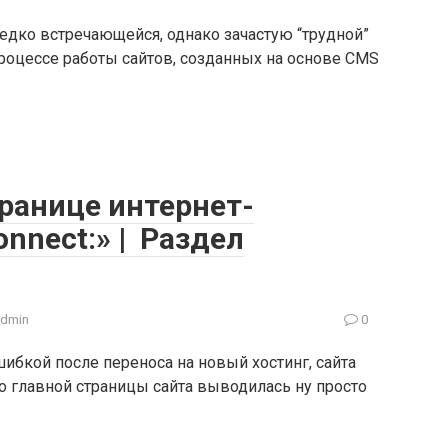
редко встречающейся, однако зачастую “трудной”
оцессе работы сайтов, созданных на основе CMS
ранице интернет-
onnect:» | Раздел
admin
0
ибкой после переноса на новый хостинг, сайта
то главной страницы сайта выводилась ну просто