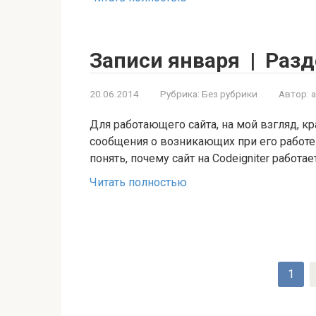
Записи января | Разд
20.06.2014
Рубрика:
Без рубрики
Автор:
Для работающего сайта, на мой взгляд, к
сообщения о возникающих при его работе
понять, почему сайт на Codeigniter работае
Читать полностью
Пагинация
1
записей