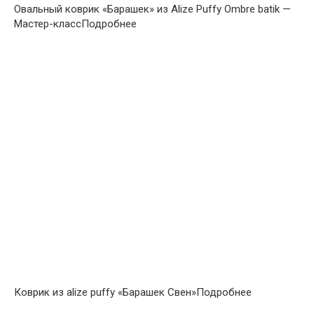
Овальный коврик «Барашек» из Alize Puffy Ombre batik —
Мастер-классПодробнее
Коврик из alize puffy «Барашек Свен»Подробнее