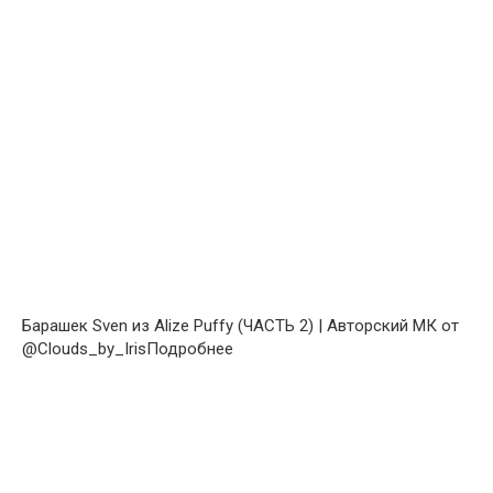
Барашек Sven из Alize Puffy (ЧАСТЬ 2) | Авторский МК от
@Clouds_by_IrisПодробнее