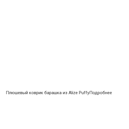
Плюшевый коврик барашка из Alize PuffyПодробнее