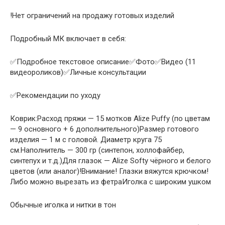
!Нет ограничений на продажу готовых изделий
Подробный МК включает в себя:
✅Подробное текстовое описание✅Фото✅Видео (11
видеороликов)✅Личные консультации
✅Рекомендации по уходу
Коврик:Расход пряжи — 15 мотков Alize Puffy (по цветам
— 9 основного + 6 дополнительного)Размер готового
изделия — 1 м с головой. Диаметр круга 75
см.Наполнитель — 300 гр (синтепон, холлофайбер,
синтепух и т.д.)Для глазок — Alize Softy чёрного и белого
цветов (или аналог)!Внимание! Глазки вяжутся крючком!
Либо можно вырезать из фетраИголка с широким ушком
Обычные иголка и нитки в тон