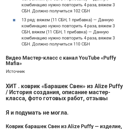
комбинацию нужно повторить 4 раза, вяжем 3
СБН. Должно получиться 102 СБН
13 ряд: вяжем (11 СБН, 1 прибавка) — Данную
комбинацию нужно повторить 4 раза, вяжем 3
СБН, вяжем (11 СБН, 1 прибавка) — Данную
комбинацию нужно повторить 4 раза, вяжем 3
СБН. Должно получиться 110 СБН
Видео Мастер-класс с канал YouTube «Puffy
Mafia»
Источник
ХИТ . коврик «Барашек Свен» из Alize Puffy
/ История создания, описание мастер-
класса, фото готовых работ, отзывы
Я и подумать не могла.
Коврик барашек Свен из Alize Puffy — изделие,