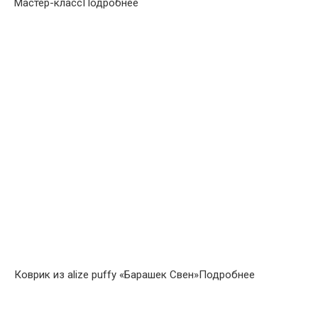
Мастер-классПодробнее
Коврик из alize puffy «Барашек Свен»Подробнее