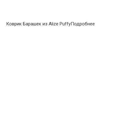
Коврик Барашек из Alize PuffyПодробнее