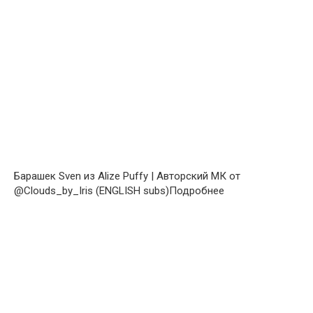
Барашек Sven из Alize Puffy | Авторский МК от
@Clouds_by_Iris (ENGLISH subs)Подробнее