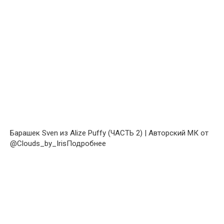
Барашек Sven из Alize Puffy (ЧАСТЬ 2) | Авторский МК от
@Clouds_by_IrisПодробнее