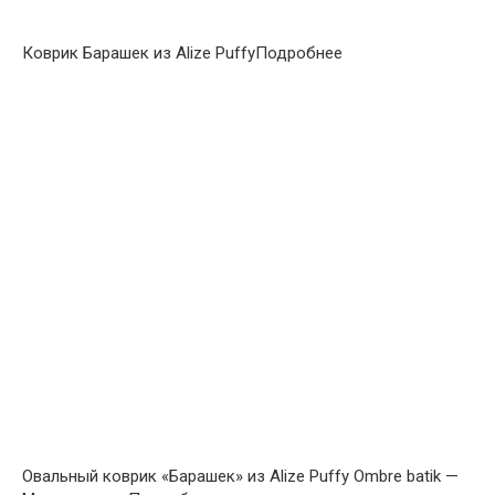
Коврик Барашек из Alize PuffyПодробнее
Овальный коврик «Барашек» из Alize Puffy Ombre batik —