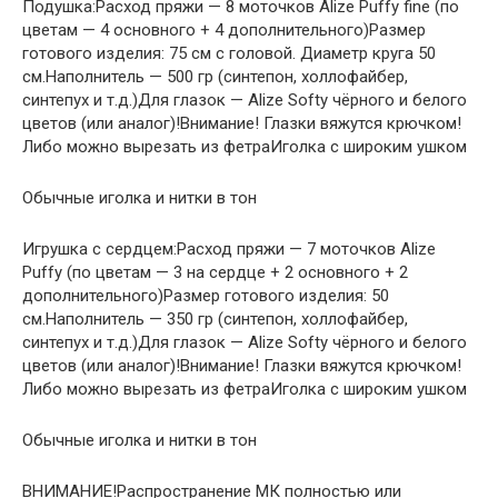
Подушка:Расход пряжи — 8 моточков Alize Puffy fine (по
цветам — 4 основного + 4 дополнительного)Размер
готового изделия: 75 см с головой. Диаметр круга 50
см.Наполнитель — 500 гр (синтепон, холлофайбер,
синтепух и т.д.)Для глазок — Alize Softy чёрного и белого
цветов (или аналог)!Внимание! Глазки вяжутся крючком!
Либо можно вырезать из фетраИголка с широким ушком
Обычные иголка и нитки в тон
Игрушка с сердцем:Расход пряжи — 7 моточков Alize
Puffy (по цветам — 3 на сердце + 2 основного + 2
дополнительного)Размер готового изделия: 50
см.Наполнитель — 350 гр (синтепон, холлофайбер,
синтепух и т.д.)Для глазок — Alize Softy чёрного и белого
цветов (или аналог)!Внимание! Глазки вяжутся крючком!
Либо можно вырезать из фетраИголка с широким ушком
Обычные иголка и нитки в тон
ВНИМАНИЕ!Распространение МК полностью или