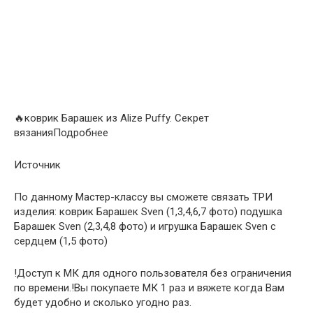
🔥коврик Барашек из Alize Puffy. Секрет
вязанияПодробнее
Источник
По данному Мастер-классу вы сможете связать ТРИ
изделия: коврик Барашек Sven (1,3,4,6,7 фото) подушка
Барашек Sven (2,3,4,8 фото) и игрушка Барашек Sven c
сердцем (1,5 фото)
!Доступ к МК для одного пользователя без ограничения
по времени.!Вы покупаете МК 1 раз и вяжете когда Вам
будет удобно и сколько угодно раз.