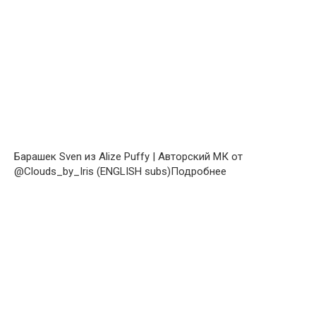
Барашек Sven из Alize Puffy | Авторский МК от
@Clouds_by_Iris (ENGLISH subs)Подробнее