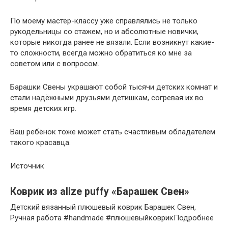
По моему мастер-классу уже справлялись не только
рукодельницы со стажем, но и абсолютные новички,
которые никогда ранее не вязали. Если возникнут какие-
то сложности, всегда можно обратиться ко мне за
советом или с вопросом.
Барашки Свены украшают собой тысячи детских комнат и
стали надёжными друзьями детишкам, согревая их во
время детских игр.
Ваш ребёнок тоже может стать счастливым обладателем
такого красавца.
Источник
Коврик из alize puffy «Барашек Свен»
Детский вязанный плюшевый коврик Барашек Свен,
Ручная работа #handmade #плюшевыйковрикПодробнее