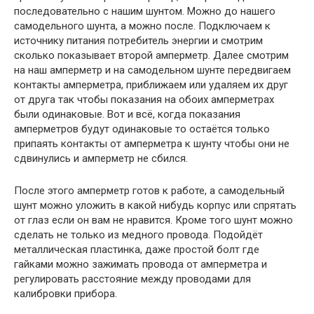
последовательно с нашим шунтом. Можно до нашего
самодельного шунта, а можно после. Подключаем к
источнику питания потребитель энергии и смотрим
сколько показывает второй амперметр. Далее смотрим
на наш амперметр и на самодельном шунте передвигаем
контакты амперметра, приближаем или удаляем их друг
от друга так чтобы показания на обоих амперметрах
были одинаковые. Вот и всё, когда показания
амперметров будут одинаковые то остаётся только
припаять контакты от амперметра к шунту чтобы они не
сдвинулись и амперметр не сбился.
После этого амперметр готов к работе, а самодельный
шунт можно уложить в какой нибудь корпус или спрятать
от глаз если он вам не нравится. Кроме того шунт можно
сделать не только из медного провода. Подойдёт
металлическая пластинка, даже простой болт где
гайками можно зажимать провода от амперметра и
регулировать расстояние между проводами для
калибровки прибора.