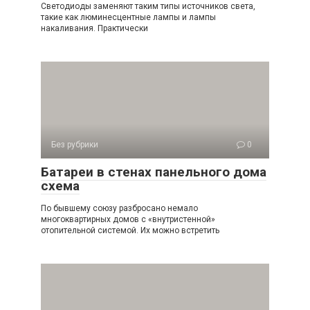
Светодиоды заменяют таким типы источников света,
такие как люминесцентные лампы и лампы
накаливания. Практически
Без рубрики
0
Батареи в стенах панельного дома
схема
По бывшему союзу разбросано немало
многоквартирных домов с «внутристенной»
отопительной системой. Их можно встретить