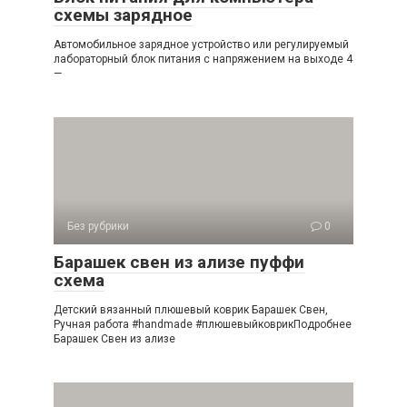
схемы зарядное
Автомобильное зарядное устройство или регулируемый
лабораторный блок питания с напряжением на выходе 4
—
Без рубрики
0
Барашек свен из ализе пуффи
схема
Детский вязанный плюшевый коврик Барашек Свен,
Ручная работа #handmade #плюшевыйковрикПодробнее
Барашек Свен из ализе