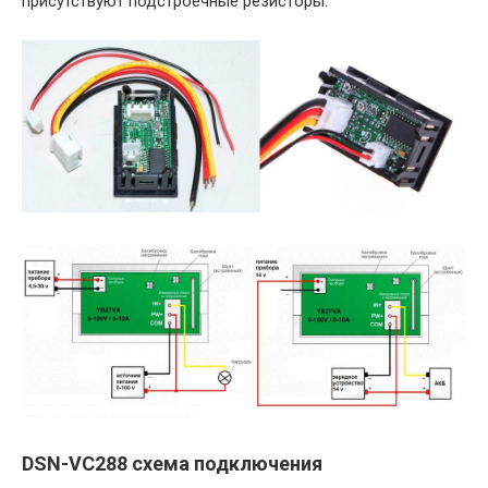
присутствуют подстроечные резисторы.
DSN-VC288 схема подключения