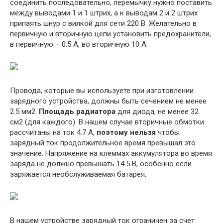
соединить последовательно, перемычку нужно поставить
между выводами 1 и 1 штрих, а к выводам 2 и 2 штрих
припаять шнур с вилкой для сети 220 В. Желательно в
первичную и вторичную цепи установить предохранители,
в первичную – 0.5 А, во вторичную 10 А.
Провода, которые вы используете при изготовлении
зарядного устройства, должны быть сечением не менее
2.5 мм2.
Площадь радиатора
для диода, не менее 32
см2 (для каждого). В нашем случае вторичные обмотки
рассчитаны на ток 4.7 А,
поэтому нельзя
чтобы
зарядный ток продолжительное время превышал это
значение. Напряжение на клеммах аккумулятора во время
заряда не должно превышать 14.5 В, особенно если
заряжается необслуживаемая батарея.
В нашем устройстве зарядный ток ограничен за счет