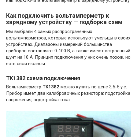
как подключить вольтамперметр к зарядному устройству
Как подключить вольтамперметр к
зарядному устройству — подборка схем
Мы выбрали 4 самых распространенных
вольтамперметров, которые используют умельцы в своих
устройствах. Диапазоны измерений большинства
приборов составляют 0-100 В, а также имеют встроенный
шунт на 10 А. Принцип подключения у них очень похож, но
есть свои нюансы.
TK1382 схема подключения
Вольтамперметр
TK1382
можно купить по цене 3,5-5 у.е.
Прибор имеет два калибровочных резистора: подстройка
напряжения, подстройка тока.