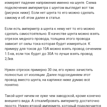
измеряет падение напряжения именно на шунте. Схема
подключения амперметра с шунтом выглядит вот так
(рисунок ниже). Если нет шунта то его можно сделать
самому и об этом далее в статье.
Если есть амперметр а шунта к нему нет то его можно
сделать самостоятельно. В качестве шунта можно взять
отрезок медного провода, толщина этого провода
зависит от силы тока которая будет измеряться. К
примеру для токов до 10А можно взять провод сечением
1.5 кв, если ток будет до 30А то лучше взять провод
2,5кв.
Нужен отрезок примерно 30 см, его нужно зачистить
полностью от изоляции. Далее подсоединяем этот
провод вместо шунта, на картинке ниже думаю всё
понятно.
Такой шунт ничем не хуже чем заводской, кроме конечно
внешнего вида. А откалибровать амперметр достаточно
просто. Нужен второй амперметр, который подключается