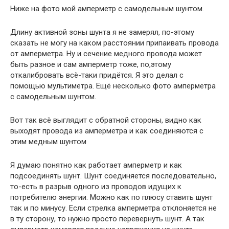
Ниже на фото мой амперметр с самодельным шунтом.
Длину активной зоны шунта я не замерял, по-этому
сказать не могу на каком расстоянии припаивать провода
от амперметра. Ну и сечение медного провода может
быть разное и сам амперметр тоже, по,этому
откалибровать всё-таки придётся. Я это делал с
помощью мультиметра. Ещё несколько фото амперметра
с самодельным шунтом.
Вот так всё выглядит с обратной стороны, видно как
выходят провода из амперметра и как соединяются с
этим медным шунтом
Я думаю понятно как работает амперметр и как
подсоединять шунт. Шунт соединяется последовательно,
то-есть в разрыв одного из проводов идущих к
потребителю энергии. Можно как по плюсу ставить шунт
так и по минусу. Если стрелка амперметра отклоняется не
в ту сторону, то нужно просто перевернуть шунт. А так