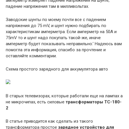
амперметр измеряет падение напряжения на шунте,
падение напряжения там в милливольтах.
Заводские шунты по моему почти все с падением
напряжения до 75 mV, и шунт нужно подбирать по
характеристикам амперметра. Если амперметр на 50А и
75mV то и шунт надо покупать такой-же, иначе
амперметр будет показывать неправильно.’ Надеюсь вам
помогла эта информация, спасибо за прочтение и
оставляйте комментарии.
Схема простого зарядного для аккумулятора авто
В старых телевизорах, которые работали еще на лампах а
не микрочипах, есть силовые
трансформаторы ТС-180-
2
В статье приводится как сделать из такого
трансформатора простое
зарядное устройство для