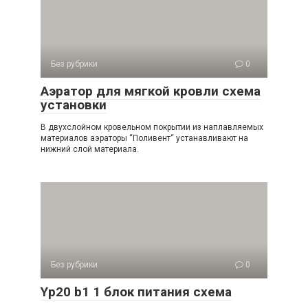
Без рубрики
0
Аэратор для мягкой кровли схема
установки
В двухслойном кровельном покрытии из наплавляемых
материалов аэраторы “Поливент“ устанавливают на
нижний слой материала.
Без рубрики
0
Yp20 b1 1 блок питания схема