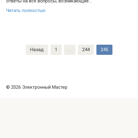
ответы на все вопросы, возникающие…
Читать полностью
Пагинация
Назад
1
…
244
245
записей
© 2026 Электронный Мастер