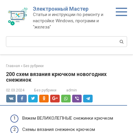
Перейти
Электронный Мастер
к
Статьи и инструкции по ремонту и
контенту
настройке Windows, программ и
"железа"
Поиск:
Главная
»
Без рубрики
200 схем вязания крючком новогодних
снежинок
02.03.2024
Без рубрики
admin
Вяжем ВЕЛИКОЛЕПНЫЕ снежинки крючком
Схемы вязания снежинок крючком