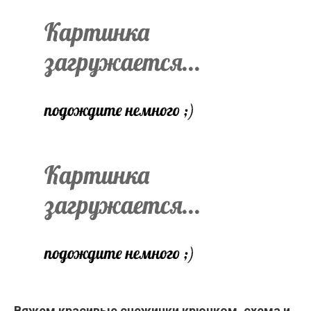
Вяжем красивые снежинки крючком, схема и