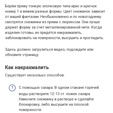
Берём пряжу тонкую хлопковую типа ирис и крючок
номер 1 и вяжем разные формы. Цвет снежинок зависит
от вашей фантазии. Необыкновенно и по новогоднему
смотрятся снежинки из пряжи с люрексом. Они лучше
держат форму за счет металлизированной нити. Когда
изделия готовы, их придётся накрахмалить,
заблокировать на поверхности, высушить и прогладить.
Здесь должно загрузиться видео, подождите или
обновите страницу.
Как накрахмалить
Существует несколько способов:
С помощью сахара. В одном стакане горячей
воды растворите 12-13 ст. ложек сахара.
Намочите снежинку в растворе и сделайте
блокировку, либо высушите на плоской
поверхности.