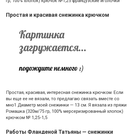
гр, 100% хлопок) крючок №1,25 французские иголочки
Простая и красивая снежинка крючком
Простая, красивая, интересная снежинка крючком. Если
вы еще ее не вязали, то предлагаю связать вместе со
мно1 Диаметр моей снежинки — 13 см. Я вязала из пряжи
Ромашка (320м/75 гр, 100% мерсеризированный хлопок)
крючком № 1,25-1,5
Работы Фланденой Татьяны — снежинки