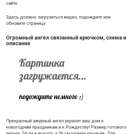
сайте.
Здесь должно загрузиться видео, подождите или
обновите страницу.
Огромный ангел связанный крючком, схема и
описание
Прекрасный ажурный ангел украсит ваш дом к
новогодним праздникам и к Рождеству! Размер готового
ангела: 24 см в высоту, а 26 см размах крыльев. Для