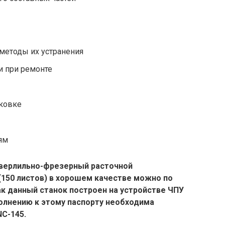
методы их устранения
и при ремонте
аковке
ям
сверлильно-фрезерный расточной
(150 листов) в хорошем качестве можно по
к данный станок построен на устройстве ЧПУ
полнению к этому паспорту необходима
C-145.