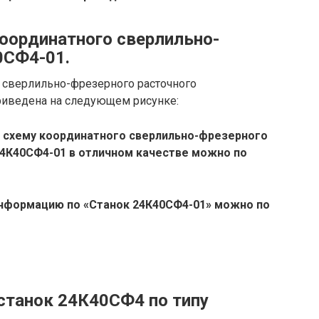
оординатного сверлильно-
0СФ4-01.
 сверлильно-фрезерного расточного
иведена на следующем рисунке:
 схему координатного сверлильно-фрезерного
24К40СФ4-01 в отличном качестве можно по
нформацию по «Станок 24К40СФ4-01» можно по
станок 24К40СФ4 по типу