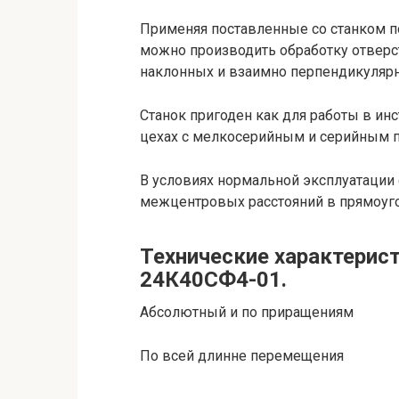
Применяя поставленные со станком п
можно производить обработку отверст
наклонных и взаимно перпендикулярн
Станок пригоден как для работы в ин
цехах с мелкосерийным и серийным 
В условиях нормальной эксплуатации 
межцентровых расстояний в прямоуго
Технические характерис
24К40СФ4-01.
Абсолютный и по приращениям
По всей длинне перемещения