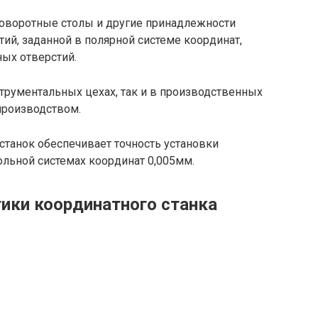
оворотные столы и другие принадлежности
ий, заданной в полярной системе координат,
ых отверстий.
струментальных цехах, так и в производственных
производством.
станок обеспечивает точность установки
льной системах координат 0,005мм.
тики координатного станка