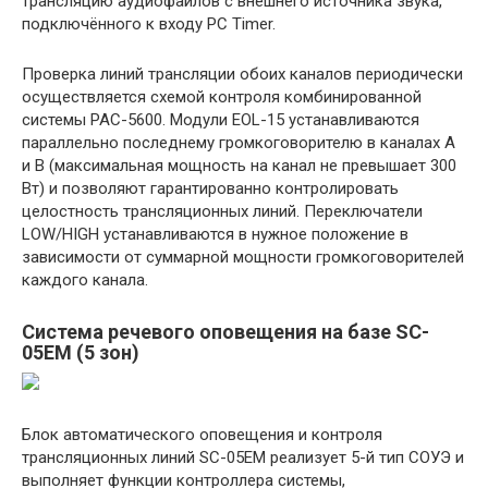
трансляцию аудиофайлов с внешнего источника звука,
подключённого к входу PC Timer.
Проверка линий трансляции обоих каналов периодически
осуществляется схемой контроля комбинированной
системы PAC-5600. Модули EOL-15 устанавливаются
параллельно последнему громкоговорителю в каналах A
и B (максимальная мощность на канал не превышает 300
Вт) и позволяют гарантированно контролировать
целостность трансляционных линий. Переключатели
LOW/HIGH устанавливаются в нужное положение в
зависимости от суммарной мощности громкоговорителей
каждого канала.
Система речевого оповещения на базе SC-
05EM (5 зон)
Блок автоматического оповещения и контроля
трансляционных линий SC-05EM реализует 5-й тип СОУЭ и
выполняет функции контроллера системы,