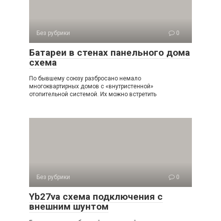
Без рубрики
0
Батареи в стенах панельного дома
схема
По бывшему союзу разбросано немало
многоквартирных домов с «внутристенной»
отопительной системой. Их можно встретить
Без рубрики
0
Yb27va схема подключения с
внешним шунтом