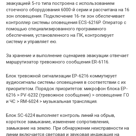
эвакуацией 5-го типа построена с использованием
стоечного оборудования 6000-й серии и рассчитана на 16
зон оповещения. Подключение 16-ти зон обеспечивает
контроллер системы оповещения ECS-6216P. Оператор с
помощью специализированного программного
обеспечения, установленного на ПК, контролирует
систему и управляет ею.
За хранение и выполнение сценариев эвакуации отвечает
маршрутизатор тревожного сообщения ER-6116.
Блок тревожной сигнализации EP-6216 коммутирует
аудиосигналы системы оповещения в соответствии с их
приоритетом. Порядок приоритетов: микрофон блока EP-
6216 > PV-6232 (тревожное сообщение) > оповещение ГО
и ЧС > RM-6024 > музыкальная трансляция.
Блок SC-6224 выполняет контроль линий на обрыв,
короткое замыкание, изменение сопротивления,
замыкание на землю. При обнаружении неисправности на
линии включается световая и звуковая индикация на