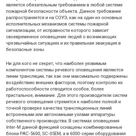
является обязательным требованием в любой системе
пожарной безопасности объекта. Данное требование
распространяется и на СОУЭ, как на один из основных
исполнительных механизмов системы пожарной
сигнализации, от исправности которого зависит
своевременное оповещение людей о возникающих
чрезвычайных ситуациях и их правильная эвакуация в
безопасные зоны.
Ни для кого не секрет, что наиболее уязвимым
компонентом системы речевого оповещения являются
линии трансляции, так как они максимально подвержены
воздействию внешних факторов, поэтому контролю их
работоспособности отводится особое, более
пристальное, внимание. Для этого производители систем
речевого оповещения стремятся к наиболее полной и
точной проверке качества трансляционных линий
встроенными или автономными узлами аппаратуры
собственного производства. В системах оповещения
Inter-M данной функцией оснащены комбинированные
блоки PAC-5600, SC-05EM, а в 6000-серии оборудования