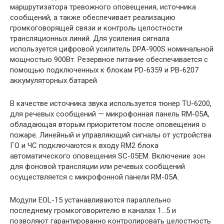
маршрутизатора тревожного оповещения, источника
сообщений, а также обеспечивает реализацию
громкоговорящей связи и контроль целостности
трансляционных линий. Для усиления сигнала
используется цифровой усилитель DPA-900S номинальной
мощностью 900Вт. Резервное питание обеспечивается с
помощью подключенных к блокам PD-6359 и PB-6207
аккумуляторных батарей.
В качестве источника звука используется тюнер TU-6200,
для речевых сообщений — микрофонная панель RM-05A,
обладающая вторым приоритетом после оповещения о
пожаре. Линейный и управляющий сигналы от устройства
ГО и ЧС подключаются к входу RM2 блока
автоматического оповещения SC-05EM. Включение зон
для фоновой трансляции или речевых сообщений
осуществляется с микрофонной панели RM-05A.
Модули EOL-15 устанавливаются параллельно
последнему громкоговорителю в каналах 1…5 и
позволяют гарантированно контролировать целостность