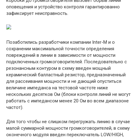
коробки до громкоговорителя вызовет обрыв линии
оповещения и устройство контроля гарантированно
зафиксирует неисправность.
Позаботились разработчики компании Inter-M и о
сохранении максимальной точности определения
повреждений в линии в зависимости от мощности
подключенных громкоговорителей. Последовательно с
резонансным контуром в схему введен мощный
керамический балластный резистор, предназначенный
для рассеивания мощности и не дающий опуститься
величине импеданса на тестовой частоте ниже
нескольких десятков Ом (блоки контроля линий не могут
работать с импедансом менее 20 Ом во всем диапазоне
частот).
Для того чтобы не слишком перегружать линию в случае
малой суммарной мощности громкоговорителей, в схему
оконечного модуля введен переключатель LOW/HIGH,