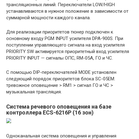
трансляционных линий. Переключатели LOW/HIGH
устанавливаются в нужное положение в зависимости от
суммарной мощности каждого канала.
Для реализации приоритетов тюнер подключен к
основному входу PGM INPUT усилителя DPA-900S. При
поступлении управляющего сигнала на вход усилителя
PRIORITY SW активируется приоритетный вход усилителя
PRIORITY INPUT — сигналы ОПС, RM-05A, ГО и ЧС.
С помощью DIP-переключателей MODE установлен
следующий порядок приоритетов блока SC-05EM:
тревожное оповещение > RM1 > сигнал ГО и ЧС >
музыкальная трансляция.
Система речевого оповещения на базе
контроллера ECS-6216P (16 зон)
Одноканальная система оповещения и управления