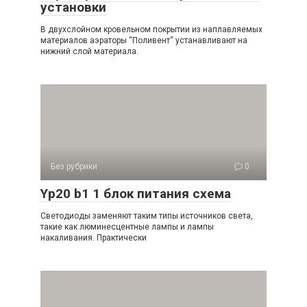
установки
В двухслойном кровельном покрытии из наплавляемых
материалов аэраторы “Поливент“ устанавливают на
нижний слой материала.
Без рубрики
0
Yp20 b1 1 блок питания схема
Светодиоды заменяют таким типы источников света,
такие как люминесцентные лампы и лампы
накаливания. Практически