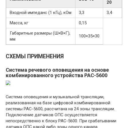
20
Входной импеданс (1 кГц), кОм
3,3
3,4
Масса, кг
0,15
Габаритные размеры (Ш×В×Г),
100×35×30
мм
СХЕМЫ ПРИМЕНЕНИЯ
Система речевого оповещения на основе
комбинированного устройства PAC-5600
Система оповещения и музыкальной трансляции,
реализованная на базе цифровой комбинированной
системы PAC-5600, рассчитана на 24 зоны трансляции.
Подключение датчиков ОПС осуществляется
непосредственно к блоку PAC-5600. При срабатывании
датчика ОПС какой либо зоны одного канала