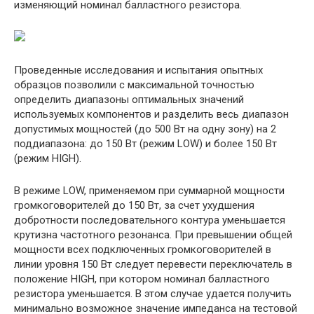
изменяющий номинал балластного резистора.
Проведенные исследования и испытания опытных
образцов позволили с максимальной точностью
определить диапазоны оптимальных значений
используемых компонентов и разделить весь диапазон
допустимых мощностей (до 500 Вт на одну зону) на 2
поддиапазона: до 150 Вт (режим LOW) и более 150 Вт
(режим HIGH).
В режиме LOW, применяемом при суммарной мощности
громкоговорителей до 150 Вт, за счет ухудшения
добротности последовательного контура уменьшается
крутизна частотного резонанса. При превышении общей
мощности всех подключенных громкоговорителей в
линии уровня 150 Вт следует перевести переключатель в
положение HIGH, при котором номинал балластного
резистора уменьшается. В этом случае удается получить
минимально возможное значение импеданса на тестовой