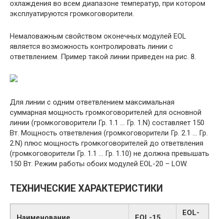
охлаждения во всем диапазоне температур, при котором
эксплуатируются громкоговорители.
Немаловажным свойством оконечных модулей EOL
является возможность контролировать линии с
ответвлением. Пример такой линии приведен на рис. 8.
Для линии с одним ответвлением максимальная
суммарная мощность громкоговорителей для основной
линии (громкоговорители Гр. 1.1 … Гр. 1.N) составляет 150
Вт. Мощность ответвления (громкоговорители Гр. 2.1 … Гр.
2.N) плюс мощность громкоговорителей до ответвления
(громкоговорители Гр. 1.1 … Гр. 1.10) не должна превышать
150 Вт. Режим работы обоих модулей EOL-20 – LOW.
ТЕХНИЧЕСКИЕ ХАРАКТЕРИСТИКИ
EOL-
Наименование
EOL-15