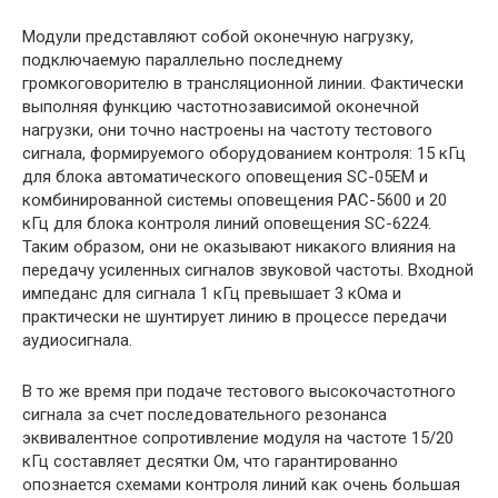
Модули представляют собой оконечную нагрузку,
подключаемую параллельно последнему
громкоговорителю в трансляционной линии. Фактически
выполняя функцию частотнозависимой оконечной
нагрузки, они точно настроены на частоту тестового
сигнала, формируемого оборудованием контроля: 15 кГц
для блока автоматического оповещения SC-05EM и
комбинированной системы оповещения PAC-5600 и 20
кГц для блока контроля линий оповещения SC-6224.
Таким образом, они не оказывают никакого влияния на
передачу усиленных сигналов звуковой частоты. Входной
импеданс для сигнала 1 кГц превышает 3 кОма и
практически не шунтирует линию в процессе передачи
аудиосигнала.
В то же время при подаче тестового высокочастотного
сигнала за счет последовательного резонанса
эквивалентное сопротивление модуля на частоте 15/20
кГц составляет десятки Ом, что гарантированно
опознается схемами контроля линий как очень большая