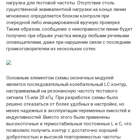
нагрузка для тестовой частоты. Отсутствие столь
существенной эквивалентной нагрузки на конце линии
мгновенно определяется блоком контроля при
очередной либо инициированной вручную проверке.
Таким образом, сообщение о неисправности линии будет
получено при обрыве участка между любыми речевыми
оповещателями, даже при нарушении связи с последним
громкоговорителем из нескольких сотен.
Основным элементом схемы оконечных модулей
является последовательный колебательный LC контур,
настраиваемый на резонансную частоту тестового
сигнала 15 или 20 кГц. При разработке схемы было
решено отказаться от более удобных в настройке, но
менее надежных в эксплуатации переменных емкостей и
индуктивностей. Вместо этого были применены
высокоточные и термостабильные постоянные L и C, что
позволило получить контур с достаточно хорошей
добротностью и высокой повторяемостью частоты