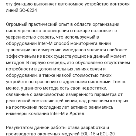
эту функцию выполняет автономное устройство контроля
линий SC-6224.
Огромный практический опыт в области организации
систем речевого оповещения о пожаре позволяет с
уверенностью сказать, что используемый в
оборудовании Inter-M способ мониторинга линий
трансляции по измерению импеданса является наиболее
эффективным из всех существующих на данный момент
методов. В первую очередь, это обусловлено отсутствием
потребности в дополнительных линиях связи и
оборудовании, а также низкой стоимостью таких
устройств по сравнению с адресными системами. Тем не
менее, у данного метода есть свои недостатки,
связанные с зависимостью измеренного параметра от
реактивной составляющей линии, над решением которых
на протяжении последних лет активно занимались
инженеры компаний Inter-M и Арстел.
Результатом данной работы стала разработка и
производство оконечных модулей EOL-15 и EOL-20.