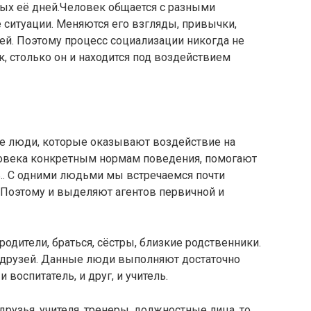
вых её дней.Человек общается с разными
 ситуации. Меняются его взгляды, привычки,
ей. Поэтому процесс социализации никогда не
к, столько он и находится под воздействием
е люди, которые оказывают воздействие на
ловека конкретным нормам поведения, помогают
.. С одними людьми мы встречаемся почти
 Поэтому и выделяют агентов первичной и
родители, браться, сёстры, близкие родственники.
 друзей. Данные люди выполняют достаточно
 воспитатель, и друг, и учитель.
друзья, учителя, тренеры, должностные лица, то