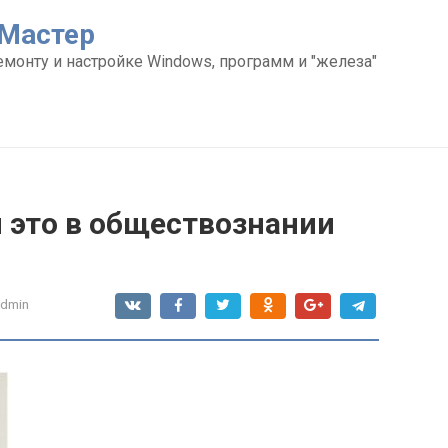
Мастер
емонту и настройке Windows, программ и "железа"
 это в обществознании
admin