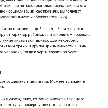
т влияние на человека. определяют линию его
чной социализации, как правило, выполняют
воспитательную и образовательную).
злично влияние людей на него. Если в первые
руют характер ребёнка, то в школьном возрасте,
влияние оказывают друзья. Для некоторых
ортивные трены и другие яркие личности. Очень
 человека, тогда и черты характера будут
.
и
акое социальные институты. Можете вспомнить
сь.
ьные учреждения, которые влияют на процесс
человеку в формировании его личностных