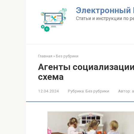
Перейти
Электронный 
к
контенту
Статьи и инструкции по р
Главная
»
Без рубрики
Агенты социализации
схема
12.04.2024
Рубрика:
Без рубрики
Автор: