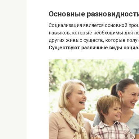
Основные разновидност
Социализация является основной про
навыков, которые необходимы для пол
других живых существ, которые полу
Существуют различные виды социа