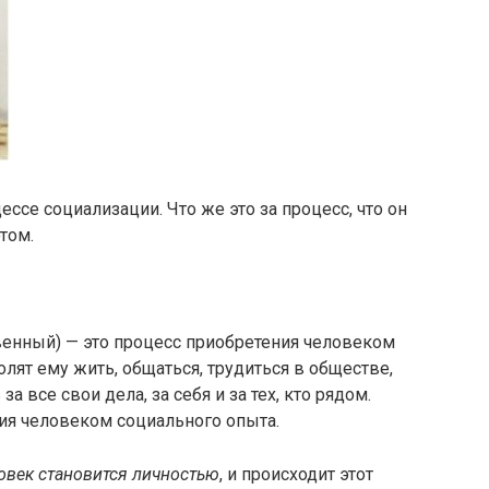
ссе социализации. Что же это за процесс, что он
том.
ственный) — это процесс приобретения человеком
олят ему жить, общаться, трудиться в обществе,
за все свои дела, за себя и за тех, кто рядом.
ния человеком социального опыта.
овек становится личностью
, и происходит этот