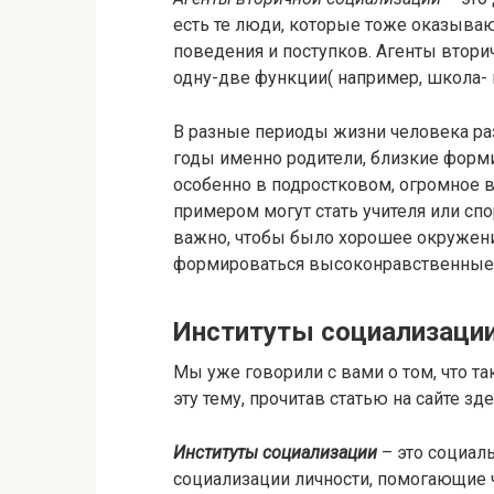
есть те люди, которые тоже оказываю
поведения и поступков. Агенты втори
одну-две функции( например, школа- 
В разные периоды жизни человека ра
годы именно родители, близкие форми
особенно в подростковом, огромное 
примером могут стать учителя или сп
важно, чтобы было хорошее окружение
формироваться высоконравственные
Институты социализаци
Мы уже говорили с вами о том, что т
эту тему, прочитав статью на сайте зде
Институты социализации
– это социал
социализации личности, помогающие 