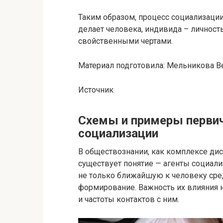
Таким образом, процесс социализации
делает человека, индивида – личнос
свойственными чертами.
Материал подготовила: Мельникова В
Источник
Схемы и примеры первич
социализации
В обществознании, как комплексе ди
существует понятие — агенты социали
не только ближайшую к человеку сре
формирование. Важность их влияния н
и частоты контактов с ним.