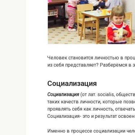
Человек становится личностью в проце
из себя представляет? Разберёмся в э
Социализация
Социализация
(от лат. socialis, обще
таких качеств личности, которые позв
проявлять себя как личность, отвечать 
Социализация- это и результат освое
Именно в процессе социализации
чел