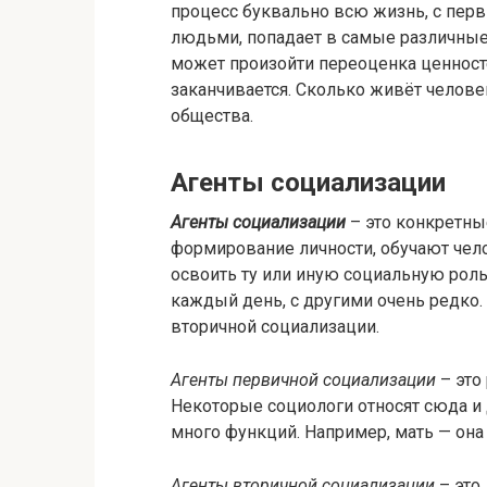
процесс буквально всю жизнь, с пер
людьми, попадает в самые различные
может произойти переоценка ценност
заканчивается. Сколько живёт челове
общества.
Агенты социализации
Агенты социализации
– это конкретны
формирование личности, обучают че
освоить ту или иную социальную роль
каждый день, с другими очень редко.
вторичной социализации.
Агенты первичной социализации
– это 
Некоторые социологи относят сюда и
много функций. Например, мать — она и
Агенты вторичной социализации
– это 