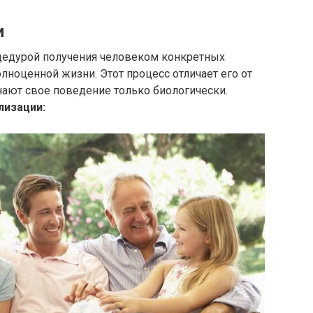
и
цедурой получения человеком конкретных
ноценной жизни. Этот процесс отличает его от
чают свое поведение только биологически.
лизации: