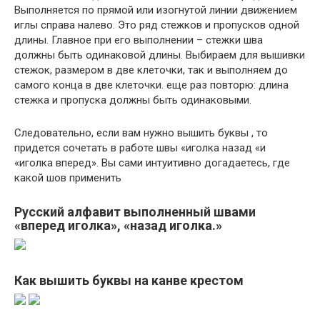
Выполняется по прямой или изогнутой линии движением
иглы справа налево. Это ряд стежков и пропусков одной
длины. Главное при его выполнении – стежки шва
должны быть одинаковой длины. Выбираем для вышивки
стежок, размером в две клеточки, так и выполняем до
самого конца в две клеточки. еще раз повторю: длина
стежка и пропуска должны быть одинаковыми.
Следовательно, если вам нужно вышить буквы , то
придется сочетать в работе швы «иголка назад «и
«иголка вперед». Вы сами интуитивно догадаетесь, где
какой шов применить
Русский алфавит выполненный швами
«вперед иголка», «назад иголка.»
Как вышить буквы на канве крестом