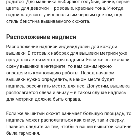
родится. Для мальчика выбирают голубые, синие, серые
цвета, для девочки – розовые, красные тона. Иногда
надпись делают универсальным черным цветом, под
стиль бэкстича вышиваемого сюжета.
Расположение надписи
Расположение надписи индивидуален для каждой
вышивки. В готовых наборах для вышивки метрики уже
предполагается место для надписи. Если же вы скачали
схему вышивки в интернете, то вам самим нужно
определить композицию работы. Перед началом
вышивки нужно определить, в каком месте будет
надпись, рассчитать место, для нее. Допустим, вышивка
располагается слева и внизу – в таком случае надпись
для метрики должна быть справа.
Если же вышитый сюжет занимает большую площадь, то
надпись может располагаться как снизу, так и сверху.
Главное, следите за тем, чтобы в вашей вышитой картине
была гармония.