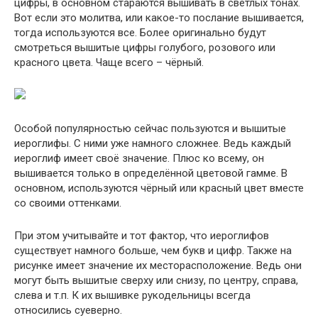
цифры, в основном стараются вышивать в светлых тонах.
Вот если это молитва, или какое-то послание вышивается,
тогда используются все. Более оригинально будут
смотреться вышитые цифры голубого, розового или
красного цвета. Чаще всего – чёрный.
Особой популярностью сейчас пользуются и вышитые
иероглифы. С ними уже намного сложнее. Ведь каждый
иероглиф имеет своё значение. Плюс ко всему, он
вышивается только в определённой цветовой гамме. В
основном, используются чёрный или красный цвет вместе
со своими оттенками.
При этом учитывайте и тот фактор, что иероглифов
существует намного больше, чем букв и цифр. Также на
рисунке имеет значение их месторасположение. Ведь они
могут быть вышитые сверху или снизу, по центру, справа,
слева и т.п. К их вышивке рукодельницы всегда
относились суеверно.