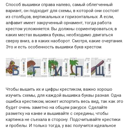
Способ вышивки справа налево, самый облегченный
вариант, он подходит для схемы, в которой они состоят
из столбцов, вертикальных и горизонтальных. А если,
алфавит имеет закрученный орнамент, тогда работа
крестом усложняется. Вы должны сориентироваться, в
каких местах вышивка буквы, необходимо двигаться
сверху вниз, а в каких наоборот. Смотря, какие очертания.
Это и есть особенность вышивки букв крестом.
Чтобы вышить их и цифры крестиком, важно хорошо
изучить схемы, для каждой вышивка буквы разная. Одна
ошибка крестиком, может испортить весь вид, так как это
будет очень заметно на общем ракурсе. Сделайте
разметку на канве и вышивайте с середины, чтобы
картинка не съехала в сторону. Подсчитывайте крестики
и пробелы. И только тогда, у вас получится идеальное