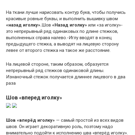
На ткани лучше нарисовать контур букв, чтобы получись
красивые ровные буквы, и выполнить вышивку швом
«назад иголку».
Шов
«Назад иголку»
или «за иголку»-
это непрерывный ряд одинаковых по длине стежков,
выполненных справа налево.-Иглу вводят в конец
предыдущего стежка, а выводят на лицевую сторону
левее от второго стежка на такое же расстояние.
На лицевой стороне, таким образом, образуется
непрерывный ряд стежков одинаковой длины.
Изнаночный стежок получается длиннее лицевого в два
раза
Шов «вперед иголку»
Шов «вперёд иголку»
— самый простой из всех видов
швов. Он играет декоративную роль, поэтому надо
внимательно подойти к исполнению шва «вперёд иголку».