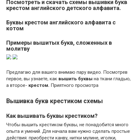
Посмотреть и скачать схемы вышивки букв
крестом английского детского алфавита.
Буквы крестом английского алфавита с
котом
Примеры вышитых букв, сложенных в
молитву
Предлагаю для вашего внимаю пару видео. Посмотрев
первое, вы узнаете, как
вышить буквы
на ткани гладью,
а второе-
крестом.
Приятного просмотра
Вышивка букв крестиком схемы
Как вышивать буквы крестиком?
Чтобы вышить крестиком буквы, не понадобится много
опыта и умений. Для начала вам нужно сделать простые
действия: приобрести канву, нитки мулине, иголки,