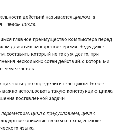
тельности действий называется
циклом
, а
я –
телом цикла
.
щимся главное преимущество компьютера перед
сла действий за короткое время. Ведь даже
, составить который не так уж долго, при
нения нескольких сотен действий, с которыми
, чем человек.
 цикл и верно определить тело цикла. Более
в важно использовать такую конструкцию цикла,
шения поставленной задачи.
 параметром, цикл с предусловием, цикл с
ндартное описание на языке схем, а также
ческого языка.