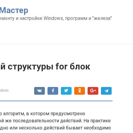
Мастер
емонту и настройке Windows, программ и "железа"
 структуры for блок
admin
о алгоритм, в котором предусмотрено
й же последовательности действий. На практике
 одно или несколько действий бывает необходимо