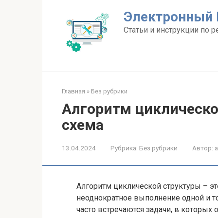
Перейти
Электронный 
к
контенту
Статьи и инструкции по р
Главная
»
Без рубрики
Алгоритм циклической
схема
13.04.2024
Рубрика:
Без рубрики
Автор:
Алгоритм циклической структуры – эт
неоднократное выполнение одной и то
часто встречаются задачи, в которых