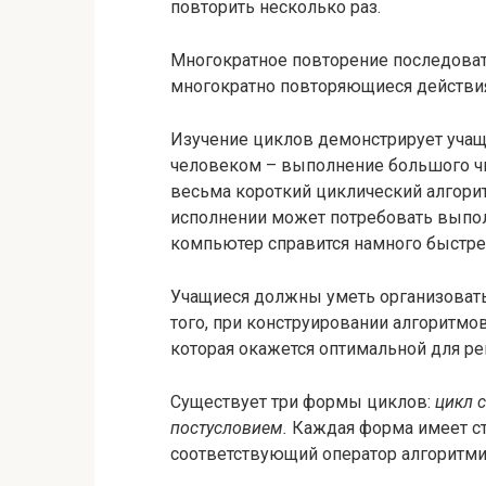
повторить несколько раз.
Многократное повторение последова
многократно повторяющиеся действи
Изучение циклов демонстрирует уча
человеком – выполнение большого чи
весьма короткий циклический алгоритм
исполнении может потребовать выпол
компьютер справится намного быстрее
Учащиеся должны уметь организовать
того, при конструировании алгоритмо
которая окажется оптимальной для ре
Существует три формы циклов:
цикл с
постусловием.
Каждая форма имеет ста
соответствующий оператор алгоритми