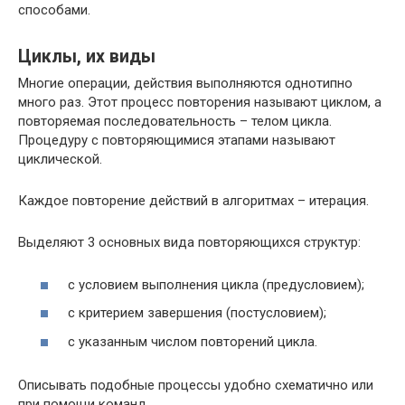
способами.
Циклы, их виды
Многие операции, действия выполняются однотипно
много раз. Этот процесс повторения называют циклом, а
повторяемая последовательность – телом цикла.
Процедуру с повторяющимися этапами называют
циклической.
Каждое повторение действий в алгоритмах – итерация.
Выделяют 3 основных вида повторяющихся структур:
с условием выполнения цикла (предусловием);
с критерием завершения (постусловием);
с указанным числом повторений цикла.
Описывать подобные процессы удобно схематично или
при помощи команд.