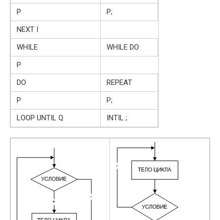
P
P;
NEXT I
WHILE
WHILE DO
P
DO
REPEAT
P
P;
LOOP UNTIL Q
INTIL ;