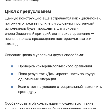
Цикл с предусловием
Данную конструкцию еще встречается как «цикл-пока»,
потому что пока выполняется условием, программа/
исполнитель будет проходить шаги снова и
снова.Описанный критерий, логическое сравнение —
причина начала прохождения повторяемых шагов/
команд.
Описание цикла с условием двумя способами:
Проверка критерия/логического сравнения.
Пока результат «Да», «проигрывать по кругу»
однотипные операции.
Если ответ на условие отрицательный, закончить
процедуру.
Особенность этой конструкции – существуют такие
условия, когда команды не будут выполнены ни разу.