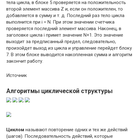
тела цикла, в блоке 5 проверяется на положительность
второй элемент массива Z и, если он положителен, то
добавляется в сумму и т. д. Последний раз тело цикла
выполнится при i = N. При этом значении счетчика
проверяется последний элемент массива. Наконец, в
заголовке цикла i примет значение N+1. Это значение
выходит за предписанный предел, следовательно,
произойдет выход из цикла и управление перейдет блоку
7. В этом блоке выводится накопленная сумма и алгоритм
закончит работу.
Источник
Алгоритмы циклической структуры
Циклом
называют повторение одних и тех же действий
(шагов). Последовательность действий, которые