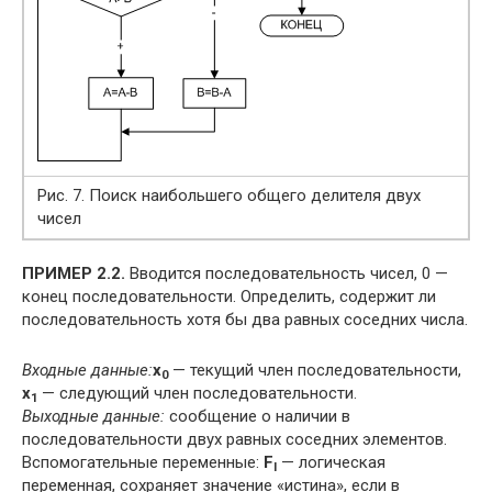
Рис. 7. Поиск наибольшего общего делителя двух
чисел
ПРИМЕР 2.2.
Вводится последовательность чисел, 0 —
конец последовательности. Определить, содержит ли
последовательность хотя бы два равных соседних числа.
Входные данные:
x
— текущий член последовательности,
0
x
— следующий член последовательности.
1
Выходные данные:
сообщение о наличии в
последовательности двух равных соседних элементов.
Вспомогательные переменные:
F
— логическая
l
переменная, сохраняет значение «истина», если в