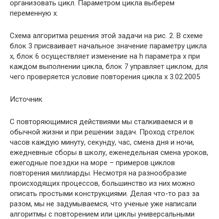
организовать цикл. Параметром цикла выберем
переменную x.
Схема алгоритма решения этой задачи на рис. 2. В схеме
блок 3 присваивает начальное значение параметру цикла
x, блок 6 осуществляет изменение на h параметра x при
каждом выполнении цикла, блок 7 управляет циклом, для
чего проверяется условие повторения цикла x 3.02.2005
Источник
С повторяющимися действиями мы сталкиваемся и в
обычной жизни и при решении задач. Проход стрелок
часов каждую минуту, секунду, час, смена дня и ночи,
ежедневные сборы в школу, еженедельная смена уроков,
ежегодные поездки на море – примеров циклов
повторения миллиарды. Несмотря на разнообразие
происходящих процессов, большинство из них можно
описать простыми конструкциями. Делая что-то раз за
разом, мы не задумываемся, что ученые уже написали
алгоритмы с повторением или циклы универсальными