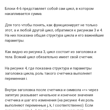
Блоки 4-6 представляет собой сам цикл, в котором
накапливается сумма.
Для того чтобы понять, как функционирует не только
этот, а и любой другой цикл, обратимся к рисункам 3 и 4.
На них показана общая структура цикла и его важнейшие
параметры.
Как видно из рисунка 3, цикл состоит из заголовка и
тела. Всякий цикл обязательно имеет свой счетчик.
На рисунке 4, где показана структура и параметры
заголовка цикла, роль такого счетчика выполняет
переменная i.
Внутри заголовка после счетчика и символа «=» через
запятую указывает
начальное
и
конечное
значения
счетчика и
шаг
его изменения (на рисунке 4 их роль
выполняют переменные j, k,
l
соответственно). Если