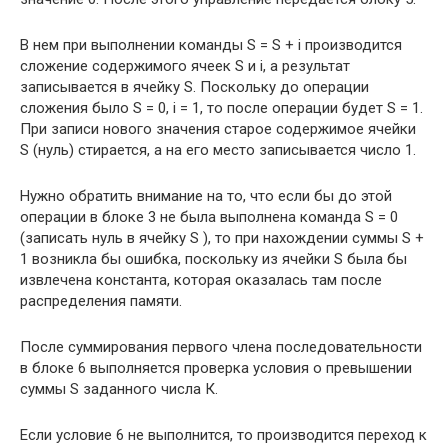
В нем при выполнении команды S = S + i производится
сложение содержимого ячеек S и i, а результат
записывается в ячейку S. Поскольку до операции
сложения было S = 0, i = 1, то после операции будет S = 1.
При записи нового значения старое содержимое ячейки
S (нуль) стирается, а на его место записывается число 1.
Нужно обратить внимание на то, что если бы до этой
операции в блоке 3 не была выполнена команда S = 0
(записать нуль в ячейку S ), то при нахождении суммы S +
1 возникла бы ошибка, поскольку из ячейки S была бы
извлечена константа, которая оказалась там после
распределения памяти.
После суммирования первого члена последовательности
в блоке 6 выполняется проверка условия о превышении
суммы S заданного числа К.
Если условие 6 не выполнится, то производится переход к