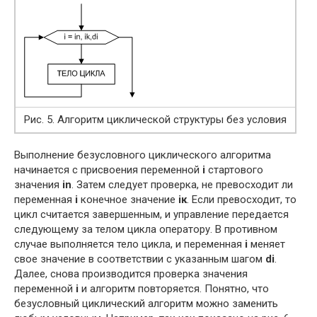
Рис. 5. Алгоритм циклической структуры без условия
Выполнение безусловного циклического алгоритма
начинается с присвоения переменной
i
стартового
значения
in
. Затем следует проверка, не превосходит ли
переменная
i
конечное значение
iк
. Если превосходит, то
цикл считается завершенным, и управление передается
следующему за телом цикла оператору. В противном
случае выполняется тело цикла, и переменная
i
меняет
свое значение в соответствии с указанным шагом
di
.
Далее, снова производится проверка значения
переменной
i
и алгоритм повторяется. Понятно, что
безусловный циклический алгоритм можно заменить