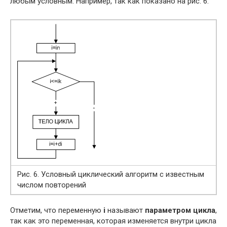
любым условным. Например, так как показано на рис. 6.
Рис. 6. Условный циклический алгоритм с известным
числом повторений
Отметим, что переменную
i
называют
параметром цикла
,
так как это переменная, которая изменяется внутри цикла