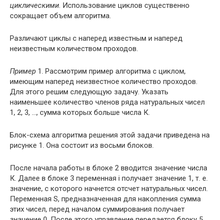
циклическими
. Использование циклов существенно
сокращает объем алгоритма.
Различают циклы с наперед известным и наперед
неизвестным количеством проходов.
Пример
1. Рассмотрим пример алгоритма с циклом,
имеющим наперед неизвестное количество проходов.
Для этого решим следующую задачу. Указать
наименьшее количество членов ряда натуральных чисел
1, 2, 3, …, сумма которых больше числа К.
Блок-схема алгоритма решения этой задачи приведена на
рисунке 1. Она состоит из восьми блоков.
После начала работы в блоке 2 вводится значение числа
К. Далее в блоке 3 переменная i получает значение 1, т. е.
значение, с которого начнется отсчет натуральных чисел.
Переменная S, предназначенная для накопления сумма
этих чисел, перед началом суммирования получает
значение 0. После этого управление передается блоку 5.