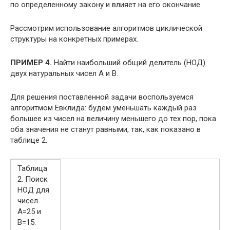
по определенному закону и влияет на его окончание.
Рассмотрим использование алгоритмов циклической
структуры на конкретных примерах.
ПРИМЕР 4.
Найти наибольший общий делитель (НОД)
двух натуральных чисел А и В.
Для решения поставленной задачи воспользуемся
алгоритмом Евклида: будем уменьшать каждый раз
большее из чисел на величину меньшего до тех пор, пока
оба значения не станут равными, так, как показано в
таблице 2.
Таблица
2. Поиск
НОД для
чисел
А=25 и
В=15.