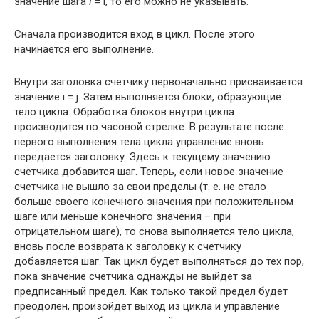
значение шага
l
= l, то его можно не указывать.
Сначала производится вход в цикл. После этого
начинается его выполнение.
Внутри заголовка счетчику первоначально присваивается
значение i = j. Затем выполняется блоки, образующие
тело цикла. Обработка блоков внутри цикла
производится по часовой стрелке. В результате после
первого выполнения тела цикла управление вновь
передается заголовку. Здесь к текущему значению
счетчика добавится шаг. Теперь, если новое значение
счетчика не вышло за свои пределы (т. е. не стало
больше своего конечного значения при положительном
шаге или меньше конечного значения – при
отрицательном шаге), то снова выполняется тело цикла,
вновь после возврата к заголовку к счетчику
добавляется шаг. Так цикл будет выполняться до тех пор,
пока значение счетчика однажды не выйдет за
предписанный предел. Как только такой предел будет
преодолен, произойдет выход из цикла и управление