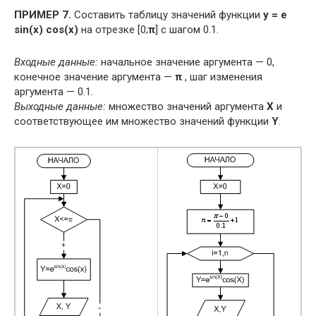
ПРИМЕР 7.
Составить таблицу значений функции
y = e
sin(x) cos(x)
на отрезке [0;
π
] с шагом 0.1.
Входные данные:
начальное значение аргумента — 0,
конечное значение аргумента —
π
, шаг изменения
аргумента — 0.1.
Выходные данные:
множество значений аргумента
X
и
соответствующее им множество значений функции
Y
.