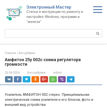
Перейти
Электронный Мастер
к
Статьи и инструкции по ремонту и
контенту
настройке Windows, программ и
"железа"
Поиск:
Главная
»
Без рубрики
Амфитон 25у 002с схема регулятора
громкости
23.04.2024
Без рубрики
admin
Усилитель АМФИТОН-002 стерео. Принципиальная
электрическая схема усилителя и его блоков, фото и
внешний вид устройства.