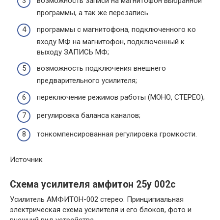
возможность записи на магнитофон выбранной
программы, а так же перезапись
программы с магнитофона, подключенного ко
входу МФ на магнитофон, подключенный к
выходу ЗАПИСЬ МФ;
возможность подключения внешнего
предварительного усилителя;
переключение режимов работы (МОНО, СТЕРЕО);
регулировка баланса каналов;
тонкомпенсированная регулировка громкости.
Источник
Схема усилителя амфитон 25у 002с
Усилитель АМФИТОН-002 стерео. Принципиальная
электрическая схема усилителя и его блоков, фото и
внешний вид устройства.