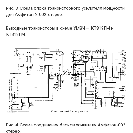
Рис. 3. Схема блока транзисторного усилителя мощности
для Амфитон У-002-стерео.
Выходные транзисторы в схеме УМЗЧ — КТ819ГМ и
КТ818ГМ.
Рис. 4. Схема соединения блоков усилителя Амфитон-002
стерео.