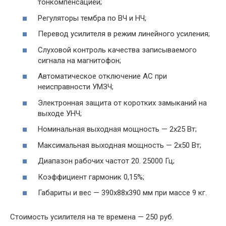
тонкомпенсацией;
Регуляторы тембра по ВЧ и НЧ;
Перевод усилителя в режим линейного усиления;
Слуховой контроль качества записываемого
сигнала на магнитофон;
Автоматическое отключение АС при
неисправности УМЗЧ;
Электронная защита от коротких замыканий на
выходе УНЧ;
Номинальная выходная мощность — 2х25 Вт;
Максимальная выходная мощность — 2х50 Вт;
Диапазон рабочих частот 20. 25000 Гц;
Коэффициент гармоник 0,15%;
Габариты и вес — 390х88х390 мм при массе 9 кг.
Стоимость усилителя на те времена — 250 руб.