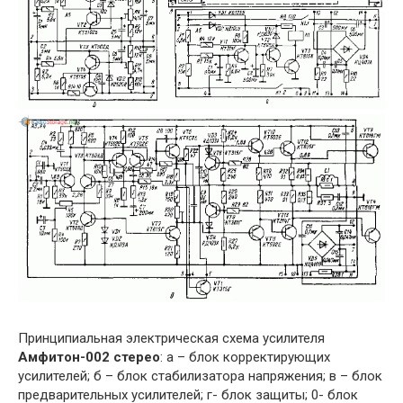
Принципиальная электрическая схема усилителя
Амфитон-002 стерео
: а – блок корректирующих
усилителей; б – блок стабилизатора напряжения; в – блок
предварительных усилителей; г- блок защиты; 0- блок