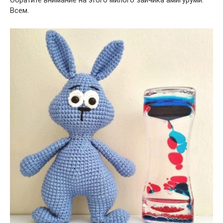
Обратите внимание на этого милого зайчика амигуруми.
Всем.