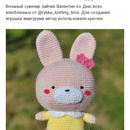
Вязаный сувенир зайчик Валентин ко Дню всех
влюбленных от @rybka_knitting_kms. Для создания
игрушки амигуруми автор использовала крючок.