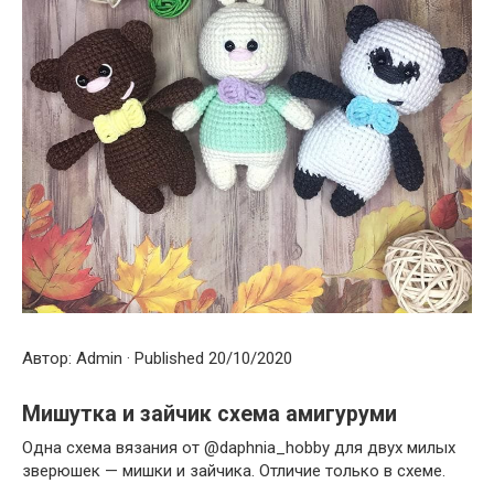
Автор: Admin · Published 20/10/2020
Мишутка и зайчик схема амигуруми
Одна схема вязания от @daphnia_hobby для двух милых
зверюшек — мишки и зайчика. Отличие только в схеме.