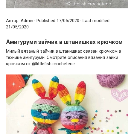
Автор: Admin · Published 17/05/2020 · Last modified
21/05/2020
Амигуруми зайчик в штанишках крючком
Милый вязаный зайчик в штанишках связан крючком в
технике амигуруми. Смотрите описания вязания зайки
крючком от @littlefish.crocheterie.