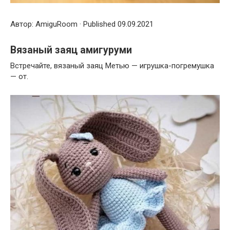
Автор: AmiguRoom · Published 09.09.2021
Вязаный заяц амигуруми
Встречайте, вязаный заяц Метью — игрушка-погремушка
— от.