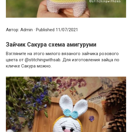
Автор: Admin · Published 11/07/2021
Зайчик Сакура схема амигуруми
Взгляните на этого милого вязаного зайчика розового
цвета от @stitchingwithsab. Для изготовления зайца по
кличке Сакура можно.