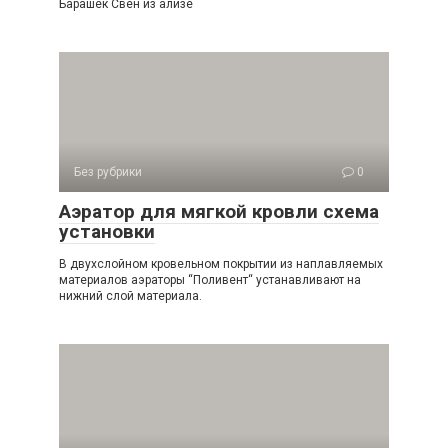
Барашек Свен из ализе
Без рубрики
0
Аэратор для мягкой кровли схема
установки
В двухслойном кровельном покрытии из наплавляемых
материалов аэраторы “Поливент“ устанавливают на
нижний слой материала.