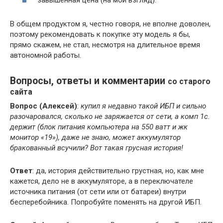
завышенная цена (на мой взгляд).
В общем продуктом я, честно говоря, не вполне доволен,
поэтому рекомендовать к покупке эту модель я бы,
прямо скажем, не стал, несмотря на длительное время
автономной работы.
Вопросы, ответы и комментарии
со старого
сайта
Вопрос (Алексей)
:
купил я недавно такой ИБП и сильно
разочаровался, сколько не заряжается от сети, а комп 1с.
держит (блок питания компьютера на 550 ватт и жк
монитор «19»), даже не знаю, может аккумулятор
бракованный всучили? Вот такая грусная история!
Ответ
: да, история действительно грустная, но, как мне
кажется, дело не в аккумуляторе, а в переключателе
источника питания (от сети или от батареи) внутри
бесперебойника. Попробуйте поменять на другой ИБП.