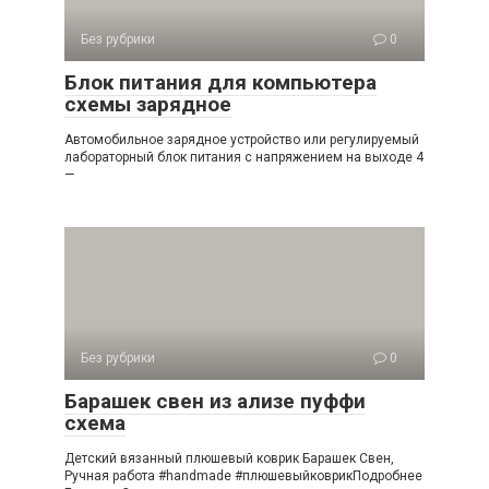
Без рубрики
0
Блок питания для компьютера
схемы зарядное
Автомобильное зарядное устройство или регулируемый
лабораторный блок питания с напряжением на выходе 4
—
Без рубрики
0
Барашек свен из ализе пуффи
схема
Детский вязанный плюшевый коврик Барашек Свен,
Ручная работа #handmade #плюшевыйковрикПодробнее