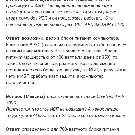
происходит с ИБП. При перепаде напряжения комп
вырубается и упс пищит не умолкая. При этом рядом
стоит комп без ИБП и он продолжает работать. Это
повторялось уже несколько раз. ИБП APC Back-UPS 1100
Ответ
: возможно, дело в блоке питания компьютера.
Если в нем APFC (активный выпрямитель, грубо говоря —
а таким выпрямителем как правило оснащены блоки
питания мощностью от 400 ватт или даже от 350), то
такие блоки питания как раз могут кратковременно
создавать очень большую нагрузку на ИБП, в результате
чего в ИБП срабатывает защита, а компьютер
выключается.
Вопрос (Максим)
:
блок питания вот такой Chieftec APS-
700C
Получается, что этот ИБП не подходит? А какой лучше
тогда купить? Просто этот УПС остался от старого компа.
Ответ
: определенно для 700-ваттного блока питания