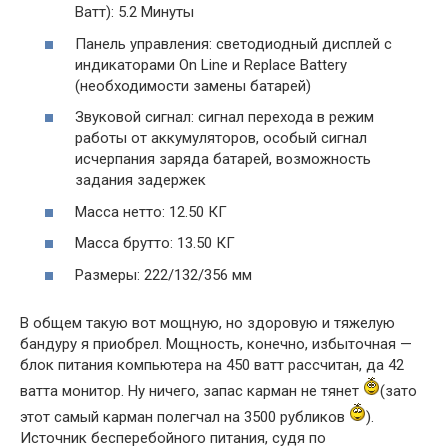
Ватт): 5.2 Минуты
Панель управления: светодиодный дисплей с
индикаторами On Line и Replace Battery
(необходимости замены батарей)
Звуковой сигнал: сигнал перехода в режим
работы от аккумуляторов, особый сигнал
исчерпания заряда батарей, возможность
задания задержек
Масса нетто: 12.50 КГ
Масса брутто: 13.50 КГ
Размеры: 222/132/356 мм
В общем такую вот мощную, но здоровую и тяжелую
бандуру я приобрел. Мощность, конечно, избыточная —
блок питания компьютера на 450 ватт рассчитан, да 42
ватта монитор. Ну ничего, запас карман не тянет
(зато
этот самый карман полегчал на 3500 рубликов
).
Источник бесперебойного питания, судя по