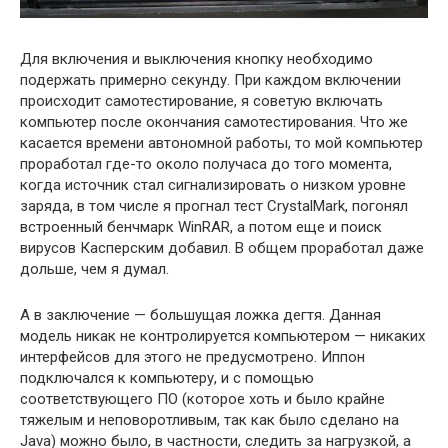
Для включения и выключения кнопку необходимо
подержать примерно секунду. При каждом включении
происходит самотестирование, я советую включать
компьютер после окончания самотестирования. Что же
касается времени автономной работы, то мой компьютер
проработал где-то около получаса до того момента,
когда источник стал сигнализировать о низком уровне
заряда, в том числе я прогнал тест CrystalMark, погонял
встроенный бенчмарк WinRAR, а потом еще и поиск
вирусов Касперским добавил. В общем проработал даже
дольше, чем я думал.
А в заключение — большущая ложка дегтя. Данная
модель никак не контролируется компьютером — никаких
интерфейсов для этого не предусмотрено. Иппон
подключался к компьютеру, и с помощью
соответствующего ПО (которое хоть и было крайне
тяжелым и неповоротливым, так как было сделано на
Java) можно было, в частности, следить за нагрузкой, а