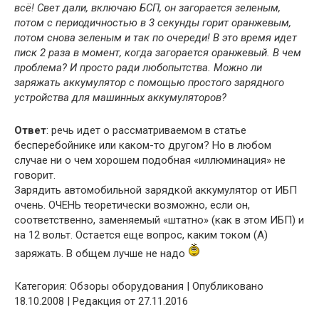
всё! Свет дали, включаю БСП, он загорается зеленым,
потом с периодичностью в 3 секунды горит оранжевым,
потом снова зеленым и так по очереди! В это время идет
писк 2 раза в момент, когда загорается оранжевый. В чем
проблема? И просто ради любопытства. Можно ли
заряжать аккумулятор с помощью простого зарядного
устройства для машинных аккумуляторов?
Ответ
: речь идет о рассматриваемом в статье
бесперебойнике или каком-то другом? Но в любом
случае ни о чем хорошем подобная «иллюминация» не
говорит.
Зарядить автомобильной зарядкой аккумулятор от ИБП
очень. ОЧЕНЬ теоретически возможно, если он,
соответственно, заменяемый «штатно» (как в этом ИБП) и
на 12 вольт. Остается еще вопрос, каким током (А)
заряжать. В общем лучше не надо
Категория: Обзоры оборудования | Опубликовано
18.10.2008 | Редакция от 27.11.2016