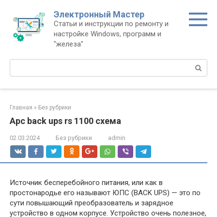
Перейти
Электронный Мастер
к
Статьи и инструкции по ремонту и
контенту
настройке Windows, программ и
"железа"
Поиск:
Главная
»
Без рубрики
Apc back ups rs 1100 схема
02.03.2024
Без рубрики
admin
Источник бесперебойного питания, или как в
простонародье его называют ЮПС (BACK UPS) — это по
сути повышающий преобразователь и зарядное
устройство в одном корпусе. Устройство очень полезное,