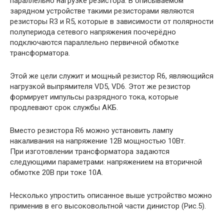
параллельно нагрузке резистора. В описываемом
зарядном устройстве такими резисторами являются
резисторы R3 и R5, которые в зависимости от полярности
полупериода сетевого напряжения поочерёдно
подключаются параллельно первичной обмотке
трансформатора.
Этой же цели служит и мощный резистор R6, являющийся
нагрузкой выпрямителя VD5, VD6. Этот же резистор
формирует импульсы разрядного тока, которые
продлевают срок службы АКБ.
Вместо резистора R6 можно установить лампу
накаливания на напряжение 12В мощностью 10Вт.
При изготовлении трансформатора задаются
следующими параметрами: напряжением на вторичной
обмотке 20В при токе 10А.
Несколько упростить описанное выше устройство можно
применив в его высоковольтной части динистор (Рис.5).