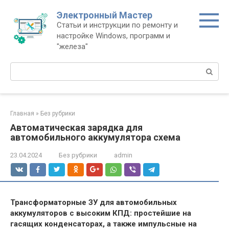
Перейти
Электронный Мастер
к
Статьи и инструкции по ремонту и
контенту
настройке Windows, программ и
"железа"
Поиск:
Главная
»
Без рубрики
Автоматическая зарядка для
автомобильного аккумулятора схема
23.04.2024
Без рубрики
admin
Трансформаторные ЗУ для автомобильных
аккумуляторов с высоким КПД: простейшие на
гасящих конденсаторах, а также импульсные на