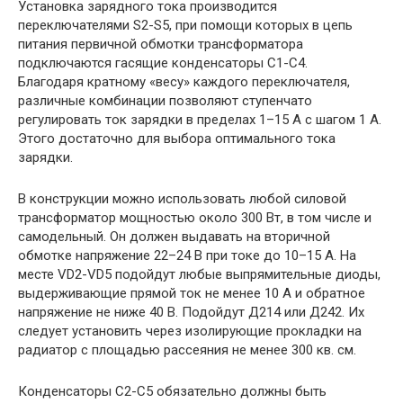
Установка зарядного тока производится
переключателями S2-S5, при помощи которых в цепь
питания первичной обмотки трансформатора
подключаются гасящие конденсаторы C1-C4.
Благодаря кратному «весу» каждого переключателя,
различные комбинации позволяют ступенчато
регулировать ток зарядки в пределах 1–15 А с шагом 1 А.
Этого достаточно для выбора оптимального тока
зарядки.
В конструкции можно использовать любой силовой
трансформатор мощностью около 300 Вт, в том числе и
самодельный. Он должен выдавать на вторичной
обмотке напряжение 22–24 В при токе до 10–15 А. На
месте VD2-VD5 подойдут любые выпрямительные диоды,
выдерживающие прямой ток не менее 10 А и обратное
напряжение не ниже 40 В. Подойдут Д214 или Д242. Их
следует установить через изолирующие прокладки на
радиатор с площадью рассеяния не менее 300 кв. см.
Конденсаторы С2-С5 обязательно должны быть