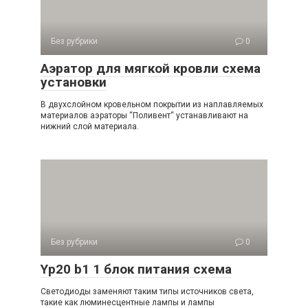
Без рубрики
0
Аэратор для мягкой кровли схема
установки
В двухслойном кровельном покрытии из наплавляемых
материалов аэраторы “Поливент“ устанавливают на
нижний слой материала.
Без рубрики
0
Yp20 b1 1 блок питания схема
Светодиоды заменяют таким типы источников света,
такие как люминесцентные лампы и лампы