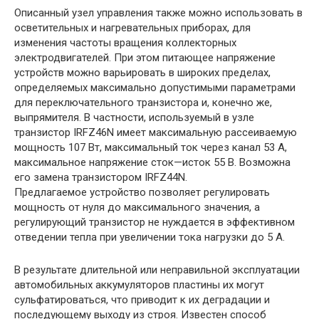
Описанный узел управления также можно использовать в
осветительных и нагревательных приборах, для
изменения частоты вращения коллекторных
электродвигателей. При этом питающее напряжение
устройств можно варьировать в широких пределах,
определяемых максимально допустимыми параметрами
для переключательного транзистора и, конечно же,
выпрямителя. В частности, используемый в узле
транзистор IRFZ46N имеет максимальную рассеиваемую
мощность 107 Вт, максимальный ток через канал 53 А,
максимальное напряжение сток—исток 55 В. Возможна
его замена транзистором IRFZ44N.
Предлагаемое устройство позволяет регулировать
мощность от нуля до максимального значения, а
регулирующий транзистор не нуждается в эффективном
отведении тепла при увеличении тока нагрузки до 5 А.
В результате длительной или неправильной эксплуатации
автомобильных аккумуляторов пластины их могут
сульфатироваться, что приводит к их деградации и
последующему выходу из строя. Известен способ