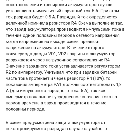
восстановления и тренировки аккумуляторов лучше
устанавливать импульсный зарядный ток 5 А. При этом
ток разряда будет 0,5 А. Разрядный ток определяется
величиной номинала резистора R4. Схема выполнена так,
что заряд аккумулятора производится импульсами тока в
течение одной половины периода сетевого напряжения,
когда напряжение на выходе схемы превысит
напряжение на аккумуляторе. В течение второго
полупериода диоды VD1, VD2 закрыты и аккумулятор
разряжается через нагрузочное сопротивление R4.
Значение зарядного тока устанавливается регулятором
R2 по амперметру. Учитывая, что при зарядке батареи
часть тока протекает и через резистор R4 (10%), то
показания амперметра РА1 должны соответствовать 1,8
А (для импульсного зарядного тока 5 А), так как
амперметр показывает усредненное значение тока за
период времени, а заряд производится в течение
половины периода.
В схеме предусмотрена защита аккумулятора от
неконтролируемого разряда в случае случайного