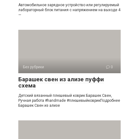
Автомобильное зарядное устройство или регулируемый
лабораторный блок питания с напряжением на выходе 4
—
Без рубрики
0
Барашек свен из ализе пуффи
схема
Детский вязанный плюшевый коврик Барашек Свен,
Ручная работа #handmade #плюшевыйковрикПодробнее
Барашек Свен из ализе