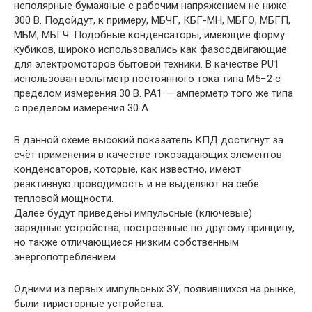
неполярные бумажные с рабочим напряжением не ниже
300 В. Подойдут, к примеру, МБЧГ, КБГ-МН, МБГО, МБГП,
МБМ, МБГЧ. Подобные конденсаторы, имеющие форму
кубиков, широко использовались как фазосдвигающие
для электромоторов бытовой техники. В качестве PU1
использован вольтметр постоянного тока типа М5−2 с
пределом измерения 30 В. PA1 — амперметр того же типа
с пределом измерения 30 А.
В данной схеме высокий показатель КПД достигнут за
счёт применения в качестве токозадающих элементов
конденсаторов, которые, как известно, имеют
реактивную проводимость и не выделяют на себе
тепловой мощности.
Далее будут приведены импульсные (ключевые)
зарядные устройства, построенные по другому принципу,
но также отличающиеся низким собственным
энергопотреблением.
Одними из первых импульсных ЗУ, появившихся на рынке,
были тиристорные устройства.