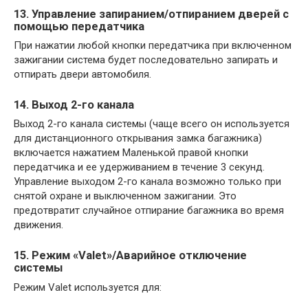
13. Управление запиранием/отпиранием дверей с
помощью передатчика
При нажатии любой кнопки передатчика при включенном
зажигании система будет последовательно запирать и
отпирать двери автомобиля.
14. Выход 2-го канала
Выход 2-го канала системы (чаще всего он используется
для дистанционного открывания замка багажника)
включается нажатием Маленькой правой кнопки
передатчика и ее удерживанием в течение 3 секунд.
Управление выходом 2-го канала возможно только при
снятой охране и выключенном зажигании. Это
предотвратит случайное отпирание багажника во время
движения.
15. Режим «Valet»/Аварийное отключение
системы
Режим Valet используется для: