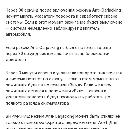
Через 30 секунд после включения режима Anti-Carjacking
начнут мигать указатели поворота и заработает сирена
системы. Если в этот момент зажигание будет выключено
— система немедленно заблокирует двигатель
автомобиля.
Если режим Anti-Carjacking не был отключен, то еще
через 30 секунд система включит цепь блокировки
двигателя.
Через 3 минуты сирена и указатели поворота выключатся
и система встанет на охрану — если в этом момент ключ
зажигания будет в положении «Выкл». Если же ключ
зажигания остался в положении «Вкл» — сирена и
указатели поворота будут продолжать работать до
полного разряда аккумулятора.
ВНИМАНИЕ: Режим Anti-Carjacking может быть отключен
только с помощью скрытого переключателя Valet. Для
этого: выключите и вновь включите зажигание, и в