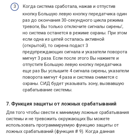
Когда система сработала, нажав и отпустив
кнопку Большую левую кнопку передатчика один
раз до окончания 30-секундного цикла режима
тревоги, Вы только отключите сигналы сирены’,
но система останется в режиме охраны. При этом
если одна из цепей осталась активной
(открытой), то сирена подаст 3
предупреждающих сигнала и указатели поворота
мигнут 3 раза. Если после этого Вы нажмете и
отпустите Большую левую кнопку передатчика
еще раз Вы услышите 4 сигнала сирены, указатели
поворота мигнут 4 раза и система снимется с
охраны. СИД будет указывать зону, вызвавшую
срабатывание системы.
7. Функция защиты от ложных срабатываний
Для того чтобы свести к минимуму ложные срабатывания
системы и не тревожить окружающих Вы можете
использовать программируемую функцию защиты от
ложных срабатываний (функция # 9). Когда данная