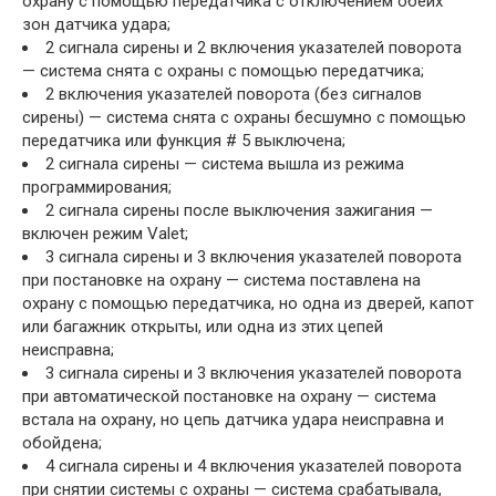
охрану с помощью передатчика с отключением обеих
зон датчика удара;
2 сигнала сирены и 2 включения указателей поворота
— система снята с охраны с помощью передатчика;
2 включения указателей поворота (без сигналов
сирены) — система снята с охраны бесшумно с помощью
передатчика или функция # 5 выключена;
2 сигнала сирены — система вышла из режима
программирования;
2 сигнала сирены после выключения зажигания —
включен режим Valet;
3 сигнала сирены и 3 включения указателей поворота
при постановке на охрану — система поставлена на
охрану с помощью передатчика, но одна из дверей, капот
или багажник открыты, или одна из этих цепей
неисправна;
3 сигнала сирены и 3 включения указателей поворота
при автоматической постановке на охрану — система
встала на охрану, но цепь датчика удара неисправна и
обойдена;
4 сигнала сирены и 4 включения указателей поворота
при снятии системы с охраны — система срабатывала,