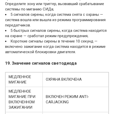
Определите зону или триггер, вызвавший срабатывание
системы по миганию СИДа;
5 сигналов сирены, когда система снята с охраны —
система вошла или вышла из режима программирования
передатчиков.
5 быстрых сигналов сирены, когда система находится
на охране — сработал режим предупреждения;
Короткие сигналы сирены в течение 10 секунд —
включено зажигание когда система находится в режиме
автоматической блокировки двигателя.
19. Значение сигналов светодиода
МЕДЛЕННОЕ
ОХРАНА ВКЛЮЧЕНА
МИГАНИЕ
МЕДЛЕННОЕ
МИГАНИЕ ПРИ
ВКЛЮЧЕН РЕЖИМ ANTI-
ВКЛЮЧЕННОМ
CARJACKING
ЗАЖИГАНИИ