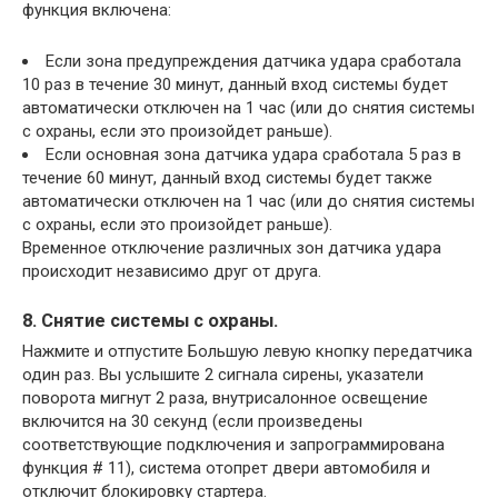
функция включена:
Если зона предупреждения датчика удара сработала
10 раз в течение 30 минут, данный вход системы будет
автоматически отключен на 1 час (или до снятия системы
с охраны, если это произойдет раньше).
Если основная зона датчика удара сработала 5 раз в
течение 60 минут, данный вход системы будет также
автоматически отключен на 1 час (или до снятия системы
с охраны, если это произойдет раньше).
Временное отключение различных зон датчика удара
происходит независимо друг от друга.
8. Снятие системы с охраны.
Нажмите и отпустите Большую левую кнопку передатчика
один раз. Вы услышите 2 сигнала сирены, указатели
поворота мигнут 2 раза, внутрисалонное освещение
включится на 30 секунд (если произведены
соответствующие подключения и запрограммирована
функция # 11), система отопрет двери автомобиля и
отключит блокировку стартера.