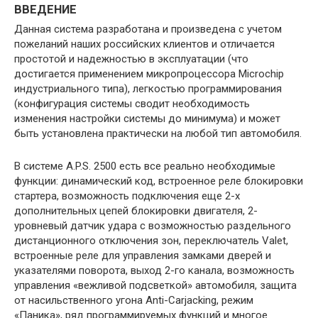
ВВЕДЕНИЕ
Данная система разработана и произведена с учетом
пожеланий наших российских клиентов и отличается
простотой и надежностью в эксплуатации (что
достигается применением микропроцессора Microchip
индустриального типа), легкостью программирования
(конфигурация системы сводит необходимость
изменения настройки системы до минимума) и может
быть установлена практически на любой тип автомобиля.
В системе A.P.S. 2500 есть все реально необходимые
функции: динамический код, встроенное реле блокировки
стартера, возможность подключения еще 2-х
дополнительных цепей блокировки двигателя, 2-
уровневый датчик удара с возможностью раздельного
дистанционного отключения зон, переключатель Valet,
встроенные реле для управления замками дверей и
указателями поворота, выход 2-го канала, возможность
управления «вежливой подсветкой» автомобиля, защита
от насильственного угона Anti-Carjacking, режим
«Паника», ряд программируемых функций и многое