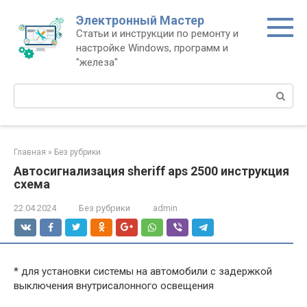
Перейти
Электронный Мастер
к
Статьи и инструкции по ремонту и
контенту
настройке Windows, программ и
"железа"
Поиск:
Главная
»
Без рубрики
Автосигнализация sheriff aps 2500 инструкция
схема
22.04.2024
Без рубрики
admin
* для установки системы на автомобили с задержкой
выключения внутрисалонного освещения