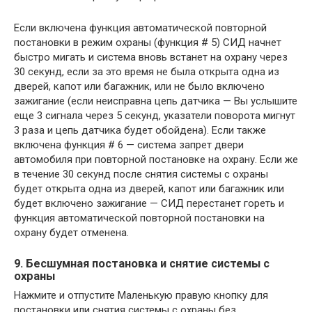
Если включена функция автоматической повторной
постановки в режим охраны (функция # 5) СИД начнет
быстро мигать и система вновь встанет на охрану через
30 секунд, если за это время не была открыта одна из
дверей, капот или багажник, или не было включено
зажигание (если неисправна цепь датчика — Вы услышите
еще 3 сигнала через 5 секунд, указатели поворота мигнут
3 раза и цепь датчика будет обойдена). Если также
включена функция # 6 — система запрет двери
автомобиля при повторной постановке на охрану. Если же
в течение 30 секунд после снятия системы с охраны
будет открыта одна из дверей, капот или багажник или
будет включено зажигание — СИД перестанет гореть и
функция автоматической повторной постановки на
охрану будет отменена.
9. Бесшумная постановка и снятие системы с
охраны
Нажмите и отпустите Маленькую правую кнопку для
постановки или снятия системы с охраны без