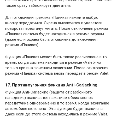
также сразу заблокирует двигатель.
Для отключения режима «Паника» нажмите любую
кнопку передатчика. Сирена выключится и указатели
поворота перестанут мигать. После отключения режима
«Паника» система будет находиться в режиме охраны
(даже если охрана была отключена до включения
режима «Паника»).
Функция «Паника» может быть также реализована в то
время, когда система находится в режиме «Valet» но
только при выключенном зажигании. После отключения
режима «Паника» система вновь перейдет в режим Valet.
17. Противоугонная функция Anti-Carjacking
Функция Anti-Carjacking (защита от разбойного
нападения) включается нажатием обеих кнопок
передатчика одновременно в то время, когда зажигание
автомобиля включено . Эта функция будет включена
даже если до этого система находилась в режиме Valet.