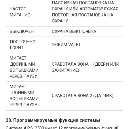
ПАССИВНАЯ ПОСТАНОВКА НА
ЧАСТОЕ
ОХРАНУ ИЛИ АВТОМАТИЧЕСКАЯ
МИГАНИЕ
ПОВТОРНАЯ ПОСТАНОВКА НА
ОХРАНУ
ВЫКЛЮЧЕН
ОХРАНА ВЫКЛЮЧЕНА
ПОСТОЯННО
РЕЖИМ VALET
ГОРИТ
МИГАЕТ
ДВОЙНЫМИ
СРАБОТАЛА ЗОНА 1 (ДВЕРИ ИЛИ
ВСПЫШКАМИ
ЗАЖИГАНИЕ)
ЧЕРЕЗ ПАУЗУ
МИГАЕТ
ТРОЙНЫМИ
СРАБОТАЛА ЗОНА 2 (ДАТЧИК)
ВСПЫШКАМИ
ЧЕРЕЗ ПАУЗУ
20. Программируемые функции системы
Система A.P.S. 2500 имеет 12 программируемых функций.