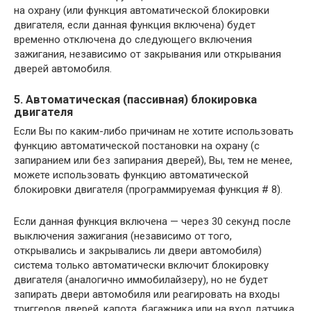
на охрану (или функция автоматической блокировки
двигателя, если данная функция включена) будет
временно отключена до следующего включения
зажигания, независимо от закрывания или открывания
дверей автомобиля.
5. Автоматическая (пассивная) блокировка
двигателя
Если Вы по каким-либо причинам не хотите использовать
функцию автоматической постановки на охрану (с
запиранием или без запирания дверей), Вы, тем не менее,
можете использовать функцию автоматической
блокировки двигателя (программируемая функция # 8).
Если данная функция включена — через 30 секунд после
выключения зажигания (независимо от того,
открывались и закрывались ли двери автомобиля)
система только автоматически включит блокировку
двигателя (аналогично иммобилайзеру), но не будет
запирать двери автомобиля или реагировать на входы
триггеров дверей, капота, багажника или на вход датчика