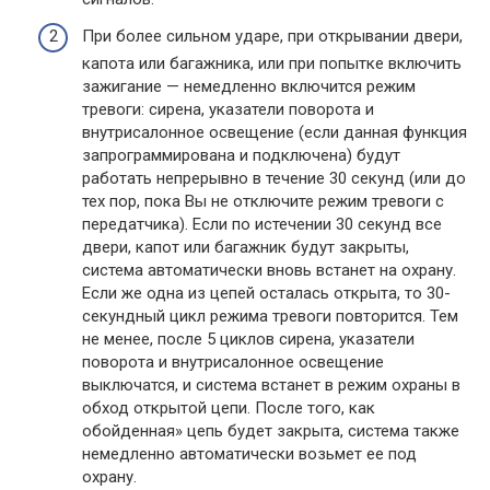
При более сильном ударе, при открывании двери,
капота или багажника, или при попытке включить
зажигание — немедленно включится режим
тревоги: сирена, указатели поворота и
внутрисалонное освещение (если данная функция
запрограммирована и подключена) будут
работать непрерывно в течение 30 секунд (или до
тех пор, пока Вы не отключите режим тревоги с
передатчика). Если по истечении 30 секунд все
двери, капот или багажник будут закрыты,
система автоматически вновь встанет на охрану.
Если же одна из цепей осталась открыта, то 30-
секундный цикл режима тревоги повторится. Тем
не менее, после 5 циклов сирена, указатели
поворота и внутрисалонное освещение
выключатся, и система встанет в режим охраны в
обход открытой цепи. После того, как
обойденная» цепь будет закрыта, система также
немедленно автоматически возьмет ее под
охрану.