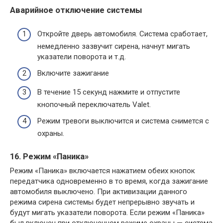
Аварийное отключение системы
Откройте дверь автомобиля. Система сработает,
немедленно зазвучит сирена, начнут мигать
указатели поворота и т.д.
Включите зажигание
В течение 15 секунд нажмите и отпустите
кнопочный переключатель Valet.
Режим тревоги выключится и система снимется с
охраны.
16. Режим «Паника»
Режим «Паника» включается нажатием обеих кнопок
передатчика одновременно в то время, когда зажигание
автомобиля выключено. При активизации данного
режима сирена системы будет непрерывно звучать и
будут мигать указатели поворота. Если режим «Паника»
был включен при отключенном режиме охраны — система