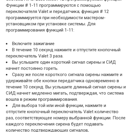
Функции # 1-11 программируются с помощью
переключателя Valet и передатчика; функция # 12
программируется при необходимости мастером-
установщиком при установке системы. Для
программирования функций 1-11:
Включите зажигание
В течение 10 секунд нажмите и отпустите кнопочный
переключатель Valet 3 раза.
Вы услышите один короткий сигнал сирены и СИД
начнет постоянно гореть.
Сразу же после короткого сигнала сирены нажмите и
удерживайте обе кнопки передатчика одновременно в
течение 10 секунд. Вы услышите длинный сигнал сирены и
СИД начнет медленно мигать, подтверждая, что система
вошла в режим программирования.
Для выбора той или иной функции, нажмите и
отпустите кнопочный переключатель Valet количество
раз, соответствующее номеру выбранной функции. После
каждого переключения сирена будет подавать
количество подтверждающих сигналов,