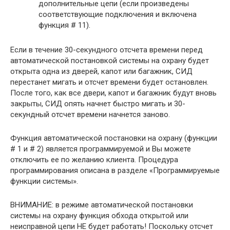
дополнительные цепи (если произведены
соответствующие подключения и включена
функция # 11).
Если в течение 30-секундного отсчета времени перед
автоматической постановкой системы на охрану будет
открыта одна из дверей, капот или багажник, СИД
перестанет мигать и отсчет времени будет остановлен.
После того, как все двери, капот и багажник будут вновь
закрыты, СИД опять начнет быстро мигать и 30-
секундный отсчет времени начнется заново.
Функция автоматической постановки на охрану (функции
# 1 и # 2) является программируемой и Вы можете
отключить ее по желанию клиента. Процедура
программирования описана в разделе «Программируемые
функции системы».
ВНИМАНИЕ: в режиме автоматической постановки
системы на охрану функция обхода открытой или
неисправной цепи НЕ будет работать! Поскольку отсчет