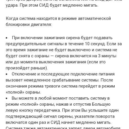
удара. При этом СИД будет медленно мигать.
Когда система находится в режиме автоматической
блокировки двигателя:
При включении зажигания сирена будет подавать
предупредительные сигналы в течение 10 секунд. Если за
это время зажигание не будет выключено и система не
будет снята с охраны — сирена включится на 3 минуты
или до момента выключения зажигания (если это
произойдет раньше).
Отключение и последующее подключение питания
вызовет немедленное срабатывание системы. После
окончания режима тревоги система перейдет в режим
«полной» охраны.
Вы можете в любой момент поставить систему в
режим «полной» охраны, нажав и отпустив Большую
левую кнопку передатчика. При этом Вы услышите один
подтверждающий сигнал сирены, указатели поворота
включатся один раз и СИД начнет медленно мигать.
Система также автоматически запрет двери автомобиля.