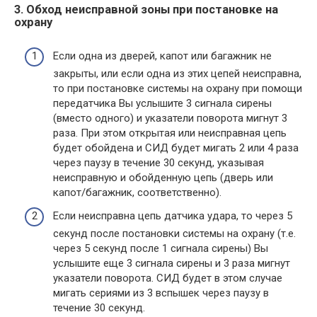
3. Обход неисправной зоны при постановке на
охрану
Если одна из дверей, капот или багажник не
закрыты, или если одна из этих цепей неисправна,
то при постановке системы на охрану при помощи
передатчика Вы услышите 3 сигнала сирены
(вместо одного) и указатели поворота мигнут 3
раза. При этом открытая или неисправная цепь
будет обойдена и СИД будет мигать 2 или 4 раза
через паузу в течение 30 секунд, указывая
неисправную и обойденную цепь (дверь или
капот/багажник, соответственно).
Если неисправна цепь датчика удара, то через 5
секунд после постановки системы на охрану (т.е.
через 5 секунд после 1 сигнала сирены) Вы
услышите еще 3 сигнала сирены и 3 раза мигнут
указатели поворота. СИД будет в этом случае
мигать сериями из 3 вспышек через паузу в
течение 30 секунд.