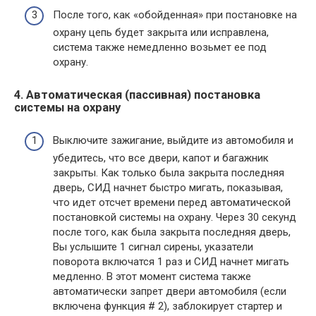
После того, как «обойденная» при постановке на
охрану цепь будет закрыта или исправлена,
система также немедленно возьмет ее под
охрану.
4. Автоматическая (пассивная) постановка
системы на охрану
Выключите зажигание, выйдите из автомобиля и
убедитесь, что все двери, капот и багажник
закрыты. Как только была закрыта последняя
дверь, СИД начнет быстро мигать, показывая,
что идет отсчет времени перед автоматической
постановкой системы на охрану. Через 30 секунд
после того, как была закрыта последняя дверь,
Вы услышите 1 сигнал сирены, указатели
поворота включатся 1 раз и СИД начнет мигать
медленно. В этот момент система также
автоматически запрет двери автомобиля (если
включена функция # 2), заблокирует стартер и