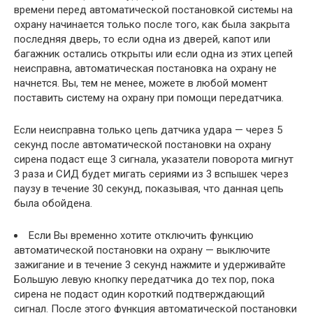
времени перед автоматической постановкой системы на
охрану начинается только после того, как была закрыта
последняя дверь, то если одна из дверей, капот или
багажник остались открыты или если одна из этих цепей
неисправна, автоматическая постановка на охрану не
начнется. Вы, тем не менее, можете в любой момент
поставить систему на охрану при помощи передатчика.
Если неисправна только цепь датчика удара — через 5
секунд после автоматической постановки на охрану
сирена подаст еще 3 сигнала, указатели поворота мигнут
3 раза и СИД будет мигать сериями из 3 вспышек через
паузу в течение 30 секунд, показывая, что данная цепь
была обойдена.
Если Вы временно хотите отключить функцию
автоматической постановки на охрану — выключите
зажигание и в течение 3 секунд нажмите и удерживайте
Большую левую кнопку передатчика до тех пор, пока
сирена не подаст один короткий подтверждающий
сигнал. После этого функция автоматической постановки