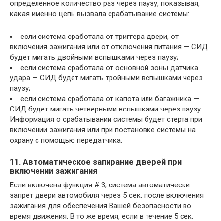
определенное количество раз через паузу, показывая,
какая именно цепь вызвала срабатывание системы:
если система сработала от триггера двери, от
включения зажигания или от отключения питания — СИД
будет мигать двойными вспышками через паузу;
если система сработала от основной зоны датчика
удара — СИД будет мигать тройными вспышками через
паузу;
если система сработала от капота или багажника —
СИД будет мигать четверными вспышками через паузу.
Информация о срабатывании системы будет стерта при
включении зажигания или при постановке системы на
охрану с помощью передатчика.
11. Автоматическое запирание дверей при
включении зажигания
Если включена функция # 3, система автоматически
запрет двери автомобиля через 5 сек. после включения
зажигания для обеспечения Вашей безопасности во
время движения. В то же время, если в течение 5 сек.