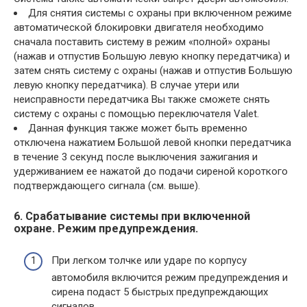
Для снятия системы с охраны при включенном режиме
автоматической блокировки двигателя необходимо
сначала поставить систему в режим «полной» охраны
(нажав и отпустив Большую левую кнопку передатчика) и
затем снять систему с охраны (нажав и отпустив Большую
левую кнопку передатчика). В случае утери или
неисправности передатчика Вы также сможете снять
систему с охраны с помощью переключателя Valet.
Данная функция также может быть временно
отключена нажатием Большой левой кнопки передатчика
в течение 3 секунд после выключения зажигания и
удерживанием ее нажатой до подачи сиреной короткого
подтверждающего сигнала (см. выше).
6. Срабатывание системы при включенной
охране. Режим предупреждения.
При легком толчке или ударе по корпусу
автомобиля включится режим предупреждения и
сирена подаст 5 быстрых предупреждающих
сигналов.