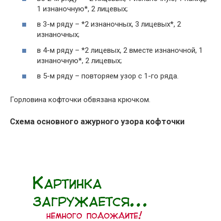
1 изнаночную*, 2 лицевых;
в 3-м ряду – *2 изнаночных, 3 лицевых*, 2
изнаночных;
в 4-м ряду – *2 лицевых, 2 вместе изнаночной, 1
изнаночную*, 2 лицевых;
в 5-м ряду – повторяем узор с 1-го ряда.
Горловина кофточки обвязана крючком.
Схема основного ажурного узора кофточки