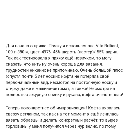
Для начала о пряже. Пряжу я использовала Vita Brilliant,
100 г-380 м, цвет-4976, 45% шерсть (ластер)/ 55% акрил.
Так как тестировала я пряжу ещё новичком, то могу
сказать, что нить ну очень хороша для вязания,
трудностей никаких не припоминаю. Очень большой плюс
(спустя почти 5 лет носки): кофта не потеряла свой
первоначальный вид, несмотря на постоянную носку и
стирку даже в машине-автомат, а также! Несмотря на
полностью ажурную спинку и рукава, кофта очень тёплая!
Теперь поконкретнее об импровизации! Кофта вязалась
сверху регланом, так как на тот момент я ещё ленилась
вязать образцы и делать конкретный расчёт, то вырез
горловины у меня получился через чур велик, поэтому