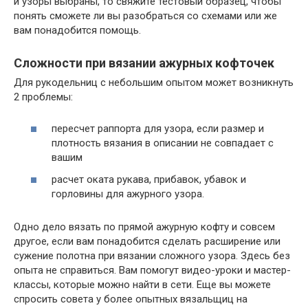
и узоры выбраны, то свяжите тестовый образец, чтобы
понять сможете ли вы разобраться со схемами или же
вам понадобится помощь.
Сложности при вязании ажурных кофточек
Для рукодельниц с небольшим опытом может возникнуть
2 проблемы:
пересчет раппорта для узора, если размер и
плотность вязания в описании не совпадает с
вашим
расчет оката рукава, прибавок, убавок и
горловины для ажурного узора.
Одно дело вязать по прямой ажурную кофту и совсем
другое, если вам понадобится сделать расширение или
сужение полотна при вязании сложного узора. Здесь без
опыта не справиться. Вам помогут видео-уроки и мастер-
классы, которые можно найти в сети. Еще вы можете
спросить совета у более опытных вязальщиц на