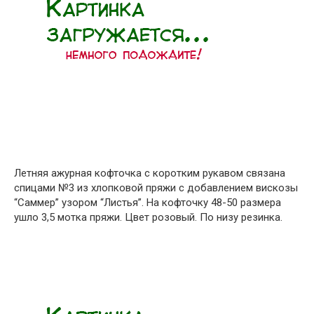
Летняя ажурная кофточка с коротким рукавом связана
спицами №3 из хлопковой пряжи с добавлением вискозы
“Саммер” узором “Листья”. На кофточку 48-50 размера
ушло 3,5 мотка пряжи. Цвет розовый. По низу резинка.