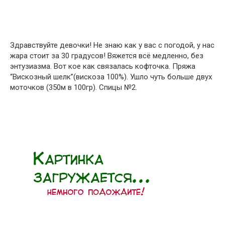
Здравствуйте девочки! Не знаю как у вас с погодой, у нас
жара стоит за 30 градусов! Вяжется всё медленно, без
энтузиазма. Вот кое как связалась кофточка. Пряжа
“Вискозный шелк”(вискоза 100%). Ушло чуть больше двух
моточков (350м в 100гр). Спицы №2.