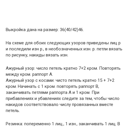
Выкройка дана на размер: 36(40/42)46.
На схеме для обоих следующих узоров приведены лиц р
и последили изн р., в необозначенных изн. р. петли вязать
по рисунку, накиды вязать изн.
Ажурный узор: число петель кратно 7+2 кром. Повторять
между кром. раппорт А.
Ажурный узор с косами: чисто петель кратно 15 + 7+2
кром. Начинать с 1 кром. повторять раппорт В,
заканчивать петлями раппорта А и 1 кром. При
прибавлениях и убавлениях следите за тем, чтобы число
накидов соответствовало числу провязанных вместе
петель.
Резинка: попеременно 1 лиц., 1 изн., заканчивать 1 лиц. В