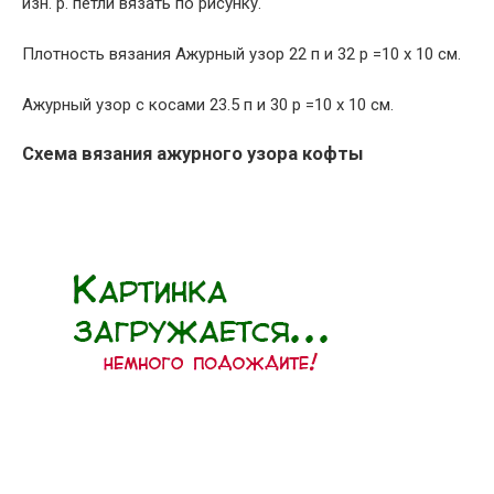
изн. р. петли вязать по рисунку.
Плотность вязания Ажурный узор 22 п и 32 р =10 х 10 см.
Ажурный узор с косами 23.5 п и 30 р =10 х 10 см.
Схема вязания ажурного узора кофты