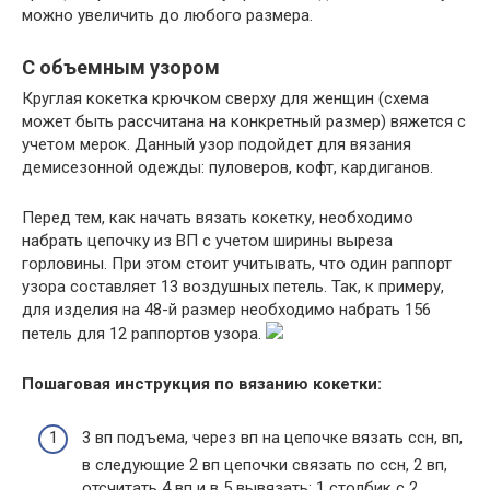
можно увеличить до любого размера.
С объемным узором
Круглая кокетка крючком сверху для женщин (схема
может быть рассчитана на конкретный размер) вяжется с
учетом мерок. Данный узор подойдет для вязания
демисезонной одежды: пуловеров, кофт, кардиганов.
Перед тем, как начать вязать кокетку, необходимо
набрать цепочку из ВП с учетом ширины выреза
горловины. При этом стоит учитывать, что один раппорт
узора составляет 13 воздушных петель. Так, к примеру,
для изделия на 48-й размер необходимо набрать 156
петель для 12 раппортов узора.
Пошаговая инструкция по вязанию кокетки:
3 вп подъема, через вп на цепочке вязать ссн, вп,
в следующие 2 вп цепочки связать по ссн, 2 вп,
отсчитать 4 вп и в 5 вывязать: 1 столбик с 2