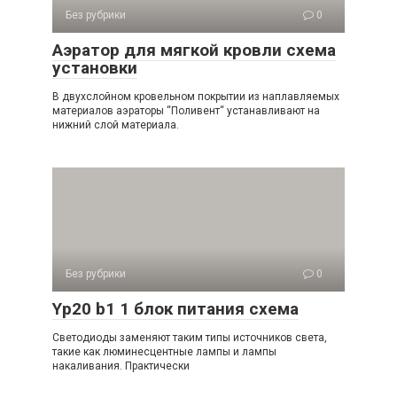
Без рубрики
0
Аэратор для мягкой кровли схема
установки
В двухслойном кровельном покрытии из наплавляемых
материалов аэраторы “Поливент“ устанавливают на
нижний слой материала.
Без рубрики
0
Yp20 b1 1 блок питания схема
Светодиоды заменяют таким типы источников света,
такие как люминесцентные лампы и лампы
накаливания. Практически