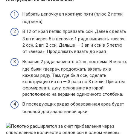
Набрать цепочку вп кратную пяти (плюс 2 петли
подъема).
В 12 от края петлю провязать ссн. Далее сделать
3 вп и через 5 в цепочке 1 ряда вывязать «веер»:
2 ссн, 2 вп, 2 ссн. Дальше — 3 вп и ссн в 5 петлю
от «веера». Продолжать вязать до края.
Вязание 2 ряда начинать с 2 вп подъема. В место,
где были «веера», продолжать вязать их в
каждом ряду. Там, где был ссн, сделать
конструкцию из вп — 3 раза по 3 петли. При этом
формировать дугу, основание которой
расположено на вершине одиночного столбика.
В последующих рядах образованная арка будет
основой для аналогичной арки.
Полотно расширяется за счет прибавления через
определенное количество рядов ссн в одном «веере».