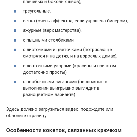
плечевых и боковых швов),
треугольные,
сетка (очень эффектна, если украшена бисером),
ажурные (верх мастерства),
с пышными столбиками,
с листочками и цветочками (потрясающе
смотрятся и на детях, и на взрослых дамах),
с ленточными узорами (красивы и при этом
достаточно просты),
с необычными зигзагами (несложные в
выполнении выигрышно выглядит в
разноцветном варианте) …
Здесь должно загрузиться видео, подождите или
обновите страницу.
Особенности кокеток, связанных крючком