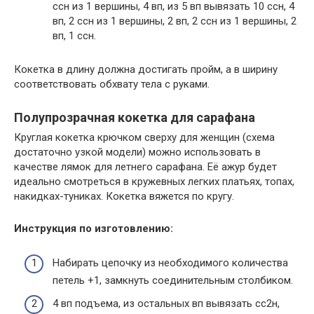
ссн из 1 вершины, 4 вп, из 5 вп вывязать 10 ссн, 4
вп, 2 ссн из 1 вершины, 2 вп, 2 ссн из 1 вершины, 2
вп, 1 ссн.
Кокетка в длину должна достигать пройм, а в ширину
соответствовать обхвату тела с руками.
Полупрозрачная кокетка для сарафана
Круглая кокетка крючком сверху для женщин (схема
достаточно узкой модели) можно использовать в
качестве лямок для летнего сарафана. Её ажур будет
идеально смотреться в кружевных легких платьях, топах,
накидках-туниках. Кокетка вяжется по кругу.
Инструкция по изготовлению:
Набирать цепочку из необходимого количества
петель +1, замкнуть соединительным столбиком.
4 вп подъема, из остальных вп вывязать сс2н,