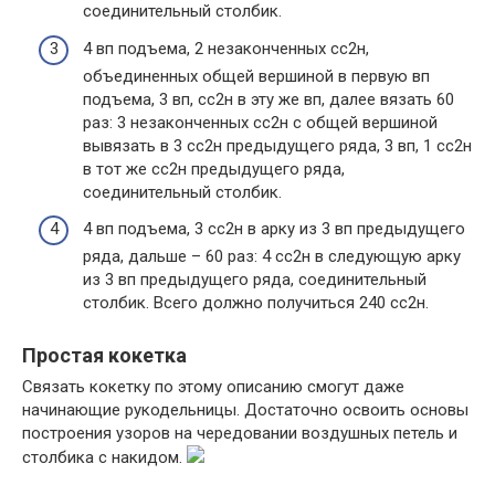
соединительный столбик.
4 вп подъема, 2 незаконченных сс2н,
объединенных общей вершиной в первую вп
подъема, 3 вп, сс2н в эту же вп, далее вязать 60
раз: 3 незаконченных сс2н с общей вершиной
вывязать в 3 сс2н предыдущего ряда, 3 вп, 1 сс2н
в тот же сс2н предыдущего ряда,
соединительный столбик.
4 вп подъема, 3 сс2н в арку из 3 вп предыдущего
ряда, дальше – 60 раз: 4 сс2н в следующую арку
из 3 вп предыдущего ряда, соединительный
столбик. Всего должно получиться 240 сс2н.
Простая кокетка
Связать кокетку по этому описанию смогут даже
начинающие рукодельницы. Достаточно освоить основы
построения узоров на чередовании воздушных петель и
столбика с накидом.