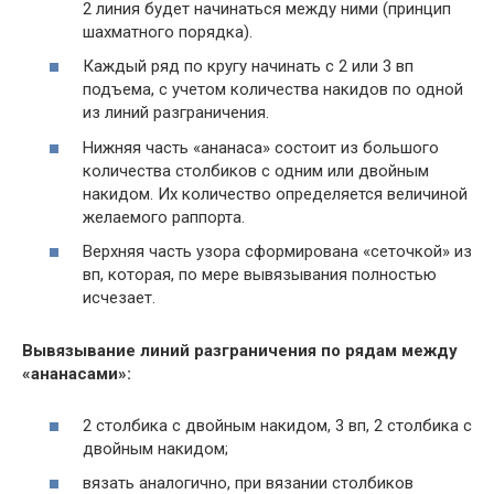
2 линия будет начинаться между ними (принцип
шахматного порядка).
Каждый ряд по кругу начинать с 2 или 3 вп
подъема, с учетом количества накидов по одной
из линий разграничения.
Нижняя часть «ананаса» состоит из большого
количества столбиков с одним или двойным
накидом. Их количество определяется величиной
желаемого раппорта.
Верхняя часть узора сформирована «сеточкой» из
вп, которая, по мере вывязывания полностью
исчезает.
Вывязывание линий разграничения по рядам между
«ананасами»:
2 столбика с двойным накидом, 3 вп, 2 столбика с
двойным накидом;
вязать аналогично, при вязании столбиков