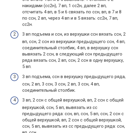
накидами (сс2н), 7 вп, 1 сс2н, далее 2 вп,
отсчитать 4 вп, в 5 и 6 связать по ссн, вп, в 7 и 8
по ссн, 2 вп, через 4 вп и в 5 вязать: сс2н, 7 вп,
сс2н.
3 вп подъема и ссн, из верхушки ссн вязать ссн, 2
вп, ссн, 2 ссн из верхушки предыдущего ссн, 4 вп,
соединительный столбик, 4 вп, в верхушку ссн
вывязать 2 ссн, в следующий ссн предыдущего
ряда вязать ссн, 2 вп, ссн, 2 ссн в одну верхушку,
5 вп.
3 вп подъема, ссн в верхушку предыдущего ряда,
ссн, 2 вп, 3 ссн, 3 ссн, 2 вп, 3 ссн, 4 вп,
соединительный столбик.
3 вп, 2 ссн с общей верхушкой, вп, 2 ссн с общей
верхушкой, ссн, 5 вп, вывязать из сс
предыдущего ряда: ссн, вп, ссн, 5 вп, ссн, 2 ссн с
общей верхушкой, вп, 2 ссн с общей верхушкой,
ссн, 5 вп, вывязать из сс предыдущего ряда: ссн,
вп, ссн.