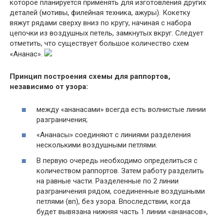
которое планируется применять для изготовления других
деталей (мотивы, филейная техника, ажуры). Кокетку
вяжут рядами сверху вниз по кругу, начиная с набора
цепочки из воздушных петель, замкнутых вкруг. Следует
отметить, что существует большое количество схем
«Ананас».
Принцип построения схемы для раппортов,
независимо от узора:
между «ананасами» всегда есть волнистые линии
разграничения;
«Ананасы» соединяют с линиями разделения
несколькими воздушными петлями.
В первую очередь необходимо определиться с
количеством раппортов. Затем работу разделить
на равные части. Разделенные по 2 линии
разграничения рядом, соединенные воздушными
петлями (вп), без узора. Впоследствии, когда
будет вывязана нижняя часть 1 линии «ананасов»,