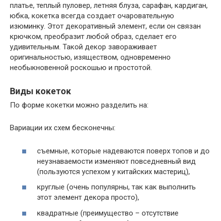
платье, теплый пуловер, летняя блуза, сарафан, кардиган,
юбка, кокетка всегда создает очаровательную
изюминку. Этот декоративный элемент, если он связан
крючком, преобразит любой образ, сделает его
удивительным. Такой декор завораживает
оригинальностью, изяществом, одновременно
необыкновенной роскошью и простотой.
Виды кокеток
По форме кокетки можно разделить на:
Вариации их схем бесконечны:
съемные, которые надеваются поверх топов и до
неузнаваемости изменяют повседневный вид
(пользуются успехом у китайских мастериц),
круглые (очень популярны, так как выполнить
этот элемент декора просто),
квадратные (преимущество – отсутствие