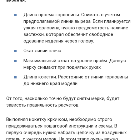
вязания:
Длина проема горловины. Снимать с учетом
предполагаемой линии выреза. Если планируется
узкая горловина, нужно предусмотреть наличие
застежки, которая обеспечит свободное
одевание изделия через голову.
Окат линии плеча.
Максимальный охват на уровне пройм. Данную
мерку снимают при поднятых руках.
Длина кокетки. Расстояние от линии горловины
до нижнего края модели.
От того, насколько точно будут сняты мерки, будет
зависеть правильность расчетов.
Выполняя кокетку крючком, необходимо строго
придерживаться пошаговой инструкции и схемы. В
первую очередь нужно набрать цепочку из воздушных
петель, с учетом мерок. На этом этапе очень важно