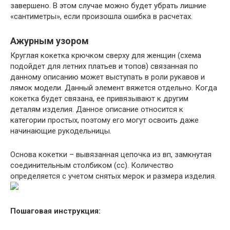
завершено. В этом случае можно будет убрать лишние
«сантиметры», если произошла ошибка в расчетах.
Ажурным узором
Круглая кокетка крючком сверху для женщин (схема
подойдет для летних платьев и топов) связанная по
данному описанию может выступать в роли рукавов и
лямок модели. Данный элемент вяжется отдельно. Когда
кокетка будет связана, ее привязывают к другим
деталям изделия. Данное описание относится к
категории простых, поэтому его могут освоить даже
начинающие рукодельницы.
Основа кокетки – вывязанная цепочка из вп, замкнутая
соединительным столбиком (сс). Количество
определяется с учетом снятых мерок и размера изделия.
Пошаговая инструкция: