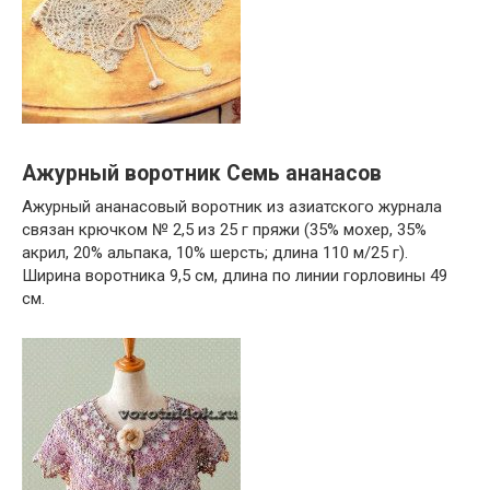
Ажурный воротник Семь ананасов
Ажурный ананасовый воротник из азиатского журнала
связан крючком № 2,5 из 25 г пряжи (35% мохер, 35%
акрил, 20% альпака, 10% шерсть; длина 110 м/25 г).
Ширина воротника 9,5 см, длина по линии горловины 49
см.