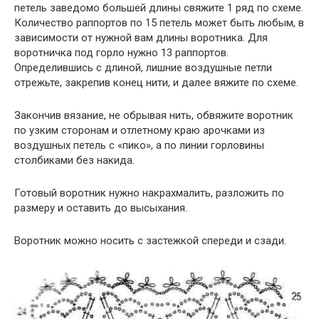
петель заведомо большей длины свяжите 1 ряд по схеме.
Количество раппортов по 15 петель может быть любым, в
зависимости от нужной вам длины воротника. Для
воротничка под горло нужно 13 раппортов.
Определившись с длиной, лишние воздушные петли
отрежьте, закрепив конец нити, и далее вяжите по схеме.
Закончив вязание, не обрывая нить, обвяжите воротник
по узким сторонам и отлетному краю арочками из
воздушных петель с «пико», а по линии горловины
столбиками без накида.
Готовый воротник нужно накрахмалить, разложить по
размеру и оставить до высыхания.
Воротник можно носить с застежкой спереди и сзади.