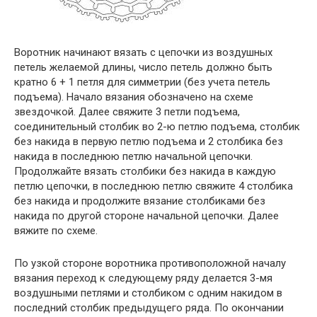
Воротник начинают вязать с цепочки из воздушных
петель желаемой длины, число петель должно быть
кратно 6 + 1 петля для симметрии (без учета петель
подъема). Начало вязания обозначено на схеме
звездочкой. Далее свяжите 3 петли подъема,
соединительный столбик во 2-ю петлю подъема, столбик
без накида в первую петлю подъема и 2 столбика без
накида в последнюю петлю начальной цепочки.
Продолжайте вязать столбики без накида в каждую
петлю цепочки, в последнюю петлю свяжите 4 столбика
без накида и продолжите вязание столбиками без
накида по другой стороне начальной цепочки. Далее
вяжите по схеме.
По узкой стороне воротника противоположной началу
вязания переход к следующему ряду делается 3-мя
воздушными петлями и столбиком с одним накидом в
последний столбик предыдущего ряда. По окончании