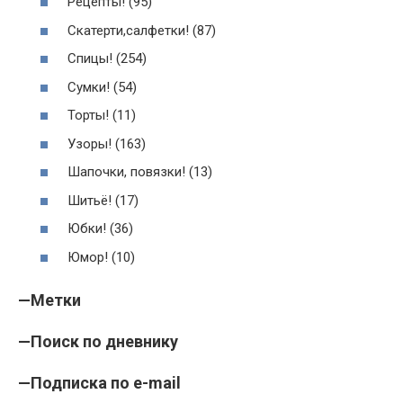
Рецепты! (95)
Скатерти,салфетки! (87)
Спицы! (254)
Сумки! (54)
Торты! (11)
Узоры! (163)
Шапочки, повязки! (13)
Шитьё! (17)
Юбки! (36)
Юмор! (10)
—
Метки
—
Поиск по дневнику
—
Подписка по e-mail