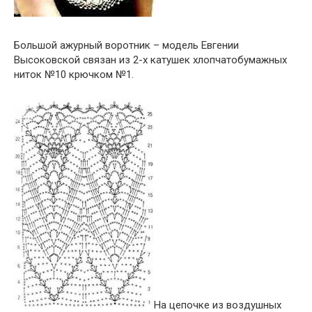
Большой ажурный воротник – модель Евгении
Высоковской связан из 2-х катушек хлопчатобумажных
ниток №10 крючком №1.
На цепочке из воздушных