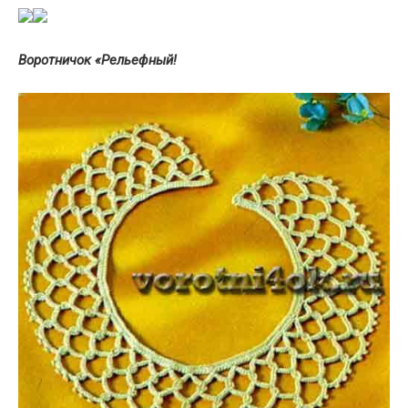
Воротничок «Рельефный!