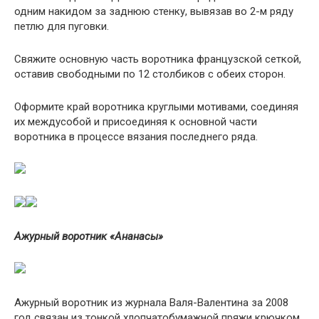
одним накидом за заднюю стенку, вывязав во 2-м ряду
петлю для пуговки.
Свяжите основную часть воротника французской сеткой,
оставив свободными по 12 столбиков с обеих сторон.
Оформите край воротника круглыми мотивами, соединяя
их междусобой и присоединяя к основной части
воротника в процессе вязания последнего ряда.
Ажурный воротник «Ананасы»
Ажурный воротник из журнала Валя-Валентина за 2008
год связан из тонкой хлопчатобумажной пряжи крючком