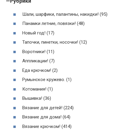
—
Рубрики
Шали, шарфики, палантины, накидки! (95)
Панамки летние, повязки! (48)
Новый год! (17)
Тапочки, пинетки, носочки! (12)
Воротники! (11)
Аппликации! (7)
Еда крючком! (2)
Румынское кружево. (1)
Котомания! (1)
Вышивка! (36)
Вязание для детей! (224)
Вязание для дома! (64)
Вязание крючком! (414)