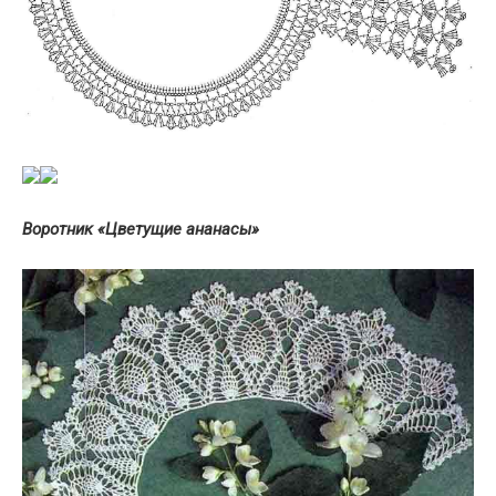
Воротник «Цветущие ананасы»