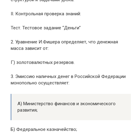
II. Контрольная проверка знаний:
Тест. Тестовое задание “Деньги”
2. Уравнение И.Фишера определяет, что денежная
масса зависит от:
Г) золотовалютных резервов.
3. Эмиссию наличных денег в Российской Федерации
монопольно осуществляет:
А) Министерство финансов и экономического
развития;
Б) Федеральное казначейство;