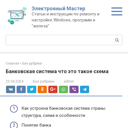
Перейти
Электронный Мастер
к
Статьи и инструкции по ремонту и
контенту
настройке Windows, программ и
"железа"
Поиск:
Главная
»
Без рубрики
Банковская система что это такое схема
23.04.2024
Без рубрики
admin
Как устроена банковская система страны:
структура, схема и особенности
Понятие банка