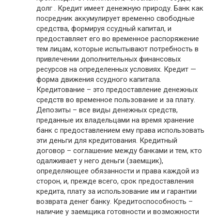
долг . Кредит имеет денежную природу. Банк как
посредник аккумулирует временно свободные
средства, формируя ссудный капитал, и
предоставляет его во временное распоряжение
тем лицам, которые испытывают потребность в
привлечении дополнительных финансовых
ресурсов на определенных условиях. Кредит —
форма движения ссудного капитала.
Кредитование – это предоставление денежных
средств во временное пользование и за плату.
Депозиты – все виды денежных средств,
преданные их владельцами на время хранение
банк с предоставлением ему права использовать
эти деньги для кредитования. Кредитный
договор – соглашение между банками и тем, кто
одалживает у него деньги (заемщик),
определяющее обязанности и права каждой из
сторон, и, прежде всего, срок предоставления
кредита, плату за использование им и гарантии
возврата денег банку. Кредитоспособность –
наличие у заемщика готовности и возможности