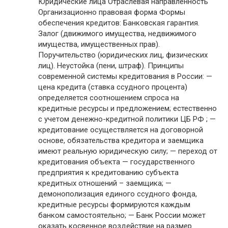
Юридические лица Отраслевая направленность
Организационно правовая форма Формы
обеспечения кредитов: Банковская гарантия.
Залог (движимого имущества, недвижимого
имущества, имущественных прав).
Поручительство (юридических лиц, физических
лиц). Неустойка (пени, штраф). Принципы
современной системы кредитования в России: —
цена кредита (ставка ссудного процента)
определяется соотношением спроса на
кредитные ресурсы и предложением; естественно
с учетом денежно-кредитной политики ЦБ РФ ; —
кредитование осуществляется на договорной
основе, обязательства кредитора и заемщика
имеют реальную юридическую силу; — переход от
кредитования объекта — государственного
предприятия к кредитованию субъекта
кредитных отношений – заемщика; —
демонополизация единого ссудного фонда,
кредитные ресурсы формируются каждым
банком самостоятельно; — Банк России может
оказать косвенное воздействие на размер