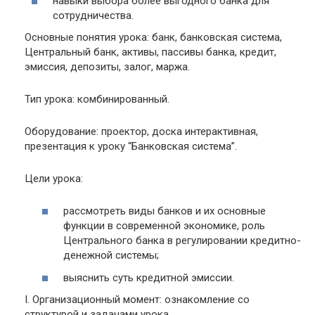
навыки выбора более выгодного банка для
сотрудничества.
Основные понятия урока: банк, банковская система,
Центральный банк, активы, пассивы банка, кредит,
эмиссия, депозиты, залог, маржа.
Тип урока: комбинированный.
Оборудование: проектор, доска интерактивная,
презентация к уроку “Банковская система”.
Цели урока:
рассмотреть виды банков и их основные
функции в современной экономике, роль
Центрального банка в регулировании кредитно-
денежной системы;
выяснить суть кредитной эмиссии.
I. Организационный момент: ознакомление со
структурой и задачами урока.