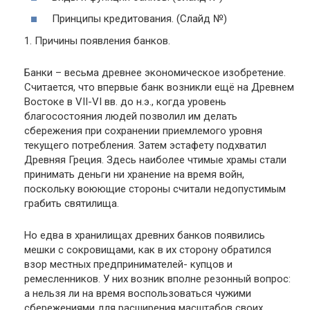
Принципы кредитования. (Слайд №)
1. Причины появления банков.
Банки – весьма древнее экономическое изобретение.
Считается, что впервые банк возникли ещё на Древнем
Востоке в VII-VI вв. до н.э., когда уровень
благосостояния людей позволил им делать
сбережения при сохранении приемлемого уровня
текущего потребления. Затем эстафету подхватил
Древняя Греция. Здесь наиболее чтимые храмы стали
принимать деньги ни хранение на время войн,
поскольку воюющие стороны считали недопустимым
грабить святилища.
Но едва в хранилищах древних банков появились
мешки с сокровищами, как в их сторону обратился
взор местных предпринимателей- купцов и
ремесленников. У них возник вполне резонный вопрос:
а нельзя ли на время воспользоваться чужими
сбережениями для расширения масштабов своих