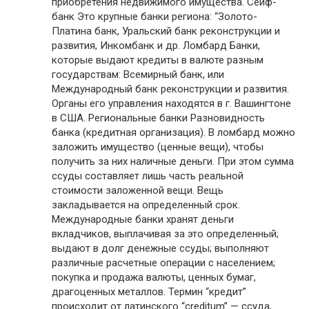
приобретения недвижимого имущества. Сейф-
банк Это крупные банки региона: “Золото-
Платина банк, Уральский банк реконструкции и
развития, Инкомбанк и др. Ломбард Банки,
которые выдают кредиты в валюте разным
государствам: Всемирный банк, или
Международный банк реконструкции и развития.
Органы его управления находятся в г. Вашингтоне
в США. Региональные банки Разновидность
банка (кредитная организация). В ломбард можно
заложить имущество (ценные вещи), чтобы
получить за них наличные деньги. При этом сумма
ссуды составляет лишь часть реальной
стоимости заложенной вещи. Вещь
закладывается на определенный срок.
Международные банки хранят деньги
вкладчиков, выплачивая за это определенный;
выдают в долг денежные ссуды; выполняют
различные расчетные операции с населением;
покупка и продажа валюты, ценных бумаг,
драгоценных металлов. Термин “кредит”
происходит от латинского “creditum” — ссуда,