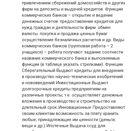
привлечением сбережений домохозяйств и других
фирм на депозиты и выдачей кредитов. Функции
коммерческих банков – открытие и ведение
денежных счетов. предоставление кредитов для
нужд граждан и деятельности фирм. обмен
валюты. покупка и продажа ценных бумаг.
осуществление безналичных расчетов и др. Виды
коммерческих банков (групповая работа – 2
учащихся) – ребята получают задание соотнести
название коммерческого банка и выполняемые
функции (в таблице указать стрелками): Функции
Сберегательный Выдают кредиты для внедрения
в производство научно-технических изобретений
и нововведений Инвестиционные Выдают
долгосрочные кредиты предприятиям на
различные проекты, т.е. осуществляет денежные
вложения в производство и строительство на
длительный срок Инновационные Предоставляют
своим клиентам возможность за плату хранить
любые, принадлежащие им ценности (деньги,
вещи и др.) Ипотечные Выдача ссуд для