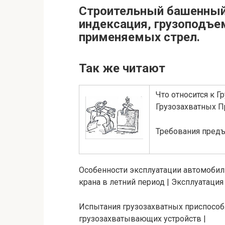
Строительный башенный 
индексация, грузоподъе
применяемых стрел.
Так же читают
Что относится к 
Грузозахватных П
Требования предъ
Особенности эксплуатации автомобил
крана в летний период | Эксплуатация
Испытания грузозахватных приспособ
грузозахватывающих устройств |