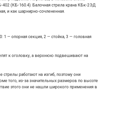
-402 (КБ-160.4). Балочная стрела крана КБк-2ЭД
ная, и как шарнирно-сочлененная.
0: 1 — опорная секция, 2 — стойка, 3 — головная
пят к оголовку, а верхнюю подвешивают на
стрелы работают на изгиб, поэтому они
оме того, из-за значительных размеров по высоте
ствие этого они не нашли широкого применения в