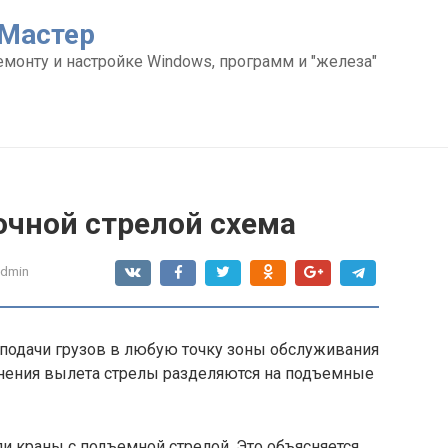
Мастер
емонту и настройке Windows, программ и "железа"
очной стрелой схема
admin
подачи грузов в любую точку зоны обслуживания
енения вылета стрелы разделяются на подъемные
и краны с подъемной стрелой. Это объясняется