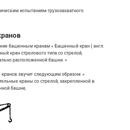
тическим испытаниям грузозахватного
кранов
ие башенным кранам « Башенный кран ( англ.
ротный кран стрелового типа со стрелой,
ально расположенной башни. »
 кранов звучит следующим образом: «
ельные краны со стрелой, закрепленной в
нной башни,