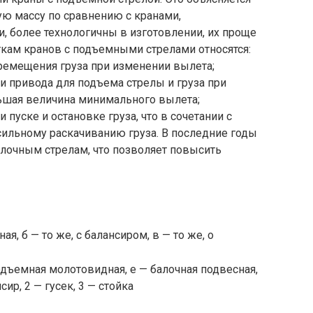
ую массу по сравнению с кранами,
 более технологичны в изготовлении, их проще
ткам кранов с подъемными стрелами относятся:
еремещения груза при изменении вылета;
привода для подъема стрелы и груза при
ьшая величина минимального вылета;
пуске и остановке груза, что в сочетании с
сильному раскачиванию груза. В последние годы
алочным стрелам, что позволяет повысить
я, б — то же, с балансиром, в — то же, о
подъемная молотовидная, е — балочная подвесная,
ир, 2 — гусек, 3 — стойка