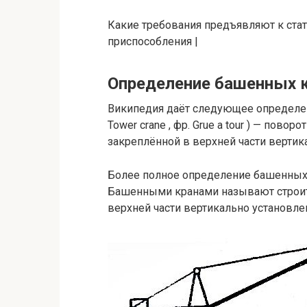
Какие требования предъявляют к ста
приспособления |
Определение башенных 
Википедия даёт следующее определен
Tower crane , фр. Grue a tour ) — пово
закреплённой в верхней части вертик
Более полное определение башенных
Башенными кранами называют строит
верхней части вертикально установле