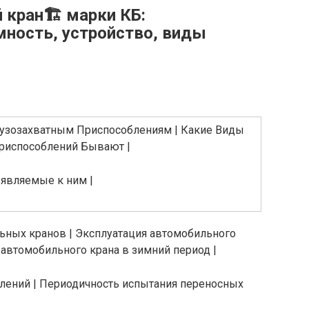
кран🏗 марки КБ:
мность, устройство, виды
Грузозахватным Приспособлениям | Какие Виды
риспособлений Бывают |
являемые к ним |
ьных кранов | Эксплуатация автомобильного
 автомобильного крана в зимний период |
лений | Периодичность испытания переносных