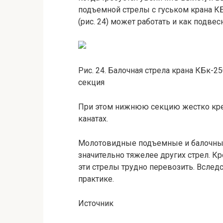
подъемной стрелы с гуськом крана КБ
(рис. 24) может работать и как подвес
Рис. 24. Балочная стрела крана КБк-25
секция
При этом нижнюю секцию жестко кре
канатах.
Молотовидные подъемные и балочные 
значительно тяжелее других стрел. Кр
эти стрелы трудно перевозить. Вслед
практике.
Источник