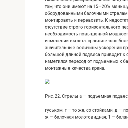
тем, что они имеют на 15—20% меньш
оборудованными балочными стрелами,
монтировать и перевозить. К недоста
отсутствие строго горизонтального п
необходимость повышенной мощности 
изменении вылета; сравнительно бол
значительные величины ускорений при 
большой длиной подвеса приводит к 
наметился переход от подъемных к б
монтажные качества крана.
Рис. 22. Стрелы а — подъемная подвесна
гуськом, г — то же, со стойками, д — 
ж — балочная молотовидная; 1 — баланс