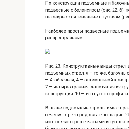
По конструкции подъемные и балочные 
подвесные с балансиром (рис. 22, б), 
шарнирно-сочлененные с гуськом (рис. 
Наиболее просты подвесные подъемн
распространение.
Рис. 23. Конструктивные виды стрел: 
подъемных стрел, я — то же, балочных
— А-образная, 4 — оптимальной констру
7 — четырехгранная решетчатая из труб
конструкции, 10 — из гнутого профиля
В плане подъемные стрелы имеют раз
сечения стрел представлены на рис. 2
изготовляют решетчатыми из уголков 6
большого диаметра, гнутого профиля 1