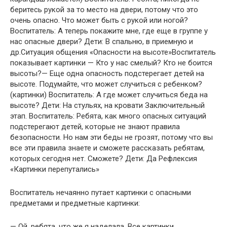
беритесь рукой за то место на двери, потому что это
очень опасно. Что может быть с рукой или ногой?
Воспитатель: А теперь покажите мне, где еще в группе у
нас опасные двери? Дети: В спальню, в приемную и
др.Ситуация общения «Опасности на высоте»Воспитатель
показывает картинки — Кто у нас смелый? Кто не боится
высоты?— Еще одна опасность подстерегает детей на
высоте. Подумайте, что может случиться с ребенком?
(картинки) Воспитатель: А где может случиться беда на
высоте? Дети: На стульях, на кровати Заключительный
этап. Воспитатель: Ребята, как много опасных ситуаций
подстерегают детей, которые не знают правила
безопасности. Но нам эти беды не грозят, потому что вы
все эти правила знаете и сможете рассказать ребятам,
которых сегодня нет. Сможете? Дети: Да Рефлексия
«Картинки перепутались»
Воспитатель нечаянно путает картинки с опасными
предметами и предметные картинки:
— Ой, ребята, что же я наделала. Все картинки