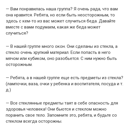
— Вам понравилась наша группа? Я очень рада, что вам
она нравится. Ребята, но если быть неосторожным, то
здесь с кем-то из вас может случиться беда. Давайте
вместе с вами подумаем, какая же беда может
случиться?
— В нашей группе много окон. Они сделаны из стекла, а
стекло очень хрупкий материал. Если попасть в него
мячом или кубиком, оно разобьется. С ним нужно быть
осторожным.
— Ребята, а в нашей группе еще есть предметы из стекла?
(лампочки, ваза, очки у ребенка и воспитателя, посуда и т.
д.)
— Все стеклянные предметы таят в себе опасность для
здоровья человека! Они бьются и стеклом можно
поранить свое тело. Запомните это, ребята, и будьте со
стеклом всегда осторожны.