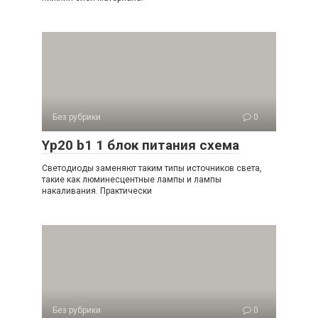
Без рубрики
0
Yp20 b1 1 блок питания схема
Светодиоды заменяют таким типы источников света,
такие как люминесцентные лампы и лампы
накаливания. Практически
Без рубрики
0