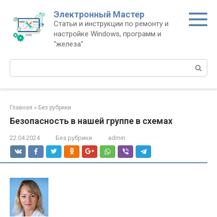
Перейти
Электронный Мастер
к
Статьи и инструкции по ремонту и
контенту
настройке Windows, программ и
"железа"
Поиск:
Главная
»
Без рубрики
Безопасность в нашей группе в схемах
22.04.2024
Без рубрики
admin