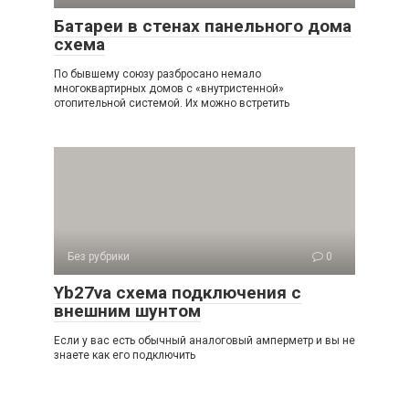
Батареи в стенах панельного дома
схема
По бывшему союзу разбросано немало
многоквартирных домов с «внутристенной»
отопительной системой. Их можно встретить
Без рубрики
0
Yb27va схема подключения с
внешним шунтом
Если у вас есть обычный аналоговый амперметр и вы не
знаете как его подключить