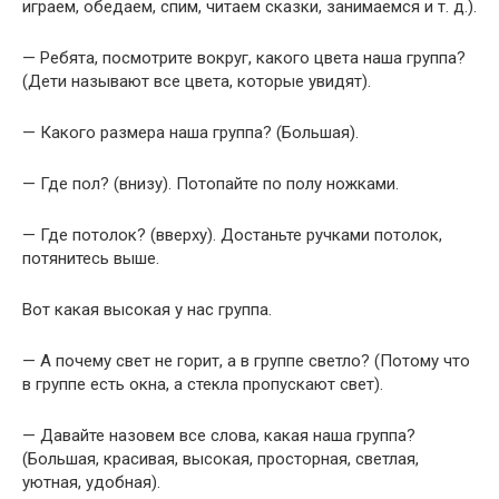
играем, обедаем, спим, читаем сказки, занимаемся и т. д.).
— Ребята, посмотрите вокруг, какого цвета наша группа?
(Дети называют все цвета, которые увидят).
— Какого размера наша группа? (Большая).
— Где пол? (внизу). Потопайте по полу ножками.
— Где потолок? (вверху). Достаньте ручками потолок,
потянитесь выше.
Вот какая высокая у нас группа.
— А почему свет не горит, а в группе светло? (Потому что
в группе есть окна, а стекла пропускают свет).
— Давайте назовем все слова, какая наша группа?
(Большая, красивая, высокая, просторная, светлая,
уютная, удобная).