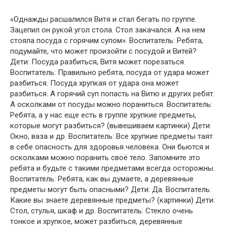
«Однажды расшалился Витя и стал бегать по группе.
Зацепил он рукой угол стола. Стол закачался. А на нем
стояла посуда с горячим супом». Воспитатель: Ребята,
подумайте, что может произойти с посудой и Витей?
Дети: Посуда разбиться, Витя может порезаться.
Воспитатель: Правильно ребята, посуда от удара может
разбиться. Посуда хрупкая от удара она может
разбиться. А горячий суп попасть на Витю и других ребят.
А осколками от посуды можно пораниться. Воспитатель:
Ребята, а у нас еще есть в группе хрупкие предметы,
которые могут разбиться? (вывешиваем картинки) Дети:
Окно, ваза и др. Воспитатель: Все хрупкие предметы таят
в себе опасность для здоровья человека. Они бьются и
осколками можно поранить своё тело. Запомните это
ребята и будьте с такими предметами всегда осторожны.
Воспитатель: Ребята, как вы думаете, а деревянные
предметы могут быть опасными? Дети: Да. Воспитатель:
Какие вы знаете деревянные предметы? (картинки) Дети:
Стол, стулья, шкаф и др. Воспитатель: Стекло очень
тонкое и хрупкое, может разбиться, деревянные