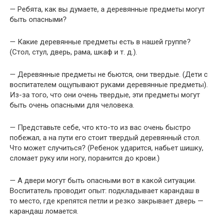
— Ребята, как вы думаете, а деревянные предметы могут
быть опасными?
— Какие деревянные предметы есть в нашей группе?
(Стол, стул, дверь, рама, шкаф и т. д.).
— Деревянные предметы не бьются, они твердые. (Дети с
воспитателем ощупывают руками деревянные предметы).
Из-за того, что они очень твердые, эти предметы могут
быть очень опасными для человека.
— Представьте себе, что кто-то из вас очень быстро
побежал, а на пути его стоит твердый деревянный стол.
Что может случиться? (Ребенок ударится, набьет шишку,
сломает руку или ногу, поранится до крови.)
— А двери могут быть опасными вот в какой ситуации.
Воспитатель проводит опыт: подкладывает карандаш в
то место, где крепятся петли и резко закрывает дверь —
карандаш ломается.