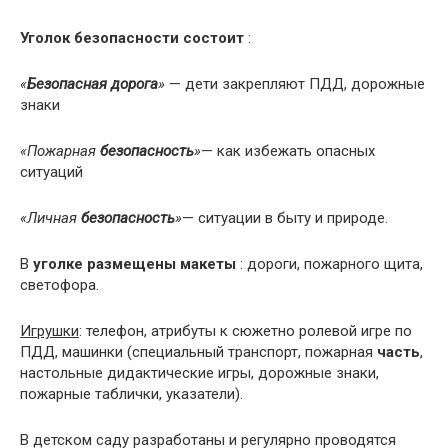
Уголок безопасности состоит
:
«
Безопасная дорога
»
— дети закрепляют ПДД, дорожные
знаки
«Пожарная
безопасность
»
— как избежать опасных
ситуаций
«Личная
безопасность
»
— ситуации в быту и природе.
В
уголке размещены макеты
: дороги, пожарного щита,
светофора.
Игрушки
: телефон, атрибуты к сюжетно ролевой игре по
ПДД, машинки (специальный транспорт, пожарная
часть
,
настольные дидактические игры, дорожные знаки,
пожарные таблички, указатели).
В детском саду разработаны и регулярно проводятся