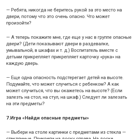
— Ребята, никогда не беритесь рукой за это место на
двери, потому что это очень опасно. Что может
произойти?
— А теперь покажите мне, где еще у нас в группе опасные
двери? (Дети показывают двери в раздевалке,
умывальной, в шкафах и т. д.) Воспитатель вместе с
детьми прикрепляет прикрепляет карточку «рука» на
каждую дверь.
— Еще одна опасность подстерегает детей на высоте.
Подумайте, что может случиться с ребенком? А как
может случиться, что вы окажетесь на высоте? (Если
залезть на стол, на стул, на шкаф.) Следует ли залезать
на эти предметы?
7.Игра «Найди опасные предметы»
— Выбери на столе картинки с предметами из стекла —
стеклянные. Прикрепи на доску справа. На доске