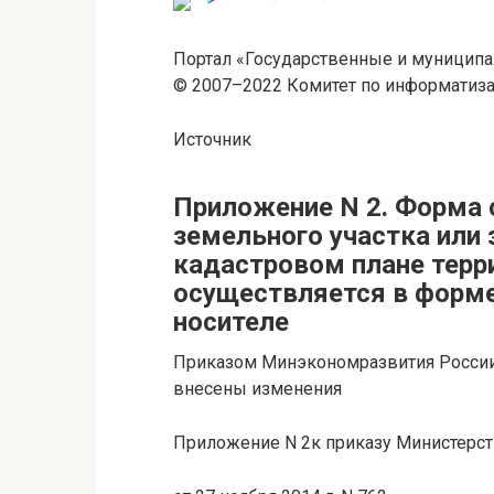
Портал «Государственные и муниципа
© 2007–2022 Комитет по информатиза
Источник
Приложение N 2. Форма
земельного участка или
кадастровом плане терр
осуществляется в форм
носителе
Приказом Минэкономразвития России о
внесены изменения
Приложение N 2к приказу Министерс