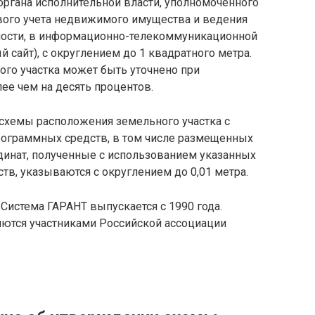
органа исполнительной власти, уполномоченного
ового учета недвижимого имущества и ведения
мости, в информационно-телекоммуникационной
 сайт), с округлением до 1 квадратного метра.
ого участка может быть уточнено при
ее чем на десять процентов.
 схемы расположения земельного участка с
рограммных средств, в том числе размещенных
динат, полученные с использованием указанных
тв, указываются с округлением до 0,01 метра.
Система ГАРАНТ выпускается с 1990 года.
яются участниками Российской ассоциации