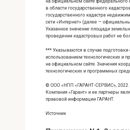
на официальном сайте федерального 
в области государственного кадастр
государственного кадастра недвижи
сети «Интернет» (далее — официальный
Указанное значение площади земельн
проведении кадастровых работ не бол
*** Указываются в случае подготовки
использованием технологических и п
на официальном сайте. Значения коор
технологических и программных средс
© ООО «НПП «ГАРАНТ-СЕРВИС», 2022. 
Компания «Гарант» и ее партнеры явл
правовой информации ГАРАНТ.
Источник