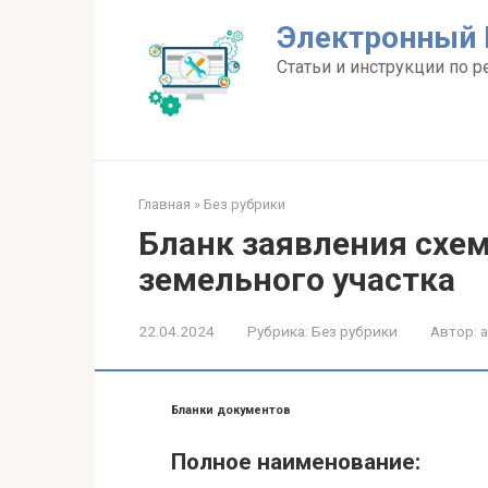
Перейти
Электронный 
к
контенту
Статьи и инструкции по р
Главная
»
Без рубрики
Бланк заявления схе
земельного участка
22.04.2024
Рубрика:
Без рубрики
Автор:
Бланки документов
Полное наименование: