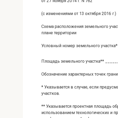
от 27 ноября 2014 г. N 762
(с изменениями от 13 октября 2016 г.)
Схема расположения земельного учас
плане территории
Условный номер земельного участка
Площадь земельного участка** ____
Обозначение характерных точек гран
* Указывается в случае, если предус
участков.
** Указывается проектная площадь об
использованием технологических и п