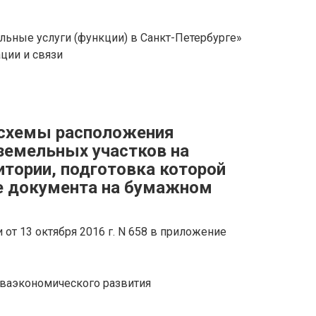
льные услуги (функции) в Санкт-Петербурге»
ции и связи
 схемы расположения
 земельных участков на
итории, подготовка которой
е документа на бумажном
т 13 октября 2016 г. N 658 в приложение
тваэкономического развития