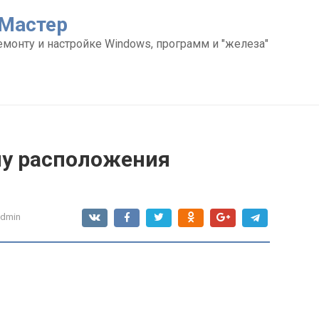
Мастер
емонту и настройке Windows, программ и "железа"
му расположения
admin