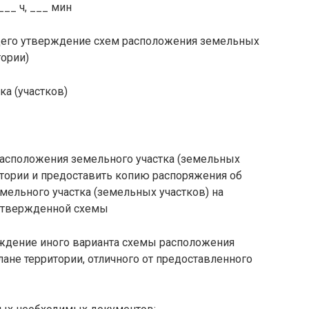
___ ч, ___ мин
щего утверждение схем расположения земельных
тории)
а (участков)
асположения земельного участка (земельных
итории и предоставить копию распоряжения об
ельного участка (земельных участков) на
 утвержденной схемы
ждение иного варианта схемы расположения
лане территории, отличного от предоставленного