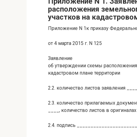
Приложение N 1. Заявле
расположения земельног
участков на кадастрово
Приложение N 1к приказу Федеральн
от 4 марта 2015 г. N 125
Заявление
об утверждении схемы расположения 
кадастровом плане территории
2.2. количество листов заявления ___
2.3. количество прилагаемых докумен
____, количество листов в оригиналах
2.4. подпись _____________________