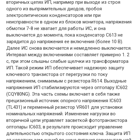
вторичных цепях ИП, например при выходе из строя
одного из выпрямительных диодов, пробоя
электролитических конденсаторов или при
неисправности в одном из блоков монитора, напряжения
обмотки 7-8 не хватает для работы ИС, и она
выключается до момента, пока конденсатор С613 не
зарядится до напряжения ее включения (более 10 В).
Далее ИС снова включается и немедленно выключается.
Интервал между включениями составляет примерно 1. 2
с, при этом слышны слабые щелчки из трансформатора
ИП. Такой режим ИП обеспечивает надежную защиту
ключевого транзистора от перегрузки по току
напряжением, снимаемым с резистора R614. Выходные
напряжения ИП стабилизируются через оптопару IC602
(CQY80NG). Эта часть схемы включает в себя также
прецизионный источник опорного напряжения IC603
(TL431) и переменный резистор VR601 для установки
номинальных напряжений. Изменение нагрузки во
вторичной цепи управляет засветкой фототранзистора
оптопары IC603, в результате происходит управление
длительностью открытого состояния ключа. Защита ИП
от коротких замыканий по шине питания горизонтальной