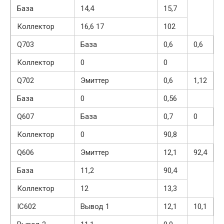
База
14,4
15,7
Коллектор
16,6 17
102
Q703
База
0,6
0,6
Коллектор
0
0
Q702
Эмиттер
0,6
1,12
База
0
0,56
Q607
База
0,7
0
Коллектор
0
90,8
Q606
Эмиттер
12,1
92,4
База
11,2
90,4
Коллектор
12
13,3
IC602
Вывод 1
12,1
10,1