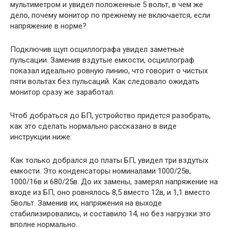
мультиметром и увидел положенные 5 вольт, в чем же
дело, почему монитор по прежнему не включается, если
напряжение в норме?
Подключив щуп осциллографа увидел заметные
пульсации. Заменив вздутые емкости, осциллограф
показал идеально ровную линию, что говорит о чистых
пяти вольтах без пульсаций. Как следовало ожидать
монитор сразу же заработал.
Чтоб добраться до БП, устройство придется разобрать,
как это сделать нормально рассказано в виде
инструкции ниже:
Как только добрался до платы БП, увидел три вздутых
емкости. Это конденсаторы номиналами 1000/25в,
1000/16в и 680/25в. До их замены, замерял напряжение на
входе из БП, оно ровнялось 8,5 вместо 12в, и 1,1 вместо
5вольт. Заменив их, напряжения на выходе
стабилизировались, и составило 14, но без нагрузки это
вполне нормально.