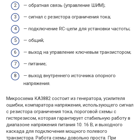
— обратная связь (управление ШИМ);
— сигнал с резистора ограничения тока;
— подключение RC-цепи для установки частоты;
— общий;
— выход на управление ключевым транзистором;
— питание;
— выход внутреннего источника опорного
напряжения.
Микросхема КА3882 состоит из генератора, усилителя
ошибки, компаратора напряжения, использующего сигнал
с резистора ограничения тока, пороговой схемы с
гистерезисом, которая гарантирует стабильную работу в
диапазоне напряжения питания 10. 16 В, и выходного
каскада для подключения мощного полевого
транзистора. Работа схемы довольно проста. При