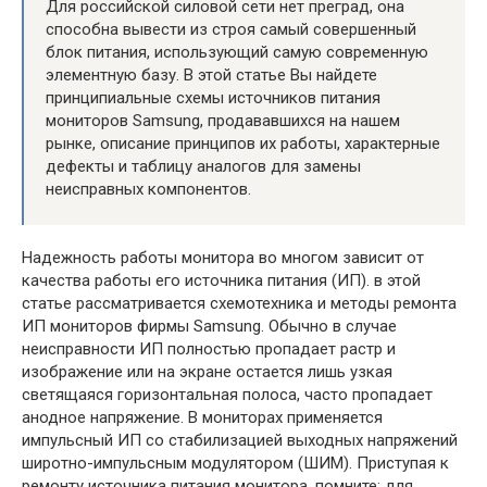
Для российской силовой сети нет преград, она
способна вывести из строя самый совершенный
блок питания, использующий самую современную
элементную базу. В этой статье Вы найдете
принципиальные схемы источников питания
мониторов Samsung, продававшихся на нашем
рынке, описание принципов их работы, характерные
дефекты и таблицу аналогов для замены
неисправных компонентов.
Надежность работы монитора во многом зависит от
качества работы его источника питания (ИП). в этой
статье рассматривается схемотехника и методы ремонта
ИП мониторов фирмы Samsung. Обычно в случае
неисправности ИП полностью пропадает растр и
изображение или на экране остается лишь узкая
светящаяся горизонтальная полоса, часто пропадает
анодное напряжение. В мониторах применяется
импульсный ИП со стабилизацией выходных напряжений
широтно-импульсным модулятором (ШИМ). Приступая к
ремонту источника питания монитора, помните: для