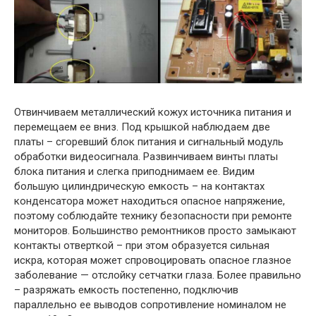
Отвинчиваем металлический кожух источника питания и
перемещаем ее вниз. Под крышкой наблюдаем две
платы – сгоревший блок питания и сигнальный модуль
обработки видеосигнала. Развинчиваем винты платы
блока питания и слегка приподнимаем ее. Видим
большую цилиндрическую емкость – на контактах
конденсатора может находиться опасное напряжение,
поэтому соблюдайте технику безопасности при ремонте
мониторов. Большинство ремонтников просто замыкают
контакты отверткой – при этом образуется сильная
искра, которая может спровоцировать опасное глазное
заболевание — отслойку сетчатки глаза. Более правильно
– разряжать емкость постепенно, подключив
параллельно ее выводов сопротивление номиналом не