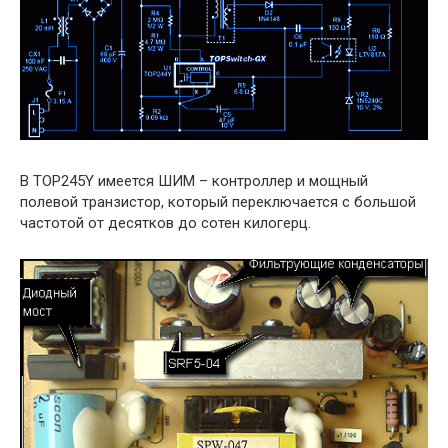
В TOP245Y имеется ШИМ – контроллер и мощный
полевой транзистор, который переключается с большой
частотой от десятков до сотен килогерц.