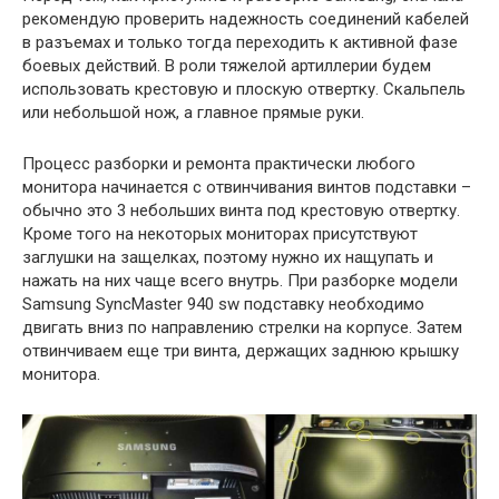
рекомендую проверить надежность соединений кабелей
в разъемах и только тогда переходить к активной фазе
боевых действий. В роли тяжелой артиллерии будем
использовать крестовую и плоскую отвертку. Скальпель
или небольшой нож, а главное прямые руки.
Процесс разборки и ремонта практически любого
монитора начинается с отвинчивания винтов подставки –
обычно это 3 небольших винта под крестовую отвертку.
Кроме того на некоторых мониторах присутствуют
заглушки на защелках, поэтому нужно их нащупать и
нажать на них чаще всего внутрь. При разборке модели
Samsung SyncMaster 940 sw подставку необходимо
двигать вниз по направлению стрелки на корпусе. Затем
отвинчиваем еще три винта, держащих заднюю крышку
монитора.