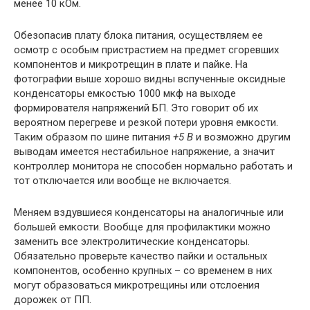
менее 10 кОм.
Обезопасив плату блока питания, осуществляем ее
осмотр с особым пристрастием на предмет сгоревших
компонентов и микротрещин в плате и пайке. На
фотографии выше хорошо видны вспученные оксидные
конденсаторы емкостью 1000 мкф на выходе
формирователя напряжений БП. Это говорит об их
вероятном перегреве и резкой потери уровня емкости.
Таким образом по шине питания
+5 В
и возможно другим
выводам имеется нестабильное напряжение, а значит
контроллер монитора не способен нормально работать и
тот отключается или вообще не включается.
Меняем вздувшиеся конденсаторы на аналогичные или
большей емкости. Вообще для профилактики можно
заменить все электролитические конденсаторы.
Обязательно проверьте качество пайки и остальных
компонентов, особенно крупных – со временем в них
могут образоваться микротрещины или отслоения
дорожек от ПП.