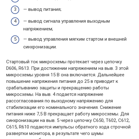
— вывод питания;
— вывод сигнала управления выходным
напряжением;
— вывод управления мягким стартом и внешней
синхронизации.
Стартовый ток микросхемы протекает через цепочку
D606, R613. При достижении напряжением на выв. 3 этой
микросхемы уровня 15 В она включается. Дальнейшее
повышение напряжения питания до 25 в приводит к
срабатыванию защиты и прекращению работы
микросхемы. На выв. 4 подается напряжение
рассогласования по выходному напряжению для
стабилизации его номинального значения. Снижение
питания ниже 7,5 В прекращает работу микросхемы. Для
синхронизации на выв. 5 через цепочку С650, Т602, С612,
С615, R610 подаются импульсы обратного хода строчной
развертки монитора, в результате чего шумы