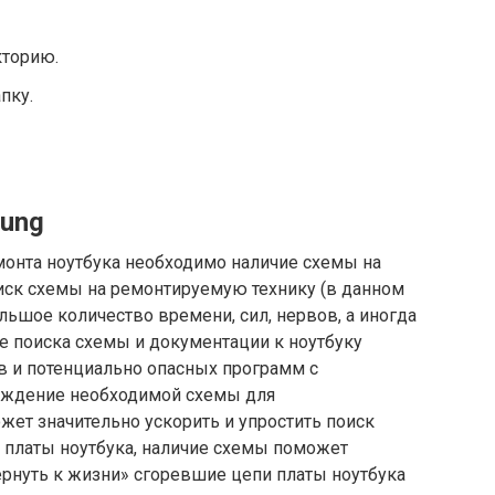
кторию.
пку.
sung
онта ноутбука необходимо наличие схемы на
иск схемы на ремонтируемую технику (в данном
льшое количество времени, сил, нервов, а иногда
пе поиска схемы и документации к ноутбуку
в и потенциально опасных программ с
хождение необходимой схемы для
ет значительно ускорить и упростить поиск
 платы ноутбука, наличие схемы поможет
ернуть к жизни» сгоревшие цепи платы ноутбука