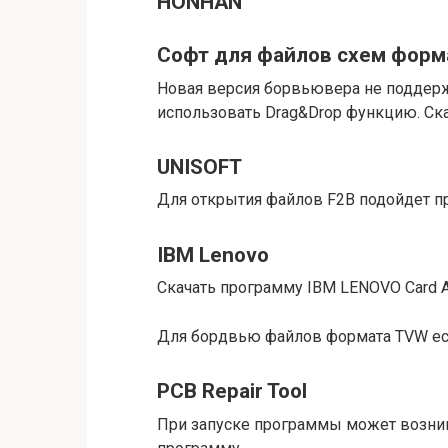
HONHAN
Софт для файлов схем форм
Новая версия борвьювера не поддерж
использовать Drag&Drop функцию. Скач
UNISOFT
Для открытия файлов F2B подойдет пр
IBM Lenovo
Скачать программу IBM LENOVO Card Ana
Для бордвью файлов формата TVW ес
PCB Repair Tool
При запуске программы может возник