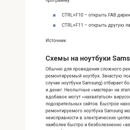
программу.
CTRL+F10 – открыть FAB дире
CTRL+F11 – открыть другую па
Источник
Схемы на ноутбуки Sam
Обычно для проведения сложного рем
ремонтируемый ноутбук. Зачастую по
случае ноутбуки Samsung) отбирает бо
и денег. Неопытные «мастера» на эта
вдобавок могут «нахвататься» вирусо
подозрительных сайтов. Быстрое на
ремонтируемого ноутбука Samsung мож
неисправности в электрических цепях
наиболее быстро и безболезненно «в