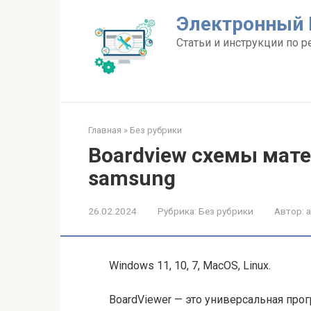
Перейти
Электронный 
к
контенту
Статьи и инструкции по р
Главная
»
Без рубрики
Boardview схемы мате
samsung
26.02.2024
Рубрика:
Без рубрики
Автор:
Windows 11, 10, 7, MacOS, Linux.
BoardViewer — это универсальная про