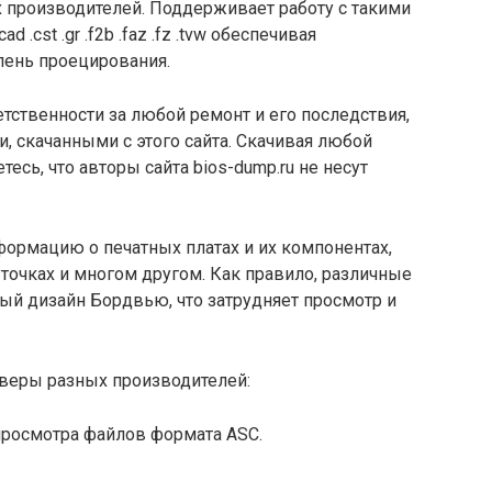
 производителей. Поддерживает работу с такими
d .cst .gr .f2b .faz .fz .tvw обеспечивая
пень проецирования.
тственности за любой ремонт и его последствия,
, скачанными с этого сайта. Скачивая любой
тесь, что авторы сайта bios-dump.ru не несут
формацию о печатных платах и их компонентах,
точках и многом другом. Как правило, различные
ый дизайн Бордвью, что затрудняет просмотр и
веры разных производителей:
 просмотра файлов формата ASC.