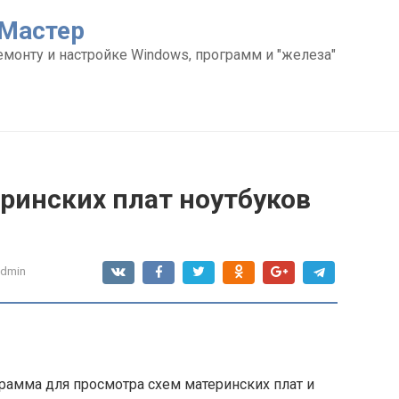
Мастер
емонту и настройке Windows, программ и "железа"
ринских плат ноутбуков
admin
грамма для просмотра схем материнских плат и