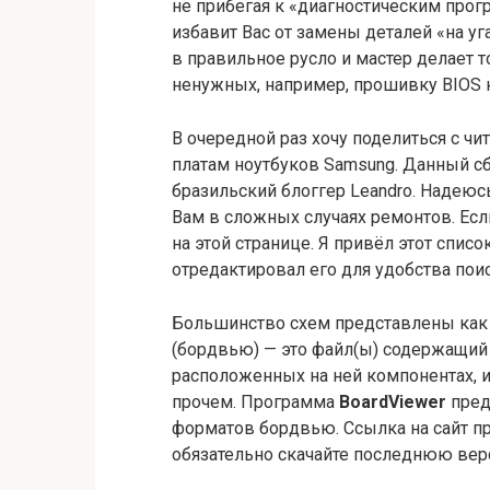
не прибегая к «диагностическим прог
избавит Вас от замены деталей «на у
в правильное русло и мастер делает 
ненужных, например, прошивку BIOS н
В очередной раз хочу поделиться с чит
платам ноутбуков Samsung. Данный сб
бразильский блоггер Leandro. Надеюс
Вам в сложных случаях ремонтов. Есл
на этой странице. Я привёл этот спис
отредактировал его для удобства пои
Большинство схем представлены как в
(бордвью) — это файл(ы) содержащий
расположенных на ней компонентах, и
прочем. Программа
BoardViewer
пред
форматов бордвью. Ссылка на сайт пр
обязательно скачайте последнюю вер