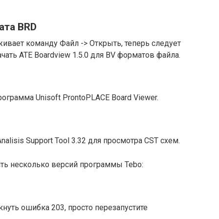
ата BRD
ивает команду Файл -> Открыть, теперь следует
ать ATE Boardview 1.5.0 для BV форматов файла.
ограмма Unisoft ProntoPLACE Board Viewer.
lisis Support Tool 3.32 для просмотра CST схем.
ть несколько версий программы Tebo:
нуть ошибка 203, просто перезапустите