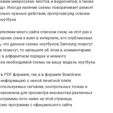
ревам микросхем» мостов и видеочипов, а также
гад». Иногда наличие схемы поворачивает ремонт
только нужные действия, пропуская ряд совсем
оутбука.
ателями моего сайта списком схем, на этот раз к
орник схем я взял в интернете, его опубликовал
ь, что данные схемы ноутбуков Samsung помогут
и помогут, то напишите об этом в комментариях
ок в алфавитном порядке и немного
ска необходимой схемы на вашу модель ноутбука.
 PDF формате, так и в формате Boardview
 информацию о некой печатной плате:
спользуемых сигналах, контрольных точках и
назначена для просмотра множества различных
ограммы есть ниже на этой странице,
сию программу с официального сайта.