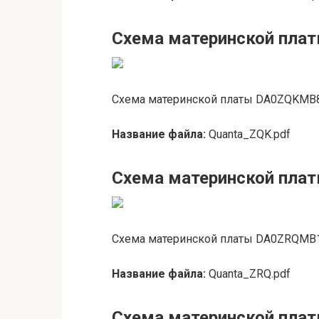
Схема материнской пл
Схема материнской платы DA0ZQKMB8E
Название файла:
Quanta_ZQK.pdf
Схема материнской пл
Схема материнской платы DA0ZRQMB18
Название файла:
Quanta_ZRQ.pdf
Схема материнской платы