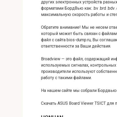
других электронных устройств разных
форматами БордВью как: .bv .brd .bdv .ca
максимальную скорость работы и сте
Обратите внимание! Мы не несем отве
который может быть связан с файлами
файл с сайта bios-dump.ru, Вы соглашае
ответственности за Ваши действия.
Broadview — это файл, содержащий ин
используемых сигналах, контрольных 
производители используют собственн
работу с такими файлами.
На нашем сайте мы собрали Бордвью
Скачать ASUS Board Viewer TSICT для