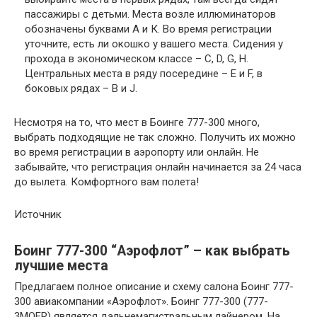
пассажиры с детьми. Места возле иллюминаторов
обозначены буквами А и К. Во время регистрации
уточните, есть ли окошко у вашего места. Сидения у
прохода в экономическом классе – C, D, G, H.
Центральных места в ряду посередине – E и F, в
боковых рядах – B и J.
Несмотря на то, что мест в Боинге 777-300 много,
выбрать подходящие не так сложно. Получить их можно
во время регистрации в аэропорту или онлайн. Не
забывайте, что регистрация онлайн начинается за 24 часа
до вылета. Комфортного вам полета!
Источник
Боинг 777-300 “Аэрофлот” – как выбрать
лучшие места
Предлагаем полное описание и схему салона Боинг 777-
300 авиакомпании «Аэрофлот». Боинг 777-300 (777-
3MOER) является дальнемагистральным лайнером. На