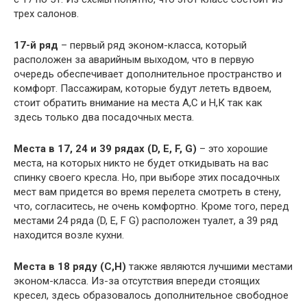
трех салонов.
17-й ряд
– первый ряд эконом-класса, который
расположен за аварийным выходом, что в первую
очередь обеспечивает дополнительное пространство и
комфорт. Пассажирам, которые будут лететь вдвоем,
стоит обратить внимание на места А,С и Н,К так как
здесь только два посадочных места.
Места в 17, 24 и 39 рядах (D, E, F, G)
– это хорошие
места, на которых никто не будет откидывать на вас
спинку своего кресла. Но, при выборе этих посадочных
мест вам придется во время перелета смотреть в стену,
что, согласитесь, не очень комфортно. Кроме того, перед
местами 24 ряда (D, E, F G) расположен туалет, а 39 ряд
находится возле кухни.
Места в 18 ряду (С,Н)
также являются лучшими местами
эконом-класса. Из-за отсутствия впереди стоящих
кресел, здесь образовалось дополнительное свободное