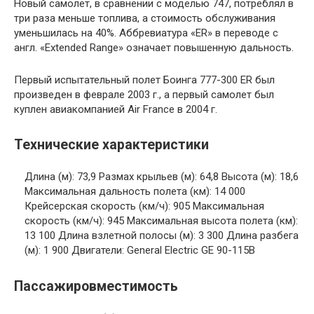
Новый самолет, в сравнении с моделью 747, потреблял в
три раза меньше топлива, а стоимость обслуживания
уменьшилась на 40%. Аббревиатура «ER» в переводе с
англ. «Extended Range» означает повышенную дальность.
Первый испытательный полет Боинга 777-300 ER был
произведен в феврале 2003 г., а первый самолет был
куплен авиакомпанией Air France в 2004 г.
Технические характеристики
Длина (м): 73,9 Размах крыльев (м): 64,8 Высота (м): 18,6
Максимальная дальность полета (км): 14 000
Крейсерская скорость (км/ч): 905 Максимальная
скорость (км/ч): 945 Максимальная высота полета (км):
13 100 Длина взлетной полосы (м): 3 300 Длина разбега
(м): 1 900 Двигатели: General Electric GE 90-115В
Пассажировместимость