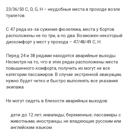
23/36/50 C, D, G, H – неудобные места в проходе возле
туалетов.
С 47 ряда из-за сужения фюзеляжа, места у бортов
расположены не по три, а по два. Возможен некоторый
дискомфорт у мест у прохода – 47/48/49 C, H.
Перед 24 и 38 рядами находятся аварийные выходы.
Несмотря на то, что в этих рядах расположены места
повышенного комфорта, получить их могут не все
категории пассажиров. В случае экстренной эвакуации,
нужно будет четко и быстро выполнять все указания
экипажа.
Не могут сидеть в близости аварийных выходов:
дети до 12 лет; инвалиды; беременные; пассажиры с
животными; иностранцы, не владеющие русским или
английским языком.