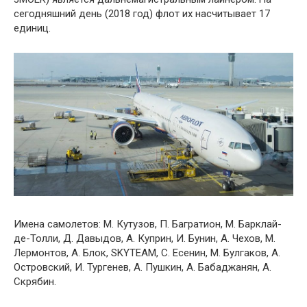
сегодняшний день (2018 год) флот их насчитывает 17
единиц.
Имена самолетов: М. Кутузов, П. Багратион, М. Барклай-
де-Толли, Д. Давыдов, А. Куприн, И. Бунин, А. Чехов, М.
Лермонтов, А. Блок, SKYTEAM, C. Есенин, М. Булгаков, A.
Островский, И. Тургенев, А. Пушкин, А. Бабаджанян, А.
Скрябин.