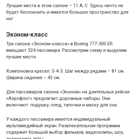
Лучшие места в этом салоне – 11 А, С. Здесь ничто не
будет беспокоить и имеется большее пространство для
ног.
Эконом-класс
Три салона «Эконом-класса» в Вoeing 777-300 ER
вмещают 324 пассажира. Рассмотрим схему и выделим
лучшие места.
Компоновка кресел: 3-4-3. Шаг между рядами – 81 см.
Ширина сидения – 43 см.
Для пассажиров салона «Эконом» на длительных рейсах
«Аэрофлот» предлагает дорожные наборы. Они
включают: подушку, плед, тапочки и маску для сна.
У каждого пассажира имеется индивидуальный
мультимедийный экран. Развлекательная программа
содержит большой выбор фильмов, видеоклипы, шоу,
аудиокниги, игры.