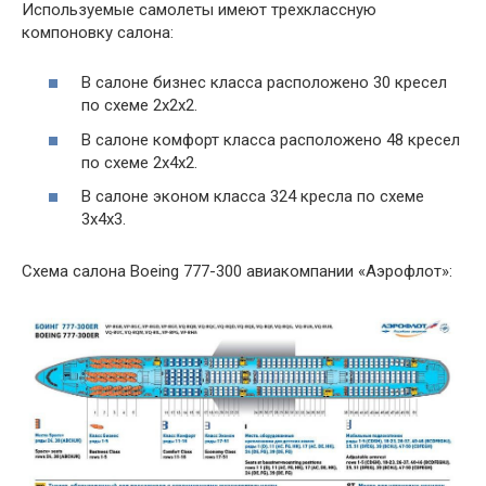
Используемые самолеты имеют трехклассную
компоновку салона:
В салоне бизнес класса расположено 30 кресел
по схеме 2х2х2.
В салоне комфорт класса расположено 48 кресел
по схеме 2х4х2.
В салоне эконом класса 324 кресла по схеме
3х4х3.
Схема салона Boeing 777-300 авиакомпании «Аэрофлот»: