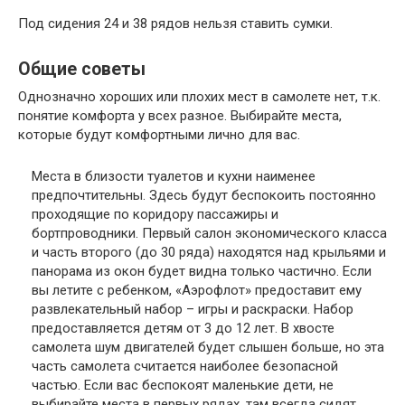
Под сидения 24 и 38 рядов нельзя ставить сумки.
Общие советы
Однозначно хороших или плохих мест в самолете нет, т.к.
понятие комфорта у всех разное. Выбирайте места,
которые будут комфортными лично для вас.
Места в близости туалетов и кухни наименее
предпочтительны. Здесь будут беспокоить постоянно
проходящие по коридору пассажиры и
бортпроводники. Первый салон экономического класса
и часть второго (до 30 ряда) находятся над крыльями и
панорама из окон будет видна только частично. Если
вы летите с ребенком, «Аэрофлот» предоставит ему
развлекательный набор – игры и раскраски. Набор
предоставляется детям от 3 до 12 лет. В хвосте
самолета шум двигателей будет слышен больше, но эта
часть самолета считается наиболее безопасной
частью. Если вас беспокоят маленькие дети, не
выбирайте места в первых рядах, там всегда сидят