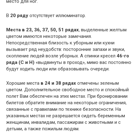
место для ног.
В
20 ряду
отсутствует иллюминатор.
Места в 23, 36, 37, 50, 51 рядах
, выделенные желтым
цветом имеются некоторые замечания.
Непосредственная близость к уборным или кухни
вызывает ряд неудобств: посторонние запахи и звуки,
скопление людей возле уборных. А спинки кресел
46-го
ряда (С и Н)
«выдвинуты в проход», мимо вас постоянно
будут ходить люди или образовывать очереди.
Хорошие места
в 24 и 38 рядах
отмечены зеленым
цветом. Дополнительное свободное место и спокойный
полет Вам обеспечен на этих местах. При бронировании
билетов обратите внимание на некоторые ограничения,
связанные с правилами по технике безопасности. На
указанных местах не разрешается сидеть беременным
женщинам, инвалидам, пассажирам с животными и с
детьми, а также пожилым людям.