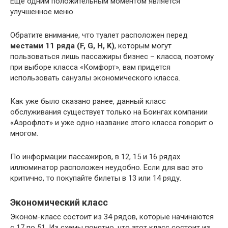
Еще одним положительным моментом является
улучшенное меню.
Обратите внимание, что туалет расположен перед
местами 11 ряда (F, G, H, K)
, которым могут
пользоваться лишь пассажиры бизнес – класса, поэтому
при выборе класса «Комфорт», вам придется
использовать санузлы экономического класса.
Как уже было сказано ранее, данный класс
обслуживания существует только на Боингах компании
«Аэрофлот» и уже одно название этого класса говорит о
многом.
По информации пассажиров, в 12, 15 и 16 рядах
иллюминатор расположен неудобно. Если для вас это
критично, то покупайте билеты в 13 или 14 ряду.
Экономический класс
Эконом-класс состоит из 34 рядов, которые начинаются
с 17 по 51. Из схемы понятно, что этот класс состоит из