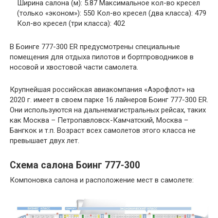
Ширина салона (м): 5.87 Максимальное кол-во кресел
(только «эконом»): 550 Кол-во кресел (два класса): 479
Кол-во кресел (три класса): 402
В Боинге 777-300 ER предусмотрены специальные
помещения для отдыха пилотов и бортпроводников в
носовой и хвостовой части самолета.
Крупнейшая российская авиакомпания «Аэрофлот» на
2020 г. имеет в своем парке 16 лайнеров Боинг 777-300 ER.
Они используются на дальнемагистральных рейсах, таких
как Москва – Петропавловск-Камчатский, Москва –
Бангкок и т.п. Возраст всех самолетов этого класса не
превышает двух лет.
Схема салона Боинг 777-300
Компоновка салона и расположение мест в самолете: