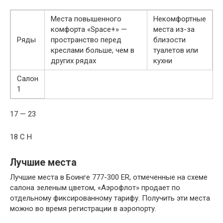
Места повышенного
Некомфортные
комфорта «Space+» —
места из-за
Ряды
пространство перед
близости
креслами больше, чем в
туалетов или
других рядах
кухни
Салон
1
17 — 23
18 C H
Лучшие места
Лучшие места в Боинге 777-300 ER, отмеченные на схеме
салона зеленым цветом, «Аэрофлот» продает по
отдельному фиксированному тарифу. Получить эти места
можно во время регистрации в аэропорту.