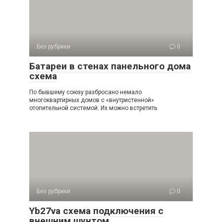
Без рубрики
0
Батареи в стенах панельного дома
схема
По бывшему союзу разбросано немало
многоквартирных домов с «внутристенной»
отопительной системой. Их можно встретить
Без рубрики
0
Yb27va схема подключения с
внешним шунтом