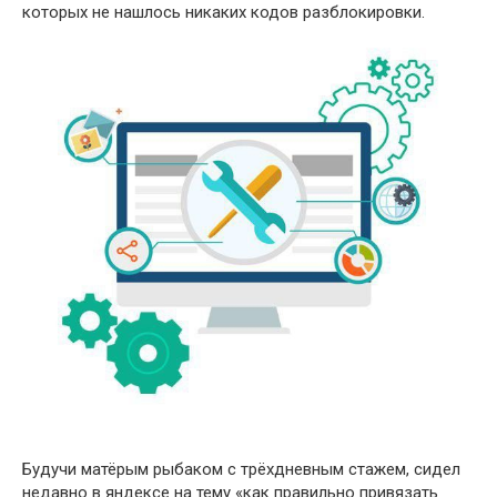
которых не нашлось никаких кодов разблокировки.
Будучи матёрым рыбаком с трёхдневным стажем, сидел
недавно в яндексе на тему «как правильно привязать