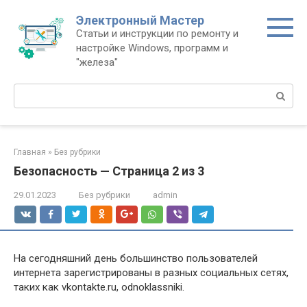
Перейти
Электронный Мастер
к
Статьи и инструкции по ремонту и
контенту
настройке Windows, программ и
"железа"
Поиск:
Главная
»
Без рубрики
Безопасность — Страница 2 из 3
29.01.2023
Без рубрики
admin
На сегодняшний день большинство пользователей
интернета зарегистрированы в разных социальных сетях,
таких как vkontakte.ru, odnoklassniki.