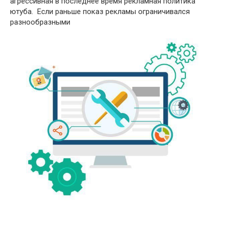
агрессивная в последнее время рекламная политика
ютуба. Если раньше показ рекламы ограничивался
разнообразными