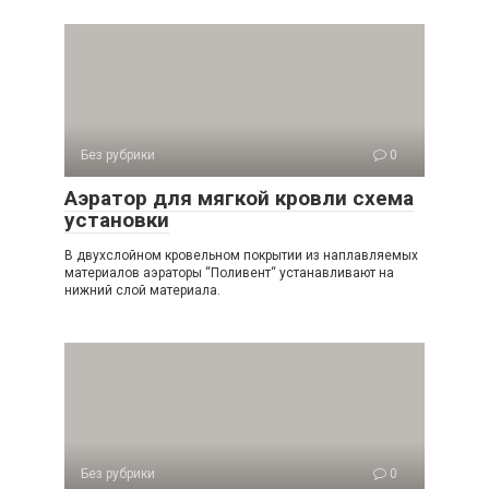
Без рубрики
0
Аэратор для мягкой кровли схема
установки
В двухслойном кровельном покрытии из наплавляемых
материалов аэраторы “Поливент“ устанавливают на
нижний слой материала.
Без рубрики
0