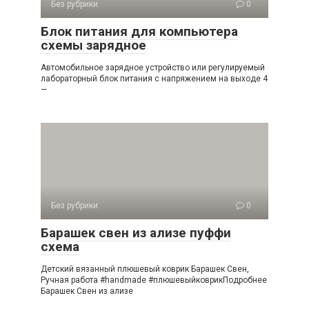
Без рубрики
0
Блок питания для компьютера
схемы зарядное
Автомобильное зарядное устройство или регулируемый
лабораторный блок питания с напряжением на выходе 4
—
Без рубрики
0
Барашек свен из ализе пуффи
схема
Детский вязанный плюшевый коврик Барашек Свен,
Ручная работа #handmade #плюшевыйковрикПодробнее
Барашек Свен из ализе