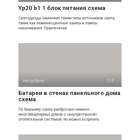
Yp20 b1 1 блок питания схема
Светодиоды заменяют таким типы источников света,
такие как люминесцентные лампы и лампы
накаливания. Практически
Без рубрики
0
Батареи в стенах панельного дома
схема
По бывшему союзу разбросано немало
многоквартирных домов с «внутристенной»
отопительной системой. Их можно встретить