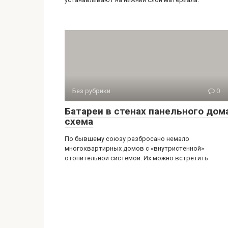
Без рубрики
0
Батареи в стенах панельного дом
схема
По бывшему союзу разбросано немало
многоквартирных домов с «внутристенной»
отопительной системой. Их можно встретить