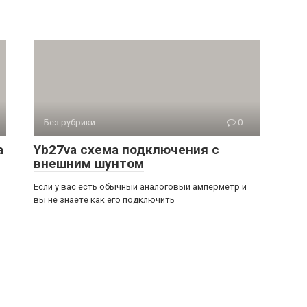
Без рубрики
0
а
Yb27va схема подключения с
внешним шунтом
Если у вас есть обычный аналоговый амперметр и
вы не знаете как его подключить