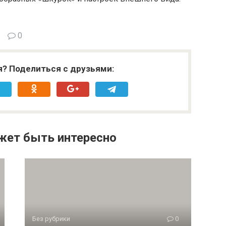
0
я? Поделиться с друзьями:
жет быть интересно
Без рубрики
0