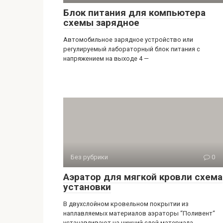
Блок питания для компьютера
схемы зарядное
Автомобильное зарядное устройство или
регулируемый лабораторный блок питания с
напряжением на выходе 4 —
Без рубрики
0
Аэратор для мягкой кровли схема
установки
В двухслойном кровельном покрытии из
наплавляемых материалов аэраторы “Поливент“
устанавливают на нижний слой материала.