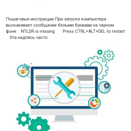
Пошаговые инструкции При запуске компьютера
выскакивает сообщение белыми буквами на черном
фоне NTLDR is missing Press CTRL+ALT+DEL to restart
Эта надпись часто