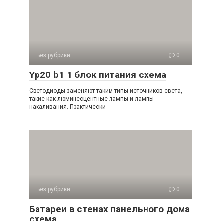
Без рубрики
0
Yp20 b1 1 блок питания схема
Светодиоды заменяют таким типы источников света,
такие как люминесцентные лампы и лампы
накаливания. Практически
Без рубрики
0
Батареи в стенах панельного дома
схема