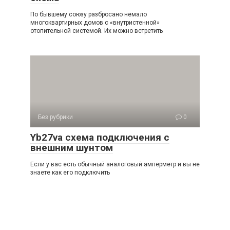
По бывшему союзу разбросано немало
многоквартирных домов с «внутристенной»
отопительной системой. Их можно встретить
Без рубрики
0
Yb27va схема подключения с
внешним шунтом
Если у вас есть обычный аналоговый амперметр и вы не
знаете как его подключить