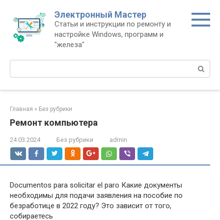
Перейти
Электронный Мастер
к
Статьи и инструкции по ремонту и
контенту
настройке Windows, программ и
"железа"
Поиск:
Главная
»
Без рубрики
Ремонт компьютера
24.03.2024
Без рубрики
admin
Documentos para solicitar el paro Какие документы
необходимы для подачи заявления на пособие по
безработице в 2022 году? Это зависит от того,
собираетесь