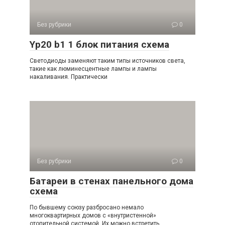
Без рубрики
0
Yp20 b1 1 блок питания схема
Светодиоды заменяют таким типы источников света,
такие как люминесцентные лампы и лампы
накаливания. Практически
Без рубрики
0
Батареи в стенах панельного дома
схема
По бывшему союзу разбросано немало
многоквартирных домов с «внутристенной»
отопительной системой. Их можно встретить