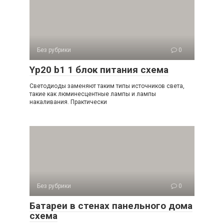
Без рубрики
0
Yp20 b1 1 блок питания схема
Светодиоды заменяют таким типы источников света,
такие как люминесцентные лампы и лампы
накаливания. Практически
Без рубрики
0
Батареи в стенах панельного дома
схема