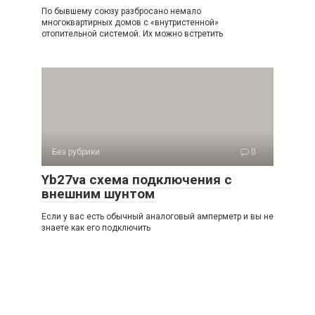
По бывшему союзу разбросано немало
многоквартирных домов с «внутристенной»
отопительной системой. Их можно встретить
Без рубрики
0
Yb27va схема подключения с
внешним шунтом
Если у вас есть обычный аналоговый амперметр и вы не
знаете как его подключить