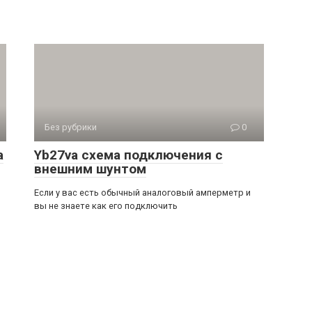
Без рубрики
0
а
Yb27va схема подключения с
внешним шунтом
Если у вас есть обычный аналоговый амперметр и
вы не знаете как его подключить