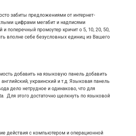
осто забиты предложениями от интернет-
глыми цифрами мегабит и надписями
и поперечный промоутер кричит о 5, 10, 20, 50,
цать вполне себе безусловных единиц из Вашего
имость добавить на языковую панель добавить
английский, украинский и т.д. Языковая панель
да дело нетрудное и одинаково, что для
sta. Для этого достаточно щелкнуть по языковой
ие действия с компьютером и операционной