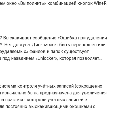
ваем окно «Выполнить» комбинацией кнопок Win+R
ку? Выскакивает сообщение «Ошибка при удалении
**. Нет доступа. Диск может быть переполнен или
неудаляемых» файлов и папок существует
 под названием «Unlocker», которая позволяет…
система контроля учётных записей (сокращенно
я изначально была предназначена для увеличения
на практике, контроль учётных записей в
теля постоянно выскакивающими окошками с