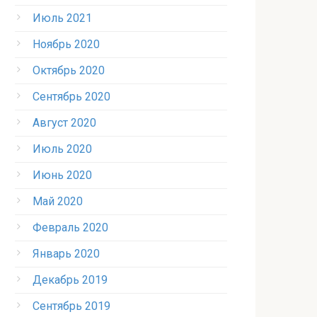
Июль 2021
Ноябрь 2020
Октябрь 2020
Сентябрь 2020
Август 2020
Июль 2020
Июнь 2020
Май 2020
Февраль 2020
Январь 2020
Декабрь 2019
Сентябрь 2019