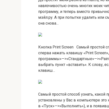
навязчивостью очень многих моих чит
программу, и теперь вместо привычно
мэйл.ру. А при попытке удалить или 
она снова…
Кнопка Print Screen Самый простой сп
сперва нажать клавишу «Print Screen»
программы»—>»Стандартные»—>»Paint»
выбрать пункт «вставить». К слову, ес
клавиш…
Самый простой способ узнать, какой п
установлены у Вас в компьютере это
в «Пуск»—>»Выполнить»), и в появив