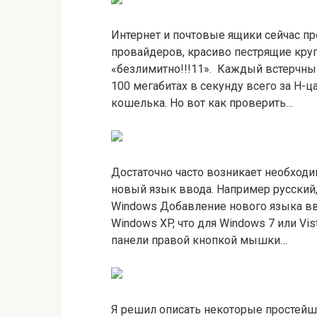
Интернет и почтовые ящики сейчас пр
провайдеров, красиво пестрящие кру
«безлимитно!!!11». Каждый встерчный 
100 мегабитах в секунду всего за Н-
кошелька. Но вот как проверить…
Достаточно часто возникает необход
новый язык ввода. Например русский, 
Windows Добавление нового языка вво
Windows XP, что для Windows 7 или Vi
панели правой кнопкой мышки…
Я решил описать некоторые простейш