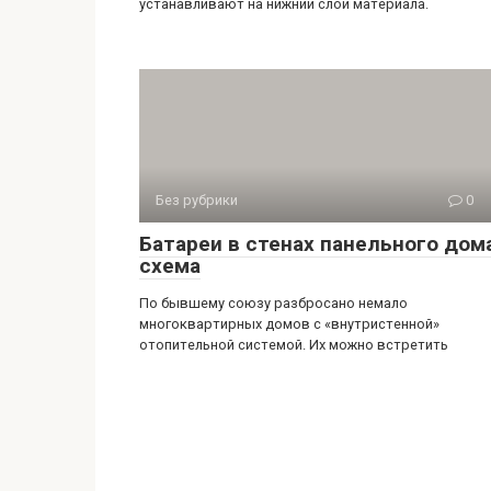
устанавливают на нижний слой материала.
Без рубрики
0
Батареи в стенах панельного дом
схема
По бывшему союзу разбросано немало
многоквартирных домов с «внутристенной»
отопительной системой. Их можно встретить