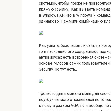
системой, чтобы позже не повторяться 
прямую ссылку. Как вызвать командну
в Windows XP, что в Windows 7 коман
одинаково. Нажмите комбинацию кла
Как узнать, безопасен ли сайт, на ко
то и насколько его содержимое подхо
антивирусах есть встроенная система 
основе голосов самих пользователей. П
Security. Но тут есть…
Третьего дня вызвали меня для «лечен
ноутбук начисто отказывался не толь
к нему в разъем VGA, но и вообще не 