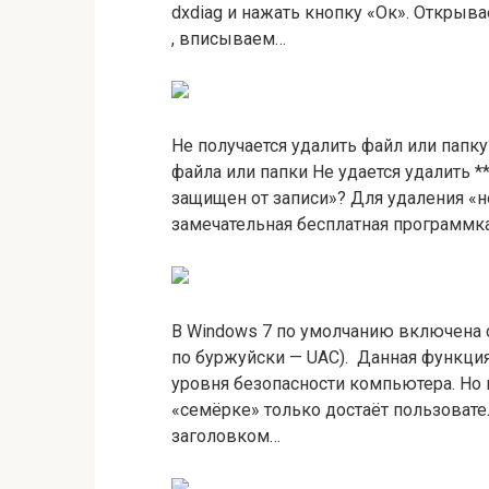
dxdiag и нажать кнопку «Ок». Откры
, вписываем…
Не получается удалить файл или пап
файла или папки Не удается удалить *
защищен от записи»? Для удаления «
замечательная бесплатная программка
В Windows 7 по умолчанию включена 
по буржуйски — UAC). Данная функци
уровня безопасности компьютера. Но 
«семёрке» только достаёт пользова
заголовком…