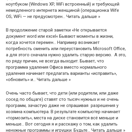
ноутбуком (Windows XP, WiFi встроенный) и требующей
немедленного интернета женщиной (операционка Wife
OS, WiFi — не предусмотрен… Читать дальше »
В продолжение старой заметки «Не открывается
документ word или excel« Бывают моменты в жизни,
когда хочется перемен… Например возникает
потребность сменить или переустановить Microsoft Office,
а для этого сначала нужно удалить старую версию. А это,
по ряду причин, не всегда выходит. Бывает, что
программа удаления Офиса вместо нормального
удаления начинает предлагать варианты «исправить»,
«обновить» и… Читать дальше »
Очень часто бывает, что дети (или родители, или даже
сосед по общаге) ставят сто тысяч нужных и не очень
программ, зачастую даже не спрашивая разрешения у
хозяина компьютера. В результате компьютер начинает
«тормозить», места на диске становится всё меньше и
меньше… Вот сегодня я и расскажу о том, как удалить
ненужные программы и игрушки. Будьте… Читать дальше »