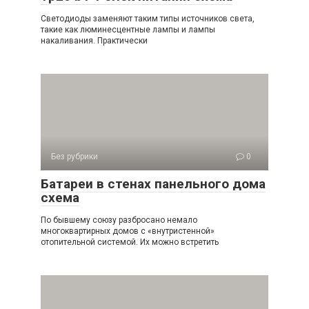
Светодиоды заменяют таким типы источников света,
такие как люминесцентные лампы и лампы
накаливания. Практически
Без рубрики
0
Батареи в стенах панельного дома
схема
По бывшему союзу разбросано немало
многоквартирных домов с «внутристенной»
отопительной системой. Их можно встретить