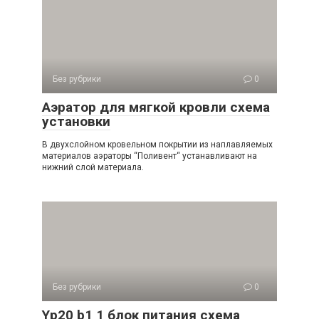
Без рубрики
0
Аэратор для мягкой кровли схема
установки
В двухслойном кровельном покрытии из наплавляемых
материалов аэраторы “Поливент“ устанавливают на
нижний слой материала.
Без рубрики
0
Yp20 b1 1 блок питания схема