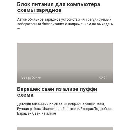
Блок питания для компьютера
схемы зарядное
Автомобильное зарядное устройство или регулируемый
лабораторный блок питания с напряжением на выходе 4
—
Без рубрики
0
Барашек свен из ализе пуффи
схема
Детский вязанный плюшевый коврик Барашек Свен,
Ручная работа #handmade #плюшевыйковрикПодробнее
Барашек Свен из ализе