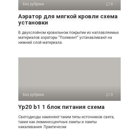
Без рубрики
0
Аэратор для мягкой кровли схема
установки
В двухслойном кровельном покрытии из наплавляемых
материалов аэраторы “Поливент“ устанавливают на
нижний слой материала.
Без рубрики
0
Yp20 b1 1 блок питания схема
Светодиоды заменяют таким типы источников света,
такие как люминесцентные лампы и лампы
накаливания. Практически