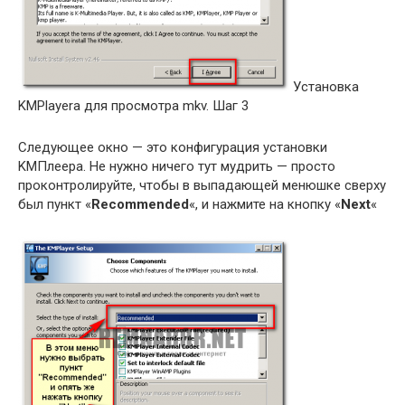
Установка
KMPlayerа для просмотра mkv. Шаг 3
Следующее окно — это конфигурация установки
KMПлеера. Не нужно ничего тут мудрить — просто
проконтролируйте, чтобы в выпадающей менюшке сверху
был пункт «
Recommended
«, и нажмите на кнопку «
Next
«