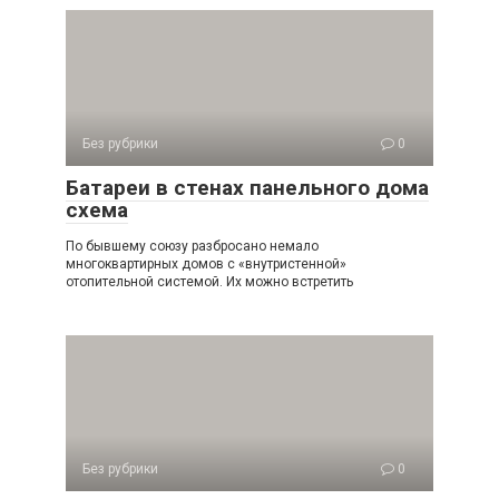
Без рубрики
0
Батареи в стенах панельного дома
схема
По бывшему союзу разбросано немало
многоквартирных домов с «внутристенной»
отопительной системой. Их можно встретить
Без рубрики
0