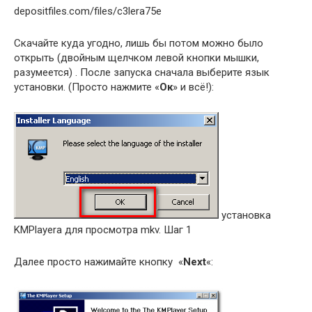
depositfiles.com/files/c3lera75e
Скачайте куда угодно, лишь бы потом можно было
открыть (двойным щелчком левой кнопки мышки,
разумеется) . После запуска сначала выберите язык
установки. (Просто нажмите «
Ок
» и всё!):
установка
KMPlayerа для просмотра mkv. Шаг 1
Далее просто нажимайте кнопку «
Next
«: