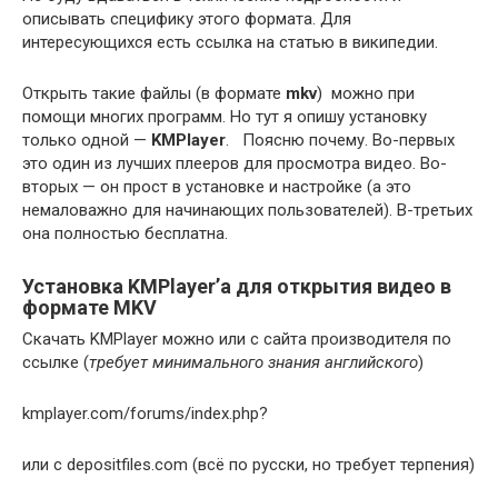
описывать специфику этого формата. Для
интересующихся есть ссылка на статью в википедии.
Открыть такие файлы (в формате
mkv
) можно при
помощи многих программ. Но тут я опишу установку
только одной —
KMPlayer
. Поясню почему. Во-первых
это один из лучших плееров для просмотра видео. Во-
вторых — он прост в установке и настройке (а это
немаловажно для начинающих пользователей). В-третьих
она полностью бесплатна.
Установка KMPlayer’а для открытия видео в
формате
MKV
Скачать KMPlayer можно или с сайта производителя по
ссылке (
требует минимального знания английского
)
kmplayer.com/forums/index.php?
или с depositfiles.com (всё по русски, но требует терпения)