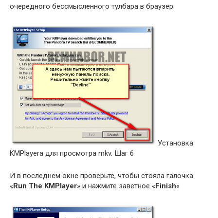
очередного бессмысленного тулбара в браузер.
Установка
KMPlayerа для просмотра mkv. Шаг 6
И в последнем окне проверьте, чтобы стояла галочка
«
Run The KMPlayer
» и нажмите заветное «
Finish
«