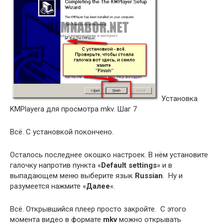
Установка
KMPlayerа для просмотра mkv. Шаг 7
Всё. С установкой покончено.
Осталось последнее окошко настроек. В нём установите
галочку напротив пункта «
Default settings
» и в
выпадающем меню выберите язык
Russian
. Ну и
разумеется нажмите «
Далее
«.
Всё. Открывшийся плеер просто закройте. С этого
момента видео в формате
mkv
можно открывать