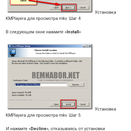
Установка
KMPlayerа для просмотра mkv. Шаг 4
В следующем окне нажмите «
Install
«
Установка
KMPlayerа для просмотра mkv. Шаг 5
И нажмите «
Decline
«, отказываясь от установки