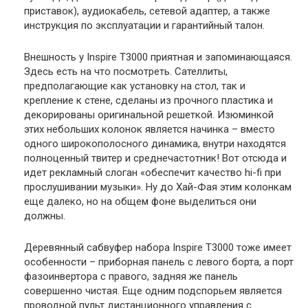
приставок), аудиокабель, сетевой адаптер, а также
инструкция по эксплуатации и гарантийный талон.
Внешность у Inspire T3000 приятная и запоминающаяся.
Здесь есть на что посмотреть. Сателлиты,
предполагающие как установку на стол, так и
крепление к стене, сделаны из прочного пластика и
декорированы оригинальной решеткой. Изюминкой
этих небольших колонок является начинка – вместо
одного широкополосного динамика, внутри находятся
полноценный твитер и среднечастотник! Вот отсюда и
идет рекламный слоган «обеспечит качество hi-fi при
прослушивании музыки». Ну до Хай-Фая этим колонкам
еще далеко, но на общем фоне выделиться они
должны.
Деревянный сабвуфер набора Inspire T3000 тоже имеет
особенности – приборная панель с левого борта, а порт
фазоинвертора с правого, задняя же панель
совершенно чистая. Еще одним подспорьем является
проводной пульт дистанционного управления с