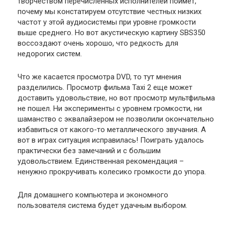
творчеством перечисленных исполнителей поймет,
почему мы констатируем отсутствие честных низких
частот у этой аудиосистемы при уровне громкости
выше среднего. Но вот акустическую картину SBS350
воссоздают очень хорошо, что редкость для
недорогих систем.
Что же касается просмотра DVD, то тут мнения
разделились. Просмотр фильма Taxi 2 еще может
доставить удовольствие, но вот просмотр мультфильма
не пошел. Ни эксперименты с уровнем громкости, ни
шаманство с эквалайзером не позволили окончательно
избавиться от какого-то металлического звучания. А
вот в играх ситуация исправилась! Поиграть удалось
практически без замечаний и с большим
удовольствием. Единственная рекомендация –
ненужно прокручивать колесико громкости до упора.
Для домашнего компьютера и экономного
пользователя система будет удачным выбором.