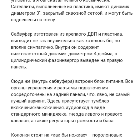
угловато, а я бы сказал немного космически.
Сателлиты, выполненные из пластика, имеют динамик
диаметром 3″, закрытый сквозной сеткой, и могут быть
подвешены на стену.
Сабвуфер изготовлен из крепкого ДВП и пластика,
выглядит не так внушительно как хотелось бы, но
вполне симпатично. Внутри он содержит
низкочастотный динамик диаметром 4 дюйма, а
цилиндрический фазоинвертор выведен на правую
панель.
Сюда же (внутрь сабвуфера) встроен блок питания. Все
органы управления и разъемы подключения
сосредоточены на задней панели, что, явно, не самый
лучший вариант. Здесь присутствует тумблер
включения/выключения, аудиовход в виде
стандартного миниджека, гнезда левого и правого
каналов, а также регуляторы громкости и баса.
Колонки стоят на «как бы ножках» – поролоновых