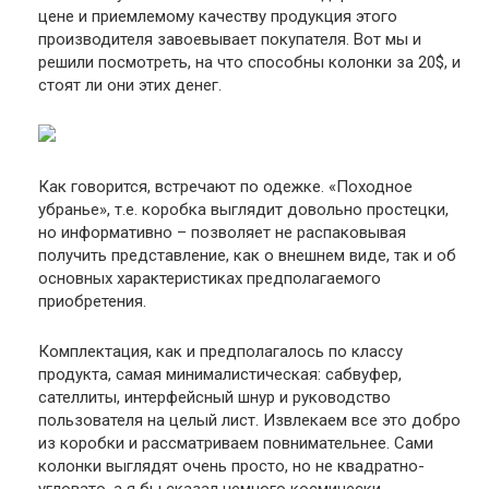
цене и приемлемому качеству продукция этого
производителя завоевывает покупателя. Вот мы и
решили посмотреть, на что способны колонки за 20$, и
стоят ли они этих денег.
Как говорится, встречают по одежке. «Походное
убранье», т.е. коробка выглядит довольно простецки,
но информативно – позволяет не распаковывая
получить представление, как о внешнем виде, так и об
основных характеристиках предполагаемого
приобретения.
Комплектация, как и предполагалось по классу
продукта, самая минималистическая: сабвуфер,
сателлиты, интерфейсный шнур и руководство
пользователя на целый лист. Извлекаем все это добро
из коробки и рассматриваем повнимательнее. Сами
колонки выглядят очень просто, но не квадратно-