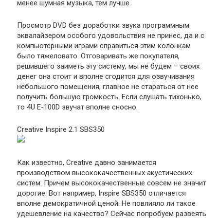
менее шумная музыка, тем лучше.
Просмотр DVD без доработки звука программным
эквалайзером особого удовольствия не принес, да и с
компьютерными играми справиться этим колонкам
было тяжеловато. Отговаривать же покупателя,
решившего заиметь эту систему, мы не будем – своих
денег она стоит и вполне сгодится для озвучивания
небольшого помещения, главное не стараться от нее
получить большую громкость. Если слушать тихонько,
то 4U E-100D звучат вполне сносно.
Creative Inspire 2.1 SBS350
Как известно, Creative давно занимается
производством высококачественных акустических
систем. Причем высококачественные совсем не значит
дорогие. Вот например, Inspire SBS350 отличается
вполне демократичной ценой. Не повлияло ли такое
удешевление на качество? Сейчас попробуем развеять