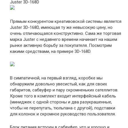
Juster 3D-168D
Прямым конкурентом креативовской системы является
Juster 3D-168D, имеющая ту же невысокую цену, но
очень отличающаяся конструктивно. Сама же торговая
марка Juster с недавнего времени начинает на нашем
рынке активную борьбу за покупателя. Посмотрим
какими средствами, на примере 3D-168D.
В симпатичной, на первый взгляд, коробке мы
обнаружили довольно увесистый, как для своих
габаритов, сабвуфер и пару скромненьких сателлитов.
Кроме того в комплект входит интерфейсный кабель
(миниджек с одной стороны и два разукрашенные,
чтобы не перепутать, тюльпана с другой), подставки
для колонок и скромное руководство пользователя.
Блок питания встроен в сабвуфер, что и хорошо и