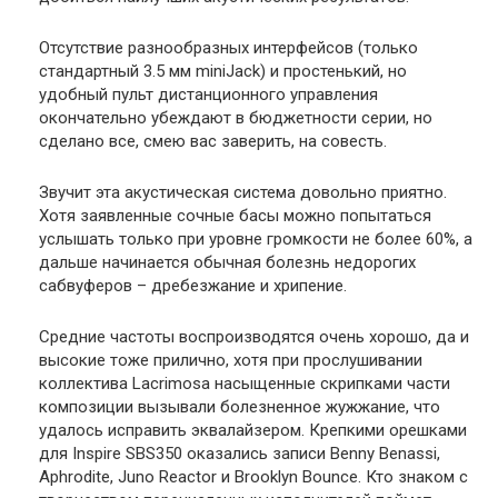
Отсутствие разнообразных интерфейсов (только
стандартный 3.5 мм miniJack) и простенький, но
удобный пульт дистанционного управления
окончательно убеждают в бюджетности серии, но
сделано все, смею вас заверить, на совесть.
Звучит эта акустическая система довольно приятно.
Хотя заявленные сочные басы можно попытаться
услышать только при уровне громкости не более 60%, а
дальше начинается обычная болезнь недорогих
сабвуферов – дребезжание и хрипение.
Средние частоты воспроизводятся очень хорошо, да и
высокие тоже прилично, хотя при прослушивании
коллектива Lacrimosa насыщенные скрипками части
композиции вызывали болезненное жужжание, что
удалось исправить эквалайзером. Крепкими орешками
для Inspire SBS350 оказались записи Benny Benassi,
Aphrodite, Juno Reactor и Brooklyn Bounce. Кто знаком с