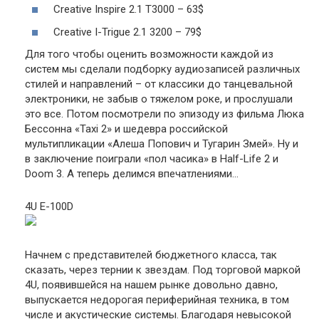
Creative Inspire 2.1 T3000 – 63$
Creative I-Trigue 2.1 3200 – 79$
Для того чтобы оценить возможности каждой из
систем мы сделали подборку аудиозаписей различных
стилей и направлений – от классики до танцевальной
электроники, не забыв о тяжелом роке, и прослушали
это все. Потом посмотрели по эпизоду из фильма Люка
Бессонна «Taxi 2» и шедевра российской
мультипликации «Алеша Попович и Тугарин Змей». Ну и
в заключение поиграли «пол часика» в Half-Life 2 и
Doom 3. А теперь делимся впечатлениями…
4U E-100D
Начнем с представителей бюджетного класса, так
сказать, через тернии к звездам. Под торговой маркой
4U, появившейся на нашем рынке довольно давно,
выпускается недорогая периферийная техника, в том
числе и акустические системы. Благодаря невысокой