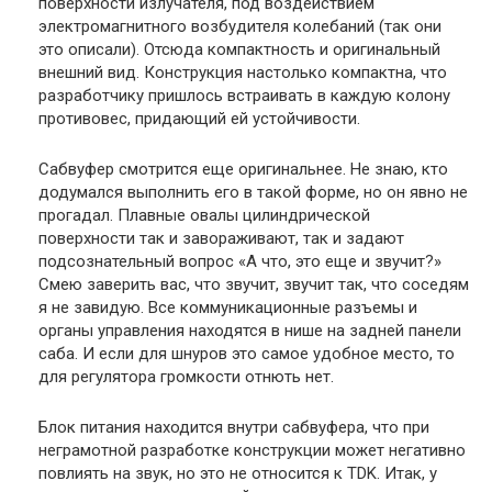
поверхности излучателя, под воздействием
электромагнитного возбудителя колебаний (так они
это описали). Отсюда компактность и оригинальный
внешний вид. Конструкция настолько компактна, что
разработчику пришлось встраивать в каждую колону
противовес, придающий ей устойчивости.
Сабвуфер смотрится еще оригинальнее. Не знаю, кто
додумался выполнить его в такой форме, но он явно не
прогадал. Плавные овалы цилиндрической
поверхности так и завораживают, так и задают
подсознательный вопрос «А что, это еще и звучит?»
Смею заверить вас, что звучит, звучит так, что соседям
я не завидую. Все коммуникационные разъемы и
органы управления находятся в нише на задней панели
саба. И если для шнуров это самое удобное место, то
для регулятора громкости отнють нет.
Блок питания находится внутри сабвуфера, что при
неграмотной разработке конструкции может негативно
повлиять на звук, но это не относится к TDK. Итак, у