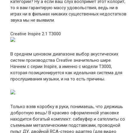
категории? Ну а если ваш слух воспримет этот колорит,
то я вам гарантирую массу удовольствия, ведь ни в
играх ни в фильмах никаких существенных недостатков
звука мы не выявили.
Creative Inspire 2.1 T3000
В среднем ценовом диапазоне выбор акустических
систем производства Creative значительно шире.
Начнем с серии Inspire, а именно с модели T3000,
которая позиционируется как идеальная система для
прослушивания музыки, и на то есть причины.
Только взяв коробку в руки, понимаешь, что держишь
добротную вещь! В красиво оформленной упаковке
находится богатый комплект: сабвуфер и сателлиты со
съемными металлическими подставками, проводной
пульт ДУ, двойной RCA-стерео адаптер (для видео