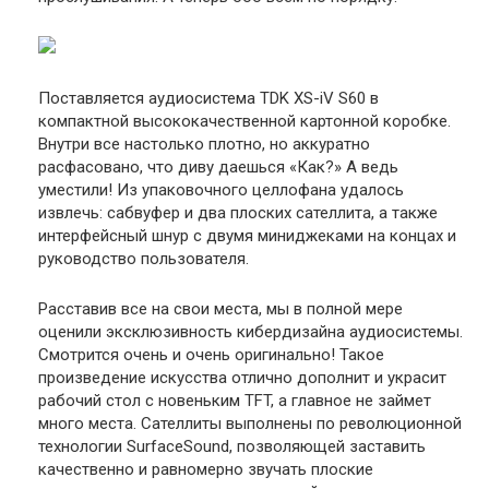
Поставляется аудиосистема TDK XS-iV S60 в
компактной высококачественной картонной коробке.
Внутри все настолько плотно, но аккуратно
расфасовано, что диву даешься «Как?» А ведь
уместили! Из упаковочного целлофана удалось
извлечь: сабвуфер и два плоских сателлита, а также
интерфейсный шнур с двумя миниджеками на концах и
руководство пользователя.
Расставив все на свои места, мы в полной мере
оценили эксклюзивность кибердизайна аудиосистемы.
Смотрится очень и очень оригинально! Такое
произведение искусства отлично дополнит и украсит
рабочий стол с новеньким TFT, а главное не займет
много места. Сателлиты выполнены по революционной
технологии SurfaceSound, позволяющей заставить
качественно и равномерно звучать плоские