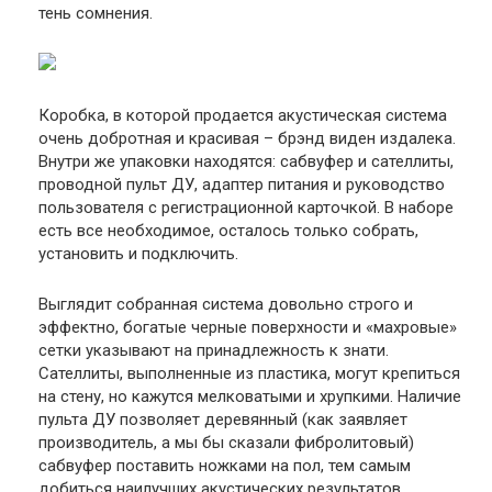
тень сомнения.
Коробка, в которой продается акустическая система
очень добротная и красивая – брэнд виден издалека.
Внутри же упаковки находятся: сабвуфер и сателлиты,
проводной пульт ДУ, адаптер питания и руководство
пользователя с регистрационной карточкой. В наборе
есть все необходимое, осталось только собрать,
установить и подключить.
Выглядит собранная система довольно строго и
эффектно, богатые черные поверхности и «махровые»
сетки указывают на принадлежность к знати.
Сателлиты, выполненные из пластика, могут крепиться
на стену, но кажутся мелковатыми и хрупкими. Наличие
пульта ДУ позволяет деревянный (как заявляет
производитель, а мы бы сказали фибролитовый)
сабвуфер поставить ножками на пол, тем самым
добиться наилучших акустических результатов.