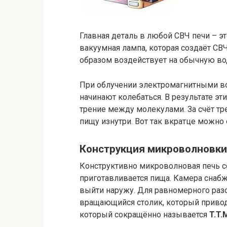
Главная деталь в любой СВЧ печи – эт
вакуумная лампа, которая создаёт С
образом воздействует на обычную вод
При облучении электромагнитными во
начинают колебаться. В результате эт
трение между молекулами. За счёт тре
пищу изнутри. Вот так вкратце можно
Конструкция микроволновки
Конструктивно микроволновая печь с
приготавливается пища. Камера снабж
выйти наружу. Для равномерного раз
вращающийся столик, который привод
который сокращённо называется
T.T.