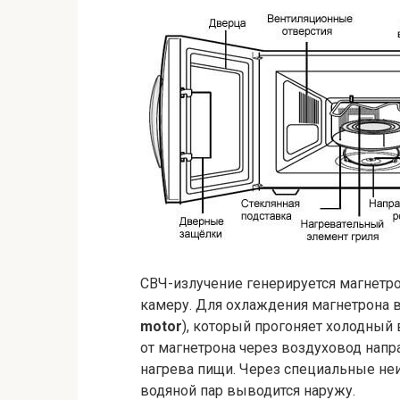
СВЧ-излучение генерируется магнетр
камеру. Для охлаждения магнетрона 
motor
), который прогоняет холодный 
от магнетрона через воздуховод напр
нагрева пищи. Через специальные неи
водяной пар выводится наружу.