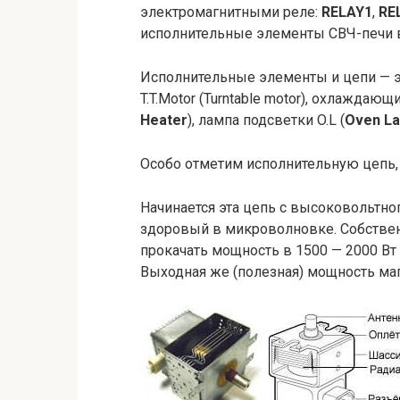
электромагнитными реле:
RELAY1
,
RE
исполнительные элементы СВЧ-печи в
Исполнительные элементы и цепи — эт
T.T.Motor (Turntable motor), охлаждающ
Heater
), лампа подсветки O.L (
Oven L
Особо отметим исполнительную цепь, 
Начинается эта цепь с высоковольтно
здоровый в микроволновке. Собственн
прокачать мощность в 1500 — 2000 Вт 
Выходная же (полезная) мощность маг