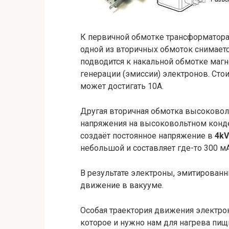
К первичной обмотке трансформатора
одной из вторичных обмоток снимаетс
подводится к накальной обмотке магн
генерации (эмиссии) электронов. Стои
может достигать 10A.
Другая вторичная обмотка высоковол
напряжения на высоковольтном конде
создаёт постоянное напряжение в
4kV
небольшой и составляет где-то 300 мА 
В результате электроны, эмитированн
движение в вакууме.
Особая траектория движения электрон
которое и нужно нам для нагрева пищ