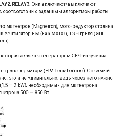
LAY2
,
RELAY3
. Они включают/выключают
 соответствии с заданным алгоритмом работы.
о магнетрон (Magnetron), мото-редуктор столика
ий вентилятор F.M (
Fan Motor
), ТЭН гриля (
Grill
amp
).
которая является генератором СВЧ-излучения.
го трансформатора (
H.V.Transformer
). Он самый
о, это и не удивительно, ведь через него нужно
(1,5 — 2 kW), необходимых для магнетрона.
нетрона 500 — 850 Вт.