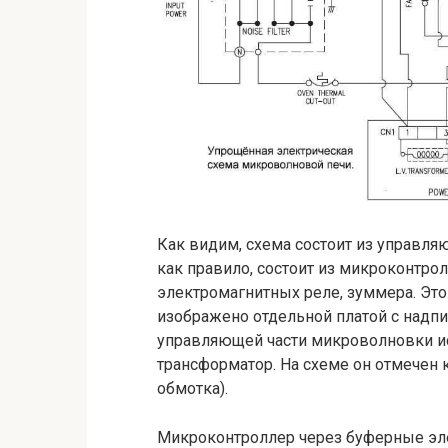
Как видим, схема состоит из управля
как правило, состоит из микроконтрол
электромагнитных реле, зуммера. Это
изображено отдельной платой с над
управляющей части микроволновки 
трансформатор. На схеме он отмечен к
обмотка).
Микроконтроллер через буферные эле