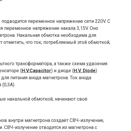
 подводится переменное напряжение сети 220V. С
я переменное напряжение накала 3,15V. Оно
етрона. Накальная обмотка необходима для
т отметить, что ток, потребляемый этой обмоткой,
ьтного трансформатора, а также схема удвоения
нсаторе (
H.V.Capacitor
) и диоде (
H.V. Diode
)
для питания анода магнетрона. Ток анода
(0,3A).
ые накальной обмоткой, начинают своё
ов внутри магнетрона создаёт СВЧ-излучение,
и. СВЧ-излучение отводится из магнетрона с