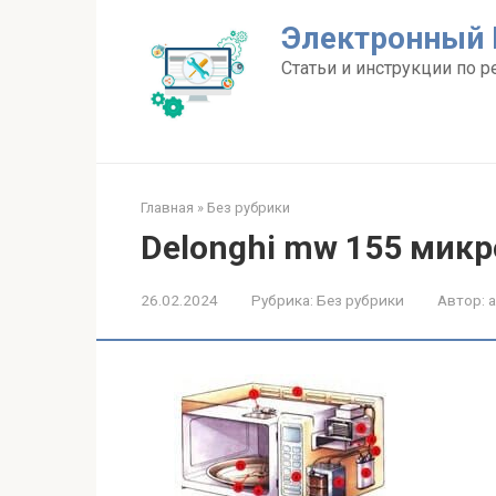
Перейти
Электронный 
к
контенту
Статьи и инструкции по р
Главная
»
Без рубрики
Delonghi mw 155 микр
26.02.2024
Рубрика:
Без рубрики
Автор: