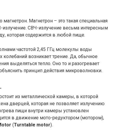
о магнетрон. Магнетрон – это такая специальная
ВЧ-излучение. СВЧ-излучение весьма интересным
у, которая содержится в любой пище.
лнами частотой 2,45 ГГц молекулы воды
их колебаний возникает трение. Да, обычное
ния выделяться тепло. Оно то и разогревает
 объяснить принцип действия микроволновки.
.
остоит из металлической камеры, в которой
ена дверцей, которая не позволяет излучению
огрева пищи внутри камеры установлен
ится в движение мото-редуктором (мотором),
Motor
(
Turntable motor
).