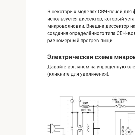
В некоторых моделях СВЧ-печей для
используется диссектор, который уст
микроволновки. Внешне диссектор на
создания определённого типа СВЧ-вол
равномерный прогрев пищи.
Электрическая схема микро
Давайте взглянем на упрощённую эл
(кликните для увеличения).