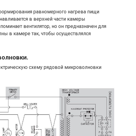
 формирования равномерного нагрева пищи
анавливается в верхней части камеры
поминает вентилятор, но он предназначен для
ны в камере так, чтобы осуществлялся
волновки.
ектрическую схему рядовой микроволновки