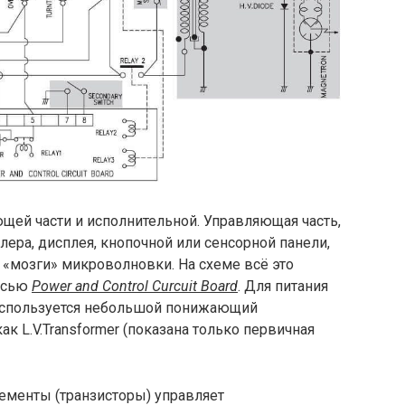
ющей части и исполнительной. Управляющая часть,
лера, дисплея, кнопочной или сенсорной панели,
 «мозги» микроволновки. На схеме всё это
писью
Power and Control Curcuit Board
. Для питания
используется небольшой понижающий
ак L.V.Transformer (показана только первичная
менты (транзисторы) управляет