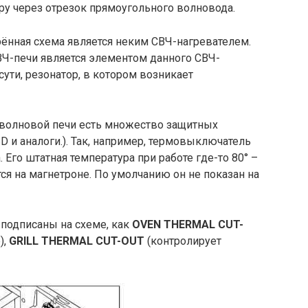
ру через отрезок прямоугольного волновода.
рённая схема является неким СВЧ-нагревателем.
СВЧ-печи является элементом данного СВЧ-
 сути, резонатор, в котором возникает
оволновой печи есть множество защитных
 и аналоги.). Так, например, термовыключатель
 Его штатная температура при работе где-то 80° –
ся на магнетроне. По умолчанию он не показан на
подписаны на схеме, как
OVEN THERMAL CUT-
),
GRILL THERMAL CUT-OUT
(контролирует