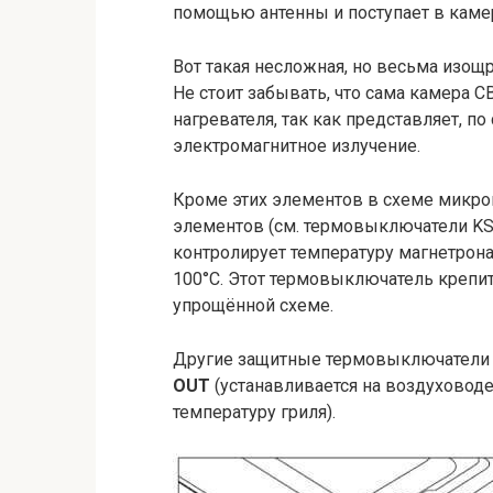
помощью антенны и поступает в каме
Вот такая несложная, но весьма изощ
Не стоит забывать, что сама камера 
нагревателя, так как представляет, по
электромагнитное излучение.
Кроме этих элементов в схеме микр
элементов (см. термовыключатели KSD
контролирует температуру магнетрона.
100°C. Этот термовыключатель крепит
упрощённой схеме.
Другие защитные термовыключатели 
OUT
(устанавливается на воздуховоде
температуру гриля).