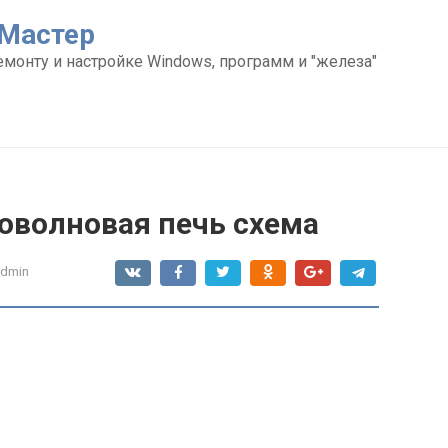
Мастер
емонту и настройке Windows, программ и "железа"
оволновая печь схема
admin