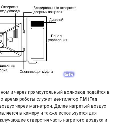
оном и через прямоугольный волновод подаётся в
во время работы служит вентилятор
F.M
(
Fan
воздух через магнетрон. Далее нагретый воздух
авляется в камеру и также используется для
злучающие отверстия часть нагретого воздуха и