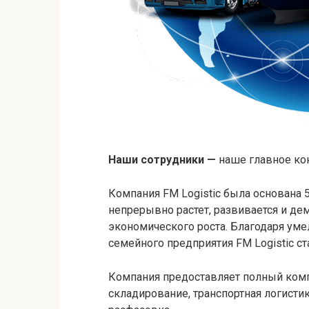
Наши сотрудники —
наше главное ко
Компания FM Logistic была основана 5
непрерывно растет, развивается и де
экономического роста. Благодаря ум
семейного предприятия FM Logistic с
Компания предоставляет полный комп
складирование, транспортная логистик