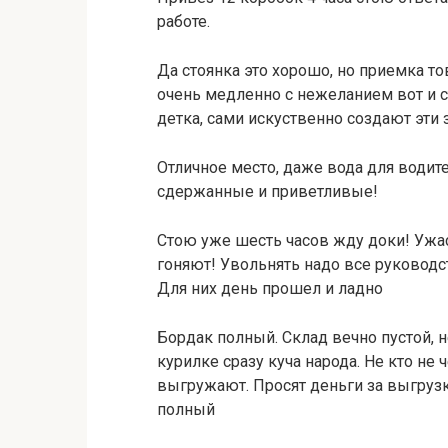
работе.
Да стоянка это хорошо, но приемка т
очень медленно с нежеланием вот и ст
детка, сами искуственно создают эти
Отличное место, даже вода для водите
сдержанные и приветливые!
Стою уже шесть часов жду доки! Ужас 
гоняют! Увольнять надо все руководс
Для них день прошел и ладно
Бордак полный. Склад вечно пустой, не
курилке сразу куча народа. Не кто не
выгружают. Просят деньги за выгрузку
полный