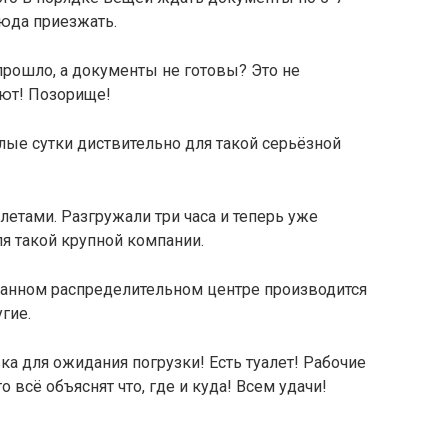
сюда приезжать.
 прошло, а документы не готовы? Это не
ают! Позорище!
лые сутки диствительно для такой серьёзной
етами. Разгружали три часа и теперь уже
ля такой крупной компании.
данном распределительном центре производится
гие.
а для ожидания погрузки! Есть туалет! Рабочие
 всё объяснят что, где и куда! Всем удачи!