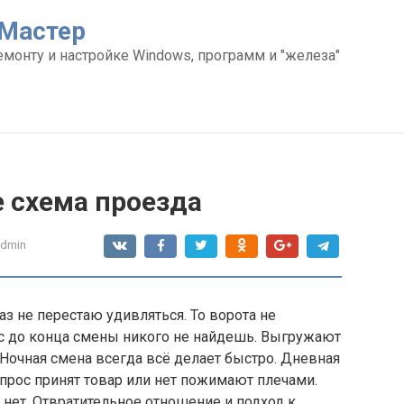
Мастер
емонту и настройке Windows, программ и "железа"
е схема проезда
admin
з не перестаю удивляться. То ворота не
ас до конца смены никого не найдешь. Выгружают
Ночная смена всегда всё делает быстро. Дневная
опрос принят товар или нет пожимают плечами.
 нет. Отвратительное отношение и подход к