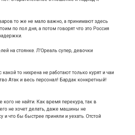
оваров то же не мало важно, а принимают здесь
оим по пол дня, а потом говорят что это Россия
 задержки.
лей на стоянке. Л’Ореаль супер, девочки
какой то нихрена не работают только курят и чаи
тво Атак и весь персонал! Бардак конкретный!
 кого не найти. Как время перекура, так в
 чего не хочет делать, даже машины не
 и что бы быстрее приняли и уехать. Отстой