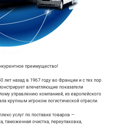
нкурентное преимущество!
0 лет назад в 1967 году во Франции и с тех пор
монстрирует впечатляющие показатели
елому управлению компанией, из европейского
тала крупным игроком логистической отрасли.
лекс услуг по поставке товаров —
а, таможенная очистка, переупаковка,