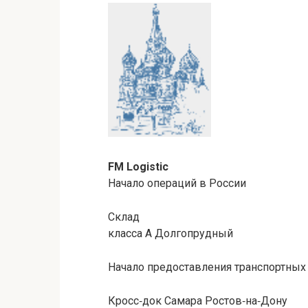
FM Logistic
Начало операций в России
Склад
класса A Долгопрудный
Начало предоставления транспортных 
Кросс‑док Самара Ростов‑на‑Дону