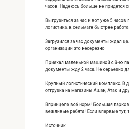
часов. Надеюсь больше не придется 
Выгрузиться за час и вот уже 5 часов
логистика, в сельмаге быстрее работ
Загрузился за час документы ждал це
организации это несерезно
Приехал маленькой машиной с 8-ю пал
документы жду 2 часа. Не серьезно д
Крупный логистический комплекс. В 
отгрузка на магазины Ашан, Атак и дру
Впринцепе всё норм! Большая парковк
вежливые ребята! Если впервые тут, то
Источник