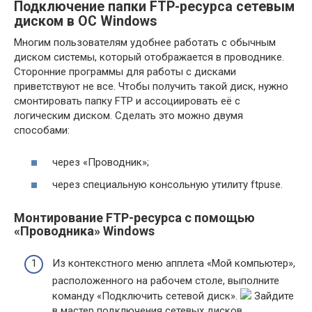
Подключение папки FTP-ресурса сетевым
диском в ОС Windows
Многим пользователям удобнее работать с обычным
диском системы, который отображается в проводнике.
Сторонние программы для работы с дисками
приветствуют не все. Чтобы получить такой диск, нужно
смонтировать папку FTP и ассоциировать её с
логическим диском. Сделать это можно двумя
способами:
через «Проводник»;
через специальную консольную утилиту ftpuse.
Монтирование FTP-ресурса с помощью
«Проводника» Windows
Из контекстного меню апплета «Мой компьютер»,
расположенного на рабочем столе, выполните
команду «Подключить сетевой диск».
Зайдите
в мастер подключения сетевых дисков