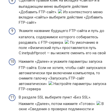
Сделайте правый клик на вкладке «сайты» и в
выпадающем меню выберите действие
«Добавить FTP-сайт».
Из контекстного меню
вкладки «сайты» выберите действие «Добавить
FTP-сайт»
Укажите название будущего FTP-сайта и путь до
каталога, содержимое которого собираетесь
раздавать с FTP-сервера.
По умолчанию в
поле «Физический путь» проставляется путь
C:inetpubftproot — вы можете сменить его на свой
Нажмите «Далее» и укажите параметры запуска
FTP-сайта. Если не хотите, чтобы сайт запускался
автоматически при включении компьютера, то
снимите галочку «Запускать FTP-сайт
автоматически».
Настройте параметры запуска
FTP-сервера
В разделе SSL выберите пункт «Без SSL».
Нажмите «Далее», потом нажмите «Готово».
В
окне «Сведения о проверке подлинности и