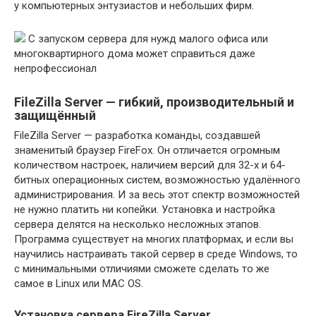
у компьютерных энтузиастов и небольших фирм.
С запуском сервера для нужд малого офиса или
многоквартирного дома может справиться даже
непрофессионал
FileZilla Server — гибкий, производительный и
защищённый
FileZilla Server — разработка команды, создавшей
знаменитый браузер FireFox. Он отличается огромным
количеством настроек, наличием версий для 32-х и 64-
битных операционных систем, возможностью удалённого
администрирования. И за весь этот спектр возможностей
не нужно платить ни копейки. Установка и настройка
сервера делятся на несколько несложных этапов.
Программа существует на многих платформах, и если вы
научились настраивать такой сервер в среде Windows, то
с минимальными отличиями сможете сделать то же
самое в Linux или MAC OS.
Установка сервера FireZilla Server