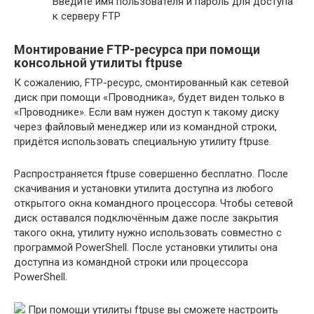
Введите имя пользователя и пароль для доступа
к серверу FTP
Монтирование FTP-ресурса при помощи
консольной утилиты ftpuse
К сожалению, FTP-ресурс, смонтированный как сетевой
диск при помощи «Проводника», будет виден только в
«Проводнике». Если вам нужен доступ к такому диску
через файловый менеджер или из командной строки,
придётся использовать специальную утилиту ftpuse.
Распространяется ftpuse совершенно бесплатно. После
скачивания и установки утилита доступна из любого
открытого окна командного процессора. Чтобы сетевой
диск оставался подключённым даже после закрытия
такого окна, утилиту нужно использовать совместно с
программой PowerShell. После установки утилиты она
доступна из командной строки или процессора
PowerShell.
При помощи утилиты ftpuse вы сможете настроить