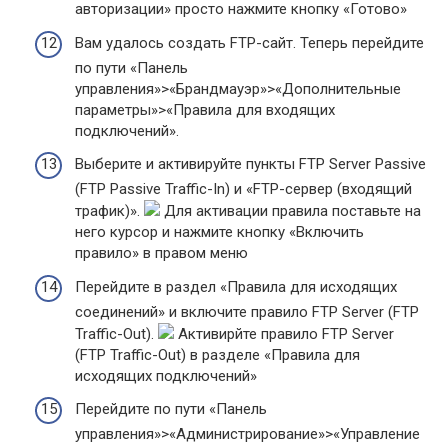
авторизации» просто нажмите кнопку «Готово»
Вам удалось создать FTP-сайт. Теперь перейдите
по пути «Панель
управления»>«Брандмауэр»>«Дополнительные
параметры»>«Правила для входящих
подключений».
Выберите и активируйте пункты FTP Server Passive
(FTP Passive Traffic-In) и «FTP-сервер (входящий
трафик)».
Для активации правила поставьте на
него курсор и нажмите кнопку «Включить
правило» в правом меню
Перейдите в раздел «Правила для исходящих
соединений» и включите правило FTP Server (FTP
Traffic-Out).
Активирйте правило FTP Server
(FTP Traffic-Out) в разделе «Правила для
исходящих подключений»
Перейдите по пути «Панель
управления»>«Администрирование»>«Управление