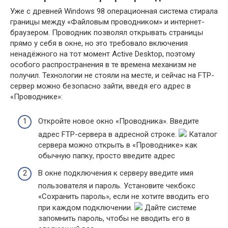
Уже с древней Windows 98 операционная система стирала
границы между «Файловым проводником» и интернет-
браузером. Проводник позволял открывать страницы
прямо у себя в окне, но это требовало включения
ненадёжного на тот момент Active Desktop, поэтому
особого распространения в те времена механизм не
получил. Технологии не стояли на месте, и сейчас на FTP-
сервер можно безопасно зайти, введя его адрес в
«Проводнике»:
Откройте новое окно «Проводника». Введите
адрес FTP-сервера в адресной строке.
Каталог
сервера можно открыть в «Проводнике» как
обычную папку, просто введите адрес
В окне подключения к серверу введите имя
пользователя и пароль. Установите чекбокс
«Сохранить пароль», если не хотите вводить его
при каждом подключении.
Дайте системе
запомнить пароль, чтобы не вводить его в