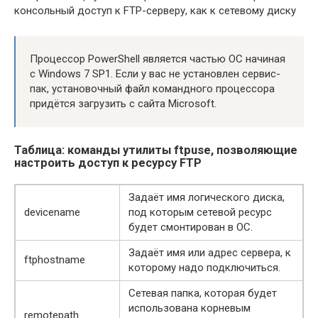
консольный доступ к FTP-серверу, как к сетевому диску
Процессор PowerShell является частью ОС начиная
с Windows 7 SP1. Если у вас не установлен сервис-
пак, установочный файл командного процессора
придётся загрузить с сайта Microsoft.
Таблица: команды утилиты ftpuse, позволяющие
настроить доступ к ресурсу FTP
Задаёт имя логического диска,
devicename
под которым сетевой ресурс
будет смонтирован в ОС.
Задаёт имя или адрес сервера, к
ftphostname
которому надо подключиться.
Сетевая папка, которая будет
использована корневым
remotepath