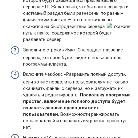
которой будут размещаться файлы вашего
сервера FTP. Желательно, чтобы папка сервера и
системный раздел были разнесены по разным
физическим дискам — это положительно
скажется на быстродействии сервера.
Укажите
путь к папке, содержимое которой будет
раздавать сервер
Заполните строку «Имя». Она задаёт название
сервера, которое будет видеть пользователь
программы-клиента.
Включите чекбокс «Разрешить полный доступ»,
если хотите позволить пользователям не только
скачивать файлы с сервера, но и загружать их,
удалять и редактировать.
Поскольку программа
простая, включение полного доступа будет
означать равные права для всех
пользователей.
Возможности ранжировать
пользователей и назначать им разные права тут
нет.
Нажмите «ОК» – программа выведет на экран