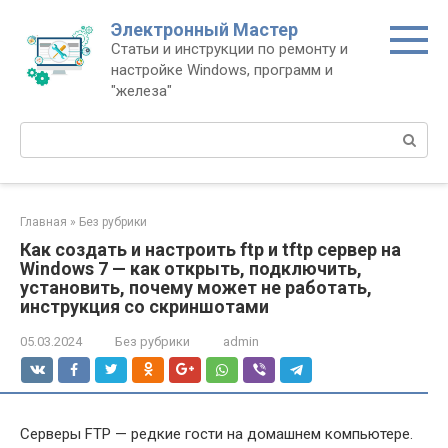
Перейти
Электронный Мастер
к
Статьи и инструкции по ремонту и
контенту
настройке Windows, программ и
"железа"
Поиск:
Главная
»
Без рубрики
Как создать и настроить ftp и tftp сервер на
Windows 7 — как открыть, подключить,
установить, почему может не работать,
инструкция со скриншотами
05.03.2024
Без рубрики
admin
Серверы FTP — редкие гости на домашнем компьютере.