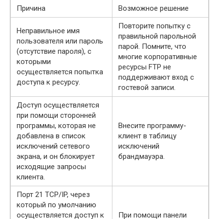
Причина
Возможное решение
Повторите попытку с
Неправильное имя
правильной парольной
пользователя или пароль
парой. Помните, что
(отсутствие пароля), с
многие корпоративные
которыми
ресурсы FTP не
осуществляется попытка
поддерживают вход с
доступа к ресурсу.
гостевой записи.
Доступ осуществляется
при помощи сторонней
программы, которая не
Внесите программу-
добавлена в список
клиент в таблицу
исключений сетевого
исключений
экрана, и он блокирует
брандмауэра.
исходящие запросы
клиента.
Порт 21 TCP/IP, через
который по умолчанию
осуществляется доступ к
При помощи панели