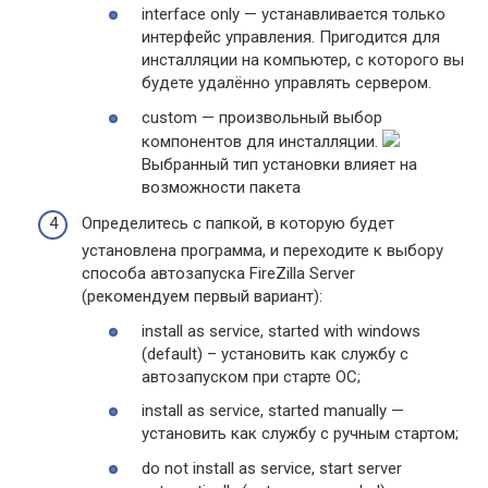
interface only — устанавливается только
интерфейс управления. Пригодится для
инсталляции на компьютер, с которого вы
будете удалённо управлять сервером.
custom — произвольный выбор
компонентов для инсталляции.
Выбранный тип установки влияет на
возможности пакета
Определитесь с папкой, в которую будет
установлена программа, и переходите к выбору
способа автозапуска FireZilla Server
(рекомендуем первый вариант):
install as service, started with windows
(default) – установить как службу с
автозапуском при старте ОС;
install as service, started manually —
установить как службу с ручным стартом;
do not install as service, start server