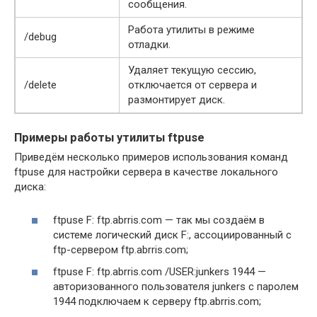
сообщения.
Работа утилиты в режиме
/debug
отладки.
Удаляет текущую сессию,
/delete
отключается от сервера и
размонтирует диск.
Примеры работы утилиты ftpuse
Приведём несколько примеров использования команд
ftpuse для настройки сервера в качестве локального
диска:
ftpuse F: ftp.abrris.com — так мы создаём в
системе логический диск F:, ассоциированный с
ftp-сервером ftp.abrris.com;
ftpuse F: ftp.abrris.com /USER:junkers 1944 —
авторизованного пользователя junkers с паролем
1944 подключаем к серверу ftp.abrris.com;