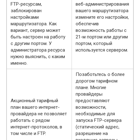
FTP-ресурсам,
веб-администрирования
заблокирован
вашего маршрутизатора
настройками
измените его настройки,
маршрутизатора. Как
обеспечив
вариант, сервер может
возможность работы с
быть настроен на работу
21-м портом или другим
с другим портом. У
портом, который
администратора ресурса
используется сервером.
нужно выяснить, с каким
именно.
Позаботьтесь о более
дорогом тарифном
плане. Многие
провайдеры
Акционный тарифный
предоставляют
план вашего интернет-
возможности,
провайдера не позволяет
необходимые для
работать с рядом
запуска FTP-сервера
интернет-протоколов, в
(статический адрес,
том числе и FTP.
разрешение на