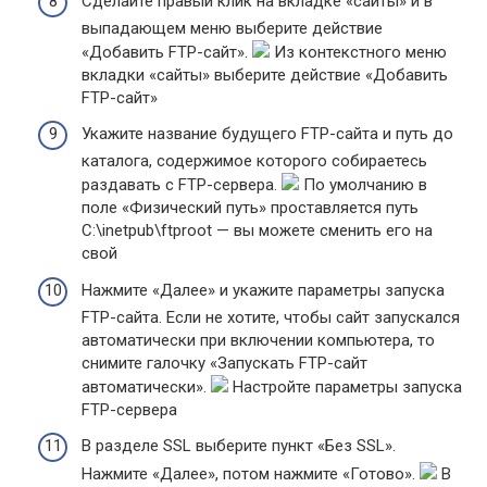
Сделайте правый клик на вкладке «сайты» и в
выпадающем меню выберите действие
«Добавить FTP-сайт».
Из контекстного меню
вкладки «сайты» выберите действие «Добавить
FTP-сайт»
Укажите название будущего FTP-сайта и путь до
каталога, содержимое которого собираетесь
раздавать с FTP-сервера.
По умолчанию в
поле «Физический путь» проставляется путь
C:\inetpub\ftproot — вы можете сменить его на
свой
Нажмите «Далее» и укажите параметры запуска
FTP-сайта. Если не хотите, чтобы сайт запускался
автоматически при включении компьютера, то
снимите галочку «Запускать FTP-сайт
автоматически».
Настройте параметры запуска
FTP-сервера
В разделе SSL выберите пункт «Без SSL».
Нажмите «Далее», потом нажмите «Готово».
В