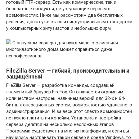
готовый FTP-сервер. Есть как коммерческие, так и
бесплатные продукты, не уступающие первым в
возможностях. Ниже мы рассмотрим два бесплатных
решения, давно уже ставших индустриальным стандартом
у компьютерных энтузиастов и небольших фирм.
С запуском сервера для нужд малого офиса или
многоквартирного дома может справиться даже
непрофессионал
FileZilla Server — гибкий, производительный и
защищённый
FileZilla Server — разработка команды, создавшей
знаменитый браузер FireFox. Он отличается огромным
количеством настроек, наличием версий для 32-х и 64-
битных операционных систем, возможностью удалённого
администрирования. И за весь этот спектр возможностей
не нужно платить ни копейки. Установка и настройка
сервера делятся на несколько несложных этапов.
Программа существует на многих платформах, и если вы
научились настраивать такой сервер в среде Windows, то