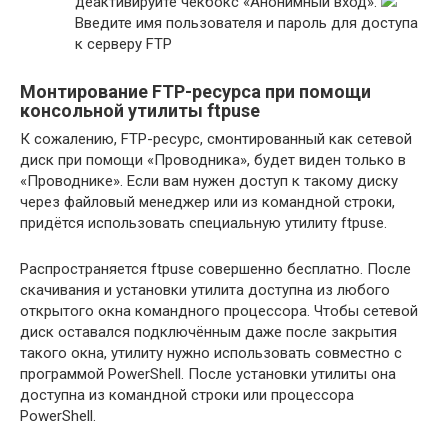
деактивируйте чекбокс «Анонимный вход».
Введите имя пользователя и пароль для доступа
к серверу FTP
Монтирование FTP-ресурса при помощи
консольной утилиты ftpuse
К сожалению, FTP-ресурс, смонтированный как сетевой
диск при помощи «Проводника», будет виден только в
«Проводнике». Если вам нужен доступ к такому диску
через файловый менеджер или из командной строки,
придётся использовать специальную утилиту ftpuse.
Распространяется ftpuse совершенно бесплатно. После
скачивания и установки утилита доступна из любого
открытого окна командного процессора. Чтобы сетевой
диск оставался подключённым даже после закрытия
такого окна, утилиту нужно использовать совместно с
программой PowerShell. После установки утилиты она
доступна из командной строки или процессора
PowerShell.