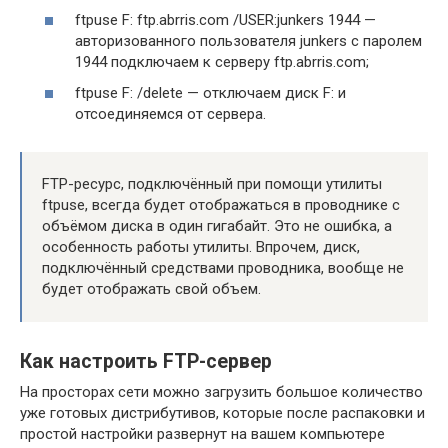
ftpuse F: ftp.abrris.com /USER:junkers 1944 —
авторизованного пользователя junkers с паролем
1944 подключаем к серверу ftp.abrris.com;
ftpuse F: /delete — отключаем диск F: и
отсоединяемся от сервера.
FTP-ресурс, подключённый при помощи утилиты
ftpuse, всегда будет отображаться в проводнике с
объёмом диска в один гигабайт. Это не ошибка, а
особенность работы утилиты. Впрочем, диск,
подключённый средствами проводника, вообще не
будет отображать свой объем.
Как настроить FTP-сервер
На просторах сети можно загрузить большое количество
уже готовых дистрибутивов, которые после распаковки и
простой настройки развернут на вашем компьютере