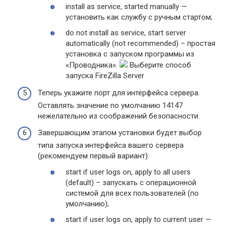
install as service, started manually —
установить как службу с ручным стартом;
do not install as service, start server
automatically (not recommended) – простая
установка с запуском программы из
«Проводника».
Выберите способ
запуска FireZilla Server
Теперь укажите порт для интерфейса сервера.
Оставлять значение по умолчанию 14147
нежелательно из соображений безопасности.
Завершающим этапом установки будет выбор
типа запуска интерфейса вашего сервера
(рекомендуем первый вариант):
start if user logs on, apply to all users
(default) – запускать с операционной
системой для всех пользователей (по
умолчанию);
start if user logs on, apply to current user —