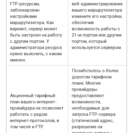
FTP-ресурсам,
веб-администрирования
заблокирован
вашего маршрутизатора
настройками
измените его настройки,
маршрутизатора. Как
обеспечив
вариант, сервер может
возможность работы с
быть настроен на работу
21-м портом или другим
с другим портом. У
портом, который
администратора ресурса
используется сервером.
нужно выяснить, с каким
именно.
Позаботьтесь о более
дорогом тарифном
плане. Многие
провайдеры
Акционный тарифный
предоставляют
план вашего интернет-
возможности,
провайдера не позволяет
необходимые для
работать с рядом
запуска FTP-сервера
интернет-протоколов, в
(статический адрес,
том числе и FTP.
разрешение на