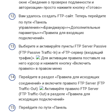
окне «Сведения о проверке подлинности и
авторизации» просто нажмите кнопку «Готово»
Вам удалось создать FTP-сайт. Теперь перейдите
по пути «Панель
управления»>«Брандмауэр»>«Дополнительные
параметры»>«Правила для входящих
подключений».
Выберите и активируйте пункты FTP Server Passive
(FTP Passive Traffic-In) и «FTP-сервер (входящий
трафик)».
Для активации правила поставьте на
него курсор и нажмите кнопку «Включить
правило» в правом меню
Перейдите в раздел «Правила для исходящих
соединений» и включите правило FTP Server (FTP
Traffic-Out).
Активирйте правило FTP Server
(FTP Traffic-Out) в разделе «Правила для
исходящих подключений»
Перейдите по пути «Панель