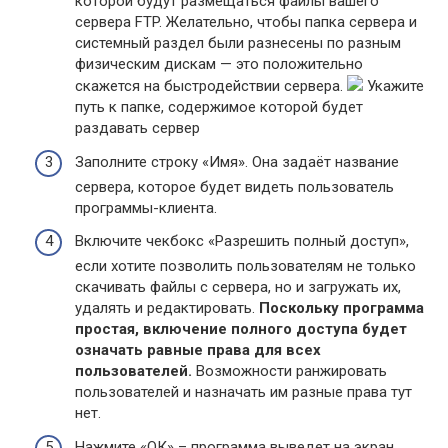
которой будут размещаться файлы вашего
сервера FTP. Желательно, чтобы папка сервера и
системный раздел были разнесены по разным
физическим дискам — это положительно
скажется на быстродействии сервера.
Укажите
путь к папке, содержимое которой будет
раздавать сервер
Заполните строку «Имя». Она задаёт название
сервера, которое будет видеть пользователь
программы-клиента.
Включите чекбокс «Разрешить полный доступ»,
если хотите позволить пользователям не только
скачивать файлы с сервера, но и загружать их,
удалять и редактировать.
Поскольку программа
простая, включение полного доступа будет
означать равные права для всех
пользователей.
Возможности ранжировать
пользователей и назначать им разные права тут
нет.
Нажмите «ОК» – программа выведет на экран