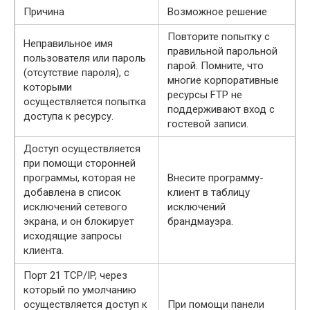
Причина
Возможное решение
Повторите попытку с
Неправильное имя
правильной парольной
пользователя или пароль
парой. Помните, что
(отсутствие пароля), с
многие корпоративные
которыми
ресурсы FTP не
осуществляется попытка
поддерживают вход с
доступа к ресурсу.
гостевой записи.
Доступ осуществляется
при помощи сторонней
программы, которая не
Внесите программу-
добавлена в список
клиент в таблицу
исключений сетевого
исключений
экрана, и он блокирует
брандмауэра.
исходящие запросы
клиента.
Порт 21 TCP/IP, через
который по умолчанию
осуществляется доступ к
При помощи панели