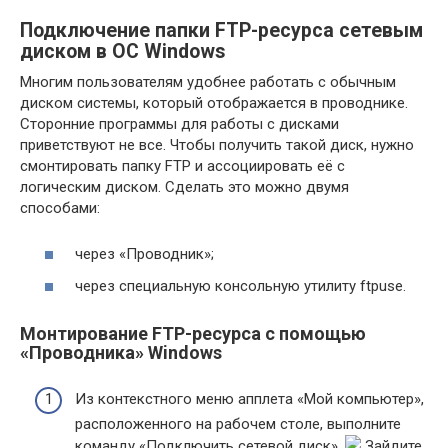
Подключение папки FTP-ресурса сетевым
диском в ОС Windows
Многим пользователям удобнее работать с обычным
диском системы, который отображается в проводнике.
Сторонние программы для работы с дисками
приветствуют не все. Чтобы получить такой диск, нужно
смонтировать папку FTP и ассоциировать её с
логическим диском. Сделать это можно двумя
способами:
через «Проводник»;
через специальную консольную утилиту ftpuse.
Монтирование FTP-ресурса с помощью
«Проводника» Windows
Из контекстного меню апплета «Мой компьютер»,
расположенного на рабочем столе, выполните
команду «Подключить сетевой диск».
Зайдите