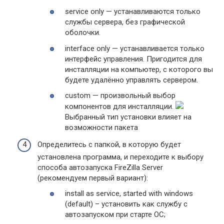
service only — устанавливаются только
службы сервера, без графической
оболочки.
interface only — устанавливается только
интерфейс управления. Пригодится для
инсталляции на компьютер, с которого вы
будете удалённо управлять сервером.
custom — произвольный выбор
компонентов для инсталляции.
Выбранный тип установки влияет на
возможности пакета
Определитесь с папкой, в которую будет
установлена программа, и переходите к выбору
способа автозапуска FireZilla Server
(рекомендуем первый вариант):
install as service, started with windows
(default) – установить как службу с
автозапуском при старте ОС;