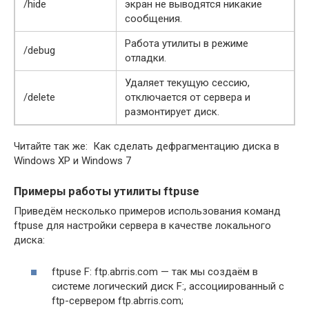
/hide
экран не выводятся никакие
сообщения.
Работа утилиты в режиме
/debug
отладки.
Удаляет текущую сессию,
/delete
отключается от сервера и
размонтирует диск.
Читайте так же: Как сделать дефрагментацию диска в
Windows XP и Windows 7
Примеры работы утилиты ftpuse
Приведём несколько примеров использования команд
ftpuse для настройки сервера в качестве локального
диска:
ftpuse F: ftp.abrris.com — так мы создаём в
системе логический диск F:, ассоциированный с
ftp-сервером ftp.abrris.com;