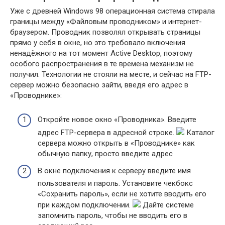
Уже с древней Windows 98 операционная система стирала
границы между «Файловым проводником» и интернет-
браузером. Проводник позволял открывать страницы
прямо у себя в окне, но это требовало включения
ненадёжного на тот момент Active Desktop, поэтому
особого распространения в те времена механизм не
получил. Технологии не стояли на месте, и сейчас на FTP-
сервер можно безопасно зайти, введя его адрес в
«Проводнике»:
Откройте новое окно «Проводника». Введите
адрес FTP-сервера в адресной строке.
Каталог
сервера можно открыть в «Проводнике» как
обычную папку, просто введите адрес
В окне подключения к серверу введите имя
пользователя и пароль. Установите чекбокс
«Сохранить пароль», если не хотите вводить его
при каждом подключении.
Дайте системе
запомнить пароль, чтобы не вводить его в