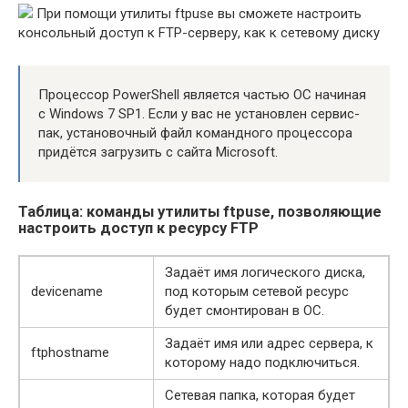
При помощи утилиты ftpuse вы сможете настроить
консольный доступ к FTP-серверу, как к сетевому диску
Процессор PowerShell является частью ОС начиная
с Windows 7 SP1. Если у вас не установлен сервис-
пак, установочный файл командного процессора
придётся загрузить с сайта Microsoft.
Таблица: команды утилиты ftpuse, позволяющие
настроить доступ к ресурсу FTP
Задаёт имя логического диска,
devicename
под которым сетевой ресурс
будет смонтирован в ОС.
Задаёт имя или адрес сервера, к
ftphostname
которому надо подключиться.
Сетевая папка, которая будет