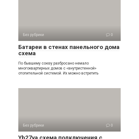
Без рубрики
0
Батареи в стенах панельного дома
схема
По бывшему союзу разбросано немало
многоквартирных домов с «внутристенной»
отопительной системой. Их можно встретить
Без рубрики
0
Yb27va схема подключения с