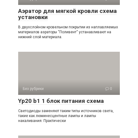
Аэратор для мягкой кровли схема
установки
В двухслойном кровельном покрытии из наплавляемых
материалов аэраторы “Поливент“ устанавливают на
нижний слой материала.
Без рубрики
0
Yp20 b1 1 блок питания схема
Светодиоды заменяют таким типы источников света,
такие как люминесцентные лампы и лампы
накаливания. Практически