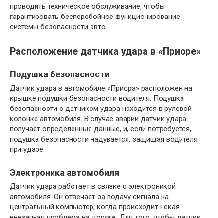
проводить техническое обслуживание, чтобы
гарантировать бесперебойное функционирование
системы безопасности авто.
Расположение датчика удара в «Приоре»
Подушка безопасности
Датчик удара в автомобиле «Приора» расположен на
крышке подушки безопасности водителя. Подушка
безопасности с датчиком удара находится в рулевой
колонке автомобиля. В случае аварии датчик удара
получает определенные данные, и, если потребуется,
подушка безопасности надувается, защищая водителя
при ударе.
Электроника автомобиля
Датчик удара работает в связке с электроникой
автомобиля. Он отвечает за подачу сигнала на
центральный компьютер, когда происходит некая
внезапная проблема на дороге. Для того, чтобы датчик