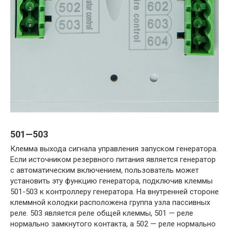
501—503
Клемма выхода сигнала управления запуском генератора.
Если источником резервного питания является генератор
с автоматическим включением, пользователь может
установить эту функцию генератора, подключив клеммы
501-503 к контроллеру генератора. На внутренней стороне
клеммной колодки расположена группа узла пассивных
реле. 503 является реле общей клеммы, 501 — реле
нормально замкнутого контакта, а 502 — реле нормально