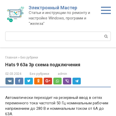
Перейти
Электронный Мастер
к
Статьи и инструкции по ремонту и
контенту
настройке Windows, программ и
"железа"
Поиск:
Главная
»
Без рубрики
Hats 9 63a 3p схема подключения
02.03.2024
Без рубрики
admin
Автоматически переходит на резервный ввод в сетях
переменного тока частотой 50 Гц номинальным рабочим
напряжением до 280 В и номинальным током от 6А до
6ЗА.