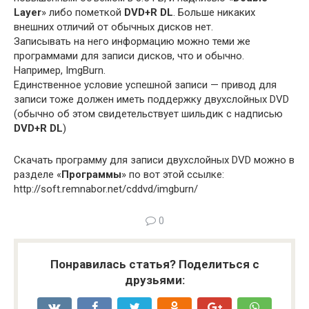
Layer
» либо пометкой
DVD+R DL
. Больше никаких
внешних отличий от обычных дисков нет.
Записывать на него информацию можно теми же
программами для записи дисков, что и обычно.
Например, ImgBurn.
Единственное условие успешной записи — привод для
записи тоже должен иметь поддержку двухслойных DVD
(обычно об этом свидетельствует шильдик с надписью
DVD+R DL
)
Скачать программу для записи двухслойных DVD можно в
разделе «
Программы
» по вот этой ссылке:
http://soft.remnabor.net/cddvd/imgburn/
0
Понравилась статья? Поделиться с
друзьями: