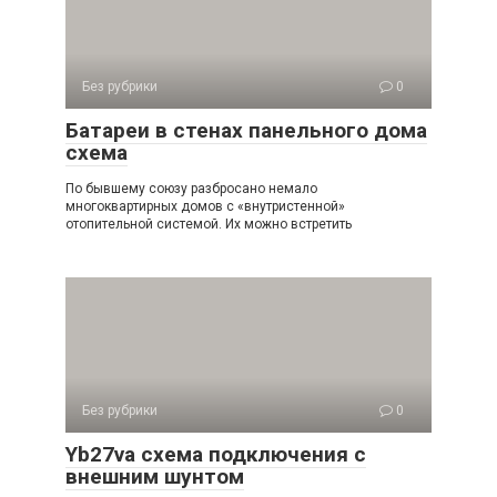
Без рубрики
0
Батареи в стенах панельного дома
схема
По бывшему союзу разбросано немало
многоквартирных домов с «внутристенной»
отопительной системой. Их можно встретить
Без рубрики
0
Yb27va схема подключения с
внешним шунтом