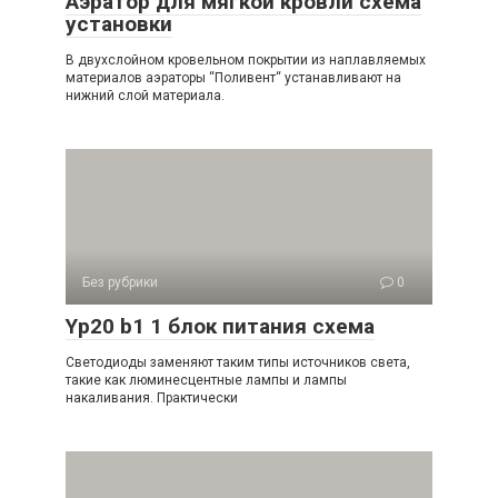
Аэратор для мягкой кровли схема
установки
В двухслойном кровельном покрытии из наплавляемых
материалов аэраторы “Поливент“ устанавливают на
нижний слой материала.
Без рубрики
0
Yp20 b1 1 блок питания схема
Светодиоды заменяют таким типы источников света,
такие как люминесцентные лампы и лампы
накаливания. Практически