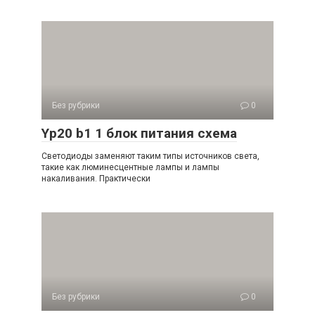
Без рубрики
0
Yp20 b1 1 блок питания схема
Светодиоды заменяют таким типы источников света,
такие как люминесцентные лампы и лампы
накаливания. Практически
Без рубрики
0