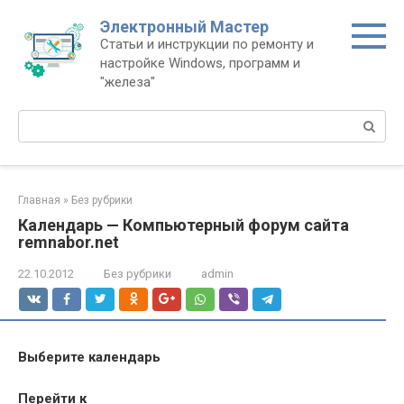
Перейти
Электронный Мастер
к
Статьи и инструкции по ремонту и
контенту
настройке Windows, программ и
"железа"
Поиск:
Главная
»
Без рубрики
Календарь — Компьютерный форум сайта
remnabor.net
22.10.2012
Без рубрики
admin
Выберите календарь
Перейти к