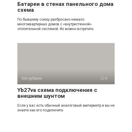
Батареи в стенах панельного дома
схема
По бывшему союзу разбросано немало
многоквартирных домов с «внутристенной»
отопительной системой. Их можно встретить
Без рубрики
0
Yb27va схема подключения с
внешним шунтом
Если у вас есть обычный аналоговый амперметр и вы не
знаете как его подключить