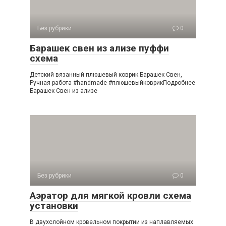
Без рубрики
0
Барашек свен из ализе пуффи
схема
Детский вязанный плюшевый коврик Барашек Свен,
Ручная работа #handmade #плюшевыйковрикПодробнее
Барашек Свен из ализе
Без рубрики
0
Аэратор для мягкой кровли схема
установки
В двухслойном кровельном покрытии из наплавляемых