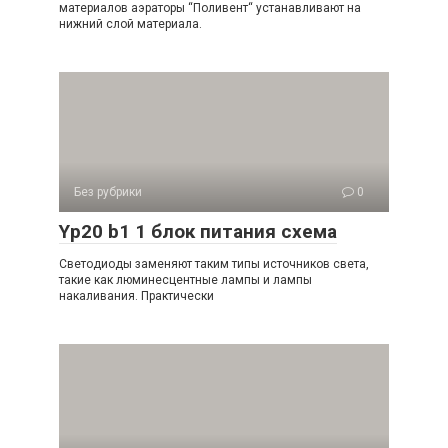
материалов аэраторы “Поливент“ устанавливают на
нижний слой материала.
Без рубрики
0
Yp20 b1 1 блок питания схема
Светодиоды заменяют таким типы источников света,
такие как люминесцентные лампы и лампы
накаливания. Практически