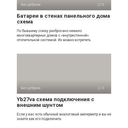
Без рубрики
0
Батареи в стенах панельного дома
схема
По бывшему союзу разбросано немало
многоквартирных домов с «внутристенной»
отопительной системой. Их можно встретить
Без рубрики
0
Yb27va схема подключения с
внешним шунтом
Если у вас есть обычный аналоговый амперметр и вы не
знаете как его подключить