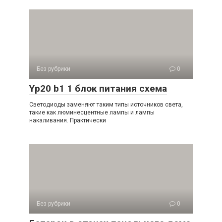
Без рубрики
0
Yp20 b1 1 блок питания схема
Светодиоды заменяют таким типы источников света,
такие как люминесцентные лампы и лампы
накаливания. Практически
Без рубрики
0