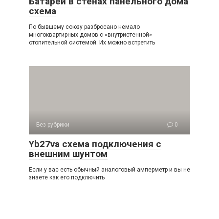
Батареи в стенах панельного дома
схема
По бывшему союзу разбросано немало
многоквартирных домов с «внутристенной»
отопительной системой. Их можно встретить
Без рубрики
0
Yb27va схема подключения с
внешним шунтом
Если у вас есть обычный аналоговый амперметр и вы не
знаете как его подключить