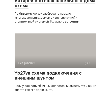
Батареи в стенах панельного дома
схема
По бывшему союзу разбросано немало
многоквартирных домов с «внутристенной»
отопительной системой. Их можно встретить
Без рубрики
0
Yb27va схема подключения с
внешним шунтом
Если у вас есть обычный аналоговый амперметр и вы не
знаете как его подключить