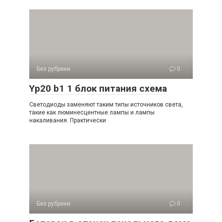
Без рубрики
0
Yp20 b1 1 блок питания схема
Светодиоды заменяют таким типы источников света,
такие как люминесцентные лампы и лампы
накаливания. Практически
Без рубрики
0