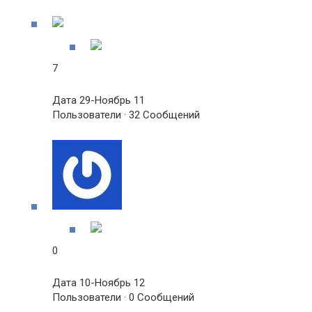
7
Дата 29-Ноябрь 11
Пользователи · 32 Сообщений
0
Дата 10-Ноябрь 12
Пользователи · 0 Сообщений